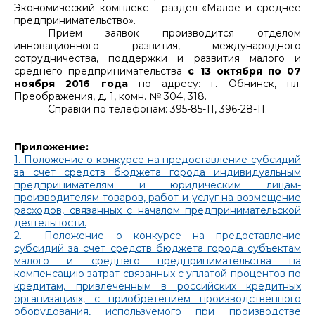
Экономический комплекс - раздел «Малое и среднее
предпринимательство».
Прием заявок производится отделом
инновационного развития, международного
сотрудничества, поддержки и развития малого и
среднего предпринимательства
с 13 октября по 07
ноября 2016 года
по адресу: г. Обнинск, пл.
Преображения, д. 1, комн. № 304, 318.
Справки по телефонам: 395-85-11, 396-28-11.
Приложение:
1. Положение о конкурсе на предоставление субсидий
за счет средств бюджета города индивидуальным
предпринимателям и юридическим лицам-
производителям товаров, работ и услуг на возмещение
расходов, связанных с началом предпринимательской
деятельности.
2. Положение о конкурсе на предоставление
субсидий за счет средств бюджета города субъектам
малого и среднего предпринимательства на
компенсацию затрат связанных с уплатой процентов по
кредитам, привлеченным в российских кредитных
организациях, с приобретением производственного
оборудования, используемого при производстве