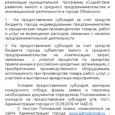
реализации муниципальной программы «Содействие
развитию малого и среднего предпринимательства и
инновационной деятельности в городе Обнинске»:
1. На предоставление субсидий за счет средств
бюджета города индивидуальным предпринимателям
и юридическим лицам-производителям товаров, работ
и услуг на возмещение расходов, связанных с началом
предпринимательской деятельности.
2. На предоставление субсидий за счет средств
бюджета города субъектам малого и среднего
предпринимательства на компенсацию затрат,
связанных с уплатой процентов по кредитам,
привлеченным в российских кредитных организациях, с
приобретением производственного оборудования,
используемого при производстве товара, работ, услуг, с
участием в выставочно-ярмарочных мероприятиях.
Условия предоставления субсидий, критерии
конкурсного отбора, формы заявок и перечень
необходимых документов определены Положениями о
конкурсе на предоставление субсидий (утв. пост.
Администрации города от 13.09.2016 № 1463-п).
С текстом Положений можно ознакомиться на
сайте Администрации города
www.admobninsk.ru
-