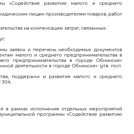
мы «Содействие развитию малого и среднего
ридическим лицам-производителям товаров, работ
тельства на компенсацию затрат, связанных:
г;
ормы заявок и перечень необходимых документов
ектам малого и среднего предпринимательства в
его предпринимательства в городе Обнинске»
ой деятельности в городе Обнинске» (утв. пост.
тва, поддержки и развития малого и среднего
 304.
ий в рамках исполнения отдельных мероприятий
муниципальной программы «Содействие развитию