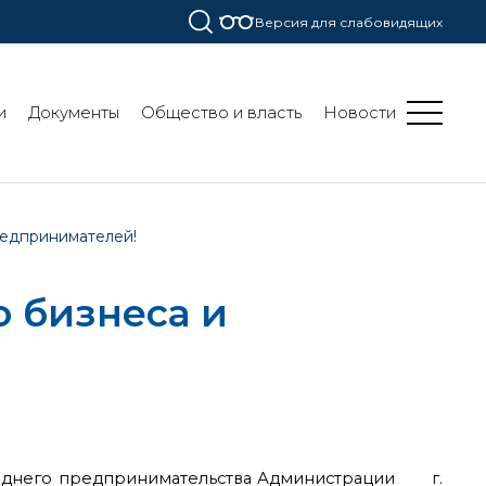
Версия для слабовидящих
и
Документы
Общество и власть
Новости
редпринимателей!
 бизнеса и
среднего предпринимательства Администрации г.