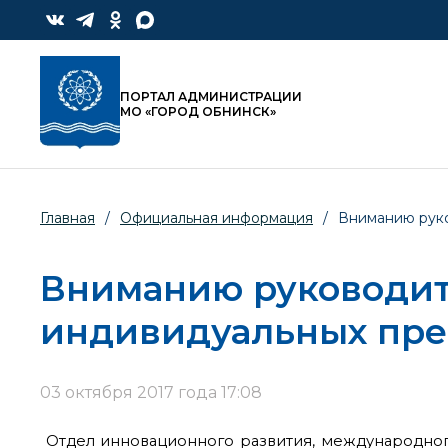
ПОРТАЛ АДМИНИСТРАЦИИ
МО «ГОРОД ОБНИНСК»
Главная
/
Официальная информация
/
Вниманию руко
Вниманию руководите
индивидуальных пре
03 октября 2017 года 17:08
Отдел инновационного развития, международно