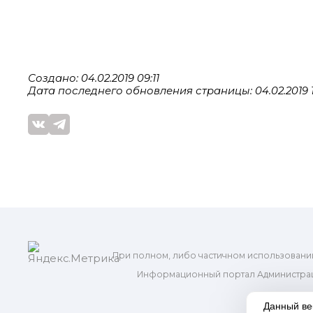
Создано: 04.02.2019 09:11
Дата последнего обновления страницы: 04.02.2019 1
При полном, либо частичном использовани
Информационный портал Администрац
и м
Данный ве