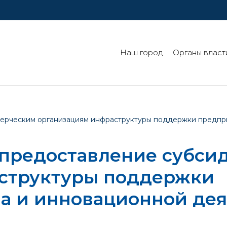
Наш город
Органы власт
ерческим организациям инфраструктуры поддержки предпр
 предоставление субси
структуры поддержки
а и инновационной дея