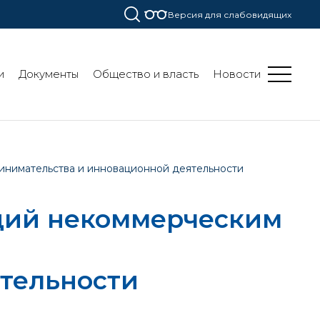
Версия для слабовидящих
и
Документы
Общество и власть
Новости
инимательства и инновационной деятельности
дий некоммерческим
тельности