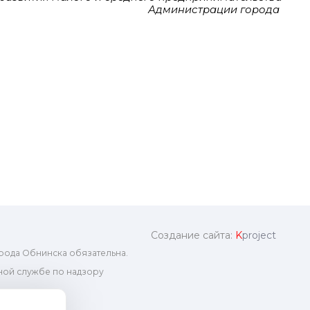
Администрации города
Создание сайта:
K
project
рода Обнинска обязательна.
ой службе по надзору