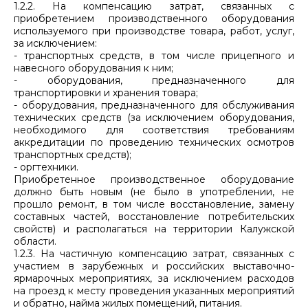
1.2.2. На компенсацию затрат, связанных с
приобретением производственного оборудования
используемого при производстве товара, работ, услуг,
за исключением:
- транспортных средств, в том числе прицепного и
навесного оборудования к ним;
- оборудования, предназначенного для
транспортировки и хранения товара;
- оборудования, предназначенного для обслуживания
технических средств (за исключением оборудования,
необходимого для соответствия требованиям
аккредитации по проведению технических осмотров
транспортных средств);
- оргтехники.
Приобретенное производственное оборудование
должно быть новым (не было в употреблении, не
прошло ремонт, в том числе восстановление, замену
составных частей, восстановление потребительских
свойств) и располагаться на территории Калужской
области.
1.2.3. На частичную компенсацию затрат, связанных с
участием в зарубежных и российских выставочно-
ярмарочных мероприятиях, за исключением расходов
на проезд к месту проведения указанных мероприятий
и обратно, найма жилых помещений, питания.