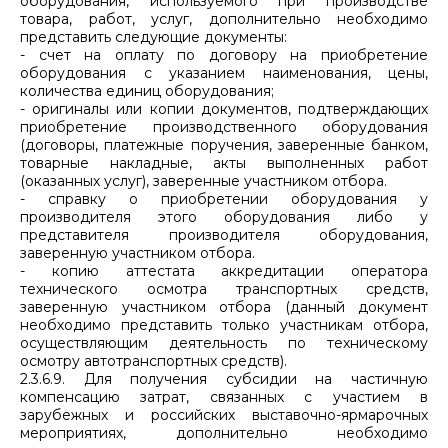
оборудования, используемого при производстве
товара, работ, услуг, дополнительно необходимо
представить следующие документы:
- счет на оплату по договору на приобретение
оборудования с указанием наименования, цены,
количества единиц оборудования;
- оригиналы или копии документов, подтверждающих
приобретение производственного оборудования
(договоры, платежные поручения, заверенные банком,
товарные накладные, акты выполненных работ
(оказанных услуг), заверенные участником отбора.
- справку о приобретении оборудования у
производителя этого оборудования либо у
представителя производителя оборудования,
заверенную участником отбора.
- копию аттестата аккредитации оператора
технического осмотра транспортных средств,
заверенную участником отбора (данный документ
необходимо представить только участникам отбора,
осуществляющим деятельность по техническому
осмотру автотранспортных средств).
2.3.6.9. Для получения субсидии на частичную
компенсацию затрат, связанных с участием в
зарубежных и российских выставочно-ярмарочных
мероприятиях, дополнительно необходимо