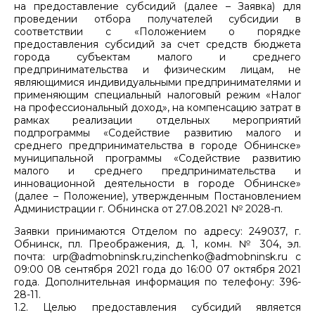
на предоставление субсидий (далее – Заявка) для
проведении отбора получателей субсидии в
соответствии с «Положением о порядке
предоставления субсидий за счет средств бюджета
города субъектам малого и среднего
предпринимательства и физическим лицам, не
являющимися индивидуальными предпринимателями и
применяющим специальный налоговый режим «Налог
на профессиональный доход», на компенсацию затрат в
рамках реализации отдельных мероприятий
подпрограммы «Содействие развитию малого и
среднего предпринимательства в городе Обнинске»
муниципальной программы «Содействие развитию
малого и среднего предпринимательства и
инновационной деятельности в городе Обнинске»
(далее – Положение), утвержденным Постановлением
Администрации г. Обнинска от 27.08.2021 № 2028-п.
Заявки принимаются Отделом по адресу: 249037, г.
Обнинск, пл. Преображения, д. 1, комн. № 304, эл.
почта: urp@admobninsk.ru,zinchenko@admobninsk.ru с
09:00 08 сентября 2021 года до 16:00 07 октября 2021
года. Дополнительная информация по телефону: 396-
28-11.
1.2. Целью предоставления субсидий является