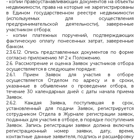
- копии правоустанавливающих документов на объекты
недвижимости, права на которые не зарегистрированы
в Едином государственном реестре недвижимости
(используемых для осуществления
предпринимательской деятельности), заверенные
участником отбора;
- копии платежных поручений, подтверждающих
фактическую оплату понесенных затрат, заверенные
банком.
2.3.6.12. Опись представленных документов по форме
согласно приложению № 2 к Положению.
2.6. Рассмотрение и оценка Заявок участников отбора
осуществляется в следующем порядке:
2.6.1. Прием Заявок для участия в отборе
осуществляется Отделом по адресу и в сроки,
указанные в объявлении о проведении отбора, в
течение 30 календарных дней с даты начала приема
Заявок.
2.6.2. Каждая Заявка, поступившая в срок,
установленный для подачи Заявок, регистрируется
сотрудником Отдела в Журнале регистрации заявок,
поданных для участия в отборе, в порядке поступления
Заявок. Запись регистрации заявки должна включать
регистрационный номер заявки, дату, время,
контактные данные заявителя, подпись и расшифровку