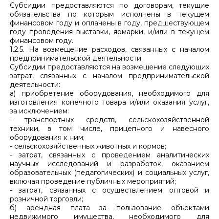
Субсидии предоставляются по договорам, текущие
обязательства по которым исполнены в текущем
финансовом году и оплачены в году, предшествующем
году проведения выставки, ярмарки, и/или в текущем
финансовом году.
1.2.5. На возмещение расходов, связанных с началом
предпринимательской деятельности.
Субсидии предоставляются на возмещение следующих
затрат, связанных с началом предпринимательской
деятельности:
а) приобретение оборудования, необходимого для
изготовления конечного товара и/или оказания услуг,
за исключением:
- транспортных средств, сельскохозяйственной
техники, в том числе, прицепного и навесного
оборудования к ним;
- сельскохозяйственных животных и кормов;
- затрат, связанных с проведением аналитических
научных исследований и разработок, оказанием
образовательных (педагогических) и социальных услуг,
включая проведение публичных мероприятий;
- затрат, связанных с осуществлением оптовой и
розничной торговли;
б) арендная плата за пользование объектами
недвижимого имущества, необходимого для