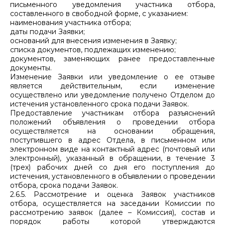
письменного уведомления участника отбора,
составленного в свободной форме, с указанием:
наименования участника отбора;
даты подачи Заявки;
оснований для внесения изменения в Заявку;
списка документов, подлежащих изменению;
документов, заменяющих ранее предоставленные
документы.
Изменение Заявки или уведомление о ее отзыве
является действительным, если изменение
осуществлено или уведомление получено Отделом до
истечения установленного срока подачи Заявок.
Предоставление участникам отбора разъяснений
положений объявления о проведении отбора
осуществляется на основании обращения,
поступившего в адрес Отдела, в письменном или
электронном виде на контактный адрес (почтовый или
электронный), указанный в обращении, в течение 3
(трех) рабочих дней со дня его поступления до
истечения, установленного в объявлении о проведении
отбора, срока подачи Заявок.
2.6.5. Рассмотрение и оценка Заявок участников
отбора, осуществляется на заседании Комиссии по
рассмотрению заявок (далее – Комиссия), состав и
порядок работы которой утверждаются