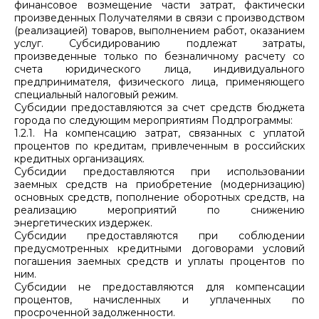
финансовое возмещение части затрат, фактически
произведенных Получателями в связи с производством
(реализацией) товаров, выполнением работ, оказанием
услуг. Субсидированию подлежат затраты,
произведенные только по безналичному расчету со
счета юридического лица, индивидуального
предпринимателя, физического лица, применяющего
специальный налоговый режим.
Субсидии предоставляются за счет средств бюджета
города по следующим мероприятиям Подпрограммы:
1.2.1. На компенсацию затрат, связанных с уплатой
процентов по кредитам, привлеченным в российских
кредитных организациях.
Субсидии предоставляются при использовании
заемных средств на приобретение (модернизацию)
основных средств, пополнение оборотных средств, на
реализацию мероприятий по снижению
энергетических издержек.
Субсидии предоставляются при соблюдении
предусмотренных кредитными договорами условий
погашения заемных средств и уплаты процентов по
ним.
Субсидии не предоставляются для компенсации
процентов, начисленных и уплаченных по
просроченной задолженности.