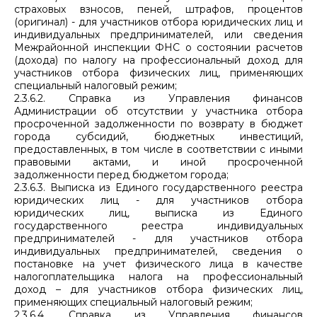
страховых взносов, пеней, штрафов, процентов
(оригинал) - для участников отбора юридических лиц и
индивидуальных предпринимателей, или сведения
Межрайонной инспекции ФНС о состоянии расчетов
(дохода) по налогу на профессиональный доход для
участников отбора физических лиц, применяющих
специальный налоговый режим;
2.3.6.2. Справка из Управления финансов
Администрации об отсутствии у участника отбора
просроченной задолженности по возврату в бюджет
города субсидий, бюджетных инвестиций,
предоставленных, в том числе в соответствии с иными
правовыми актами, и иной просроченной
задолженности перед бюджетом города;
2.3.6.3. Выписка из Единого государственного реестра
юридических лиц - для участников отбора
юридических лиц, выписка из Единого
государственного реестра индивидуальных
предпринимателей - для участников отбора
индивидуальных предпринимателей, сведения о
постановке на учет физического лица в качестве
налогоплательщика налога на профессиональный
доход – для участников отбора физических лиц,
применяющих специальный налоговый режим;
2.3.6.4. Справка из Управления финансов