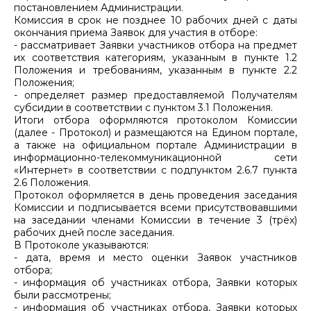
постановлением Администрации.
Комиссия в срок не позднее 10 рабочих дней с даты
окончания приема Заявок для участия в отборе:
- рассматривает Заявки участников отбора на предмет
их соответствия категориям, указанным в пункте 1.2
Положения и требованиям, указанным в пункте 2.2
Положения;
- определяет размер предоставляемой Получателям
субсидии в соответствии с пунктом 3.1 Положения.
Итоги отбора оформляются протоколом Комиссии
(далее - Протокол) и размещаются на Едином портале,
а также на официальном портале Администрации в
информационно-телекоммуникационной сети
«Интернет» в соответствии с подпунктом 2.6.7 пункта
2.6 Положения.
Протокол оформляется в день проведения заседания
Комиссии и подписывается всеми присутствовавшими
на заседании членами Комиссии в течение 3 (трёх)
рабочих дней после заседания.
В Протоколе указываются:
- дата, время и место оценки Заявок участников
отбора;
- информация об участниках отбора, Заявки которых
были рассмотрены;
- информация об участниках отбора, Заявки которых