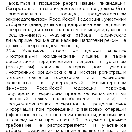
находиться в процессе реорганизации, ликвидации,
банкротства, а также их деятельность не должна быть
приостановлена в порядке, предусмотренном
законодательством Российской Федерации, участники
отбора - индивидуальные предприниматели не должны
прекратить деятельность в качестве индивидуального
предпринимателя, участники отбора - физические
лица, применяющие специальный налоговый режим, не
должны прекратить деятельность;
2.2.4. Участники отбора не должны являться
иностранными юридическими лицами, а также
российскими юридическими лицами, в уставном
(складочном) капитале которых доля участия
иностранных юридических лиц, местом регистрации
которых является государство или территория,
включенные в утверждаемый Министерством
финансов Российской Федерации перечень
государств и территорий, предоставляющих льготный
налоговый режим налогообложения и (или) не
предусматривающих раскрытия и предоставления
информации при проведении финансовых операций
(офшорные зоны) в отношении таких юридических лиц,
в совокупности превышает 50 процентов (данное
требование не распространяется на участников
отбора - физических лиц, применяющих специальный