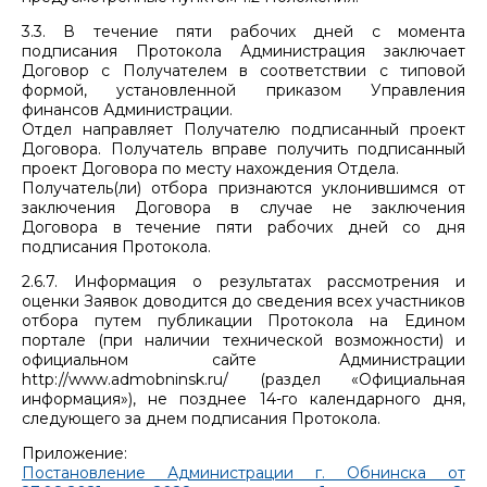
3.3. В течение пяти рабочих дней с момента
подписания Протокола Администрация заключает
Договор с Получателем в соответствии с типовой
формой, установленной приказом Управления
финансов Администрации.
Отдел направляет Получателю подписанный проект
Договора. Получатель вправе получить подписанный
проект Договора по месту нахождения Отдела.
Получатель(ли) отбора признаются уклонившимся от
заключения Договора в случае не заключения
Договора в течение пяти рабочих дней со дня
подписания Протокола.
2.6.7. Информация о результатах рассмотрения и
оценки Заявок доводится до сведения всех участников
отбора путем публикации Протокола на Едином
портале (при наличии технической возможности) и
официальном сайте Администрации
http://www.admobninsk.ru/ (раздел «Официальная
информация»), не позднее 14-го календарного дня,
следующего за днем подписания Протокола.
Приложение:
Постановление Администрации г. Обнинска от