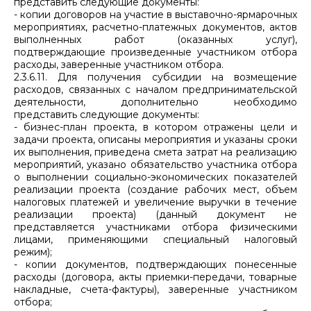
представить следующие документы:
- копии договоров на участие в выставочно-ярмарочных
мероприятиях, расчетно-платежных документов, актов
выполненных работ (оказанных услуг),
подтверждающие произведенные участником отбора
расходы, заверенные участником отбора.
2.3.6.11. Для получения субсидии на возмещение
расходов, связанных с началом предпринимательской
деятельности, дополнительно необходимо
представить следующие документы:
- бизнес-план проекта, в котором отражены цели и
задачи проекта, описаны мероприятия и указаны сроки
их выполнения, приведена смета затрат на реализацию
мероприятий, указано обязательство участника отбора
о выполнении социально-экономических показателей
реализации проекта (создание рабочих мест, объем
налоговых платежей и увеличение выручки в течение
реализации проекта) (данный документ не
представляется участниками отбора физическими
лицами, применяющими специальный налоговый
режим);
- копии документов, подтверждающих понесенные
расходы (договора, акты приемки-передачи, товарные
накладные, счета-фактуры), заверенные участником
отбора;