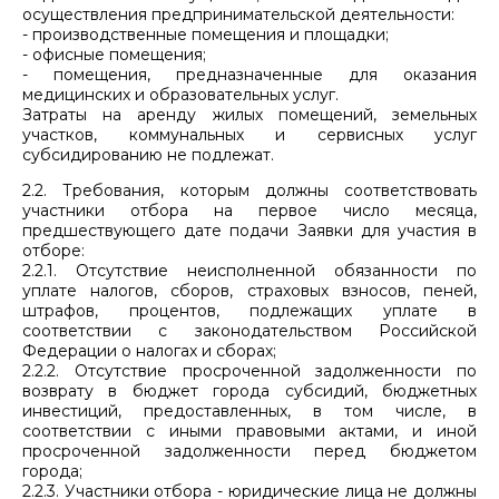
осуществления предпринимательской деятельности:
- производственные помещения и площадки;
- офисные помещения;
- помещения, предназначенные для оказания
медицинских и образовательных услуг.
Затраты на аренду жилых помещений, земельных
участков, коммунальных и сервисных услуг
субсидированию не подлежат.
2.2. Требования, которым должны соответствовать
участники отбора на первое число месяца,
предшествующего дате подачи Заявки для участия в
отборе:
2.2.1. Отсутствие неисполненной обязанности по
уплате налогов, сборов, страховых взносов, пеней,
штрафов, процентов, подлежащих уплате в
соответствии с законодательством Российской
Федерации о налогах и сборах;
2.2.2. Отсутствие просроченной задолженности по
возврату в бюджет города субсидий, бюджетных
инвестиций, предоставленных, в том числе, в
соответствии с иными правовыми актами, и иной
просроченной задолженности перед бюджетом
города;
2.2.3. Участники отбора - юридические лица не должны