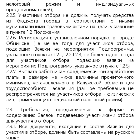
налоговый режим и индивидуальных
предпринимателей);
2.2.5. Участники отбора не должны получать средства
из бюджета города в соответствии с иными
муниципальными правовыми актами на цели, указанные
в пункте 1.2 Положения;
2.2.6. Регистрация в установленном порядке в городе
Обнинске (не менее года для участников отбора,
подающих Заявки на мероприятия Подпрограммы,
указанные в пунктах 1.2.1,1.2.2,1.2.3, не более одного года
для участников отбора, подающих заявки на
мероприятие Подпрограммы, указанное в пункте 1.2.5);
2.2.7. Выплата работникам среднемесячной заработной
платы в размере не ниже величины прожиточного
минимума, установленного в Калужской области для
трудоспособного населения (данное требование не
распространяется на участников отбора - физических
лиц, применяющих специальный налоговый режим).
2.3. Требования, предъявляемые к форме и
содержанию Заявок, подаваемых участниками отбора
для участия в отборе.
2.3.1. Все документы, входящие в состав Заявки для
участия в отборе, должны быть составлены на русском
языке.