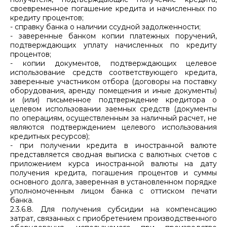
своевременное погашение кредита и начисленных по
кредиту процентов;
- справку банка о наличии ссудной задолженности;
- заверенные банком копии платежных поручений,
подтверждающих уплату начисленных по кредиту
процентов;
- копии документов, подтверждающих целевое
использование средств соответствующего кредита,
заверенные участником отбора (договоры на поставку
оборудования, аренду помещения и иные документы)
и (или) письменное подтверждение кредитора о
целевом использовании заемных средств (документы
по операциям, осуществленным за наличный расчет, не
являются подтверждением целевого использования
кредитных ресурсов);
- при получении кредита в иностранной валюте
представляется сводная выписка с валютных счетов с
приложением курса иностранной валюты на дату
получения кредита, погашения процентов и суммы
основного долга, заверенная в установленном порядке
уполномоченным лицом банка с оттиском печати
банка.
2.3.6.8. Для получения субсидии на компенсацию
затрат, связанных с приобретением производственного