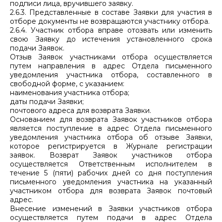
подписи лица, вручившего заявку.
2.6.3. Представленные в составе Заявки для участия в
отборе документы не возвращаются участнику отбора.
2.6.4. Участник отбора вправе отозвать или изменить
свою Заявку до истечения установленного срока
подачи Заявок.
Отзыв Заявок участниками отбора осуществляется
путем направления в адрес Отдела письменного
уведомления участника отбора, составленного в
свободной форме, с указанием:
наименования участника отбора;
даты подачи Заявки;
почтового адреса для возврата Заявки.
Основанием для возврата Заявок участников отбора
является поступление в адрес Отдела письменного
уведомления участника отбора об отзыве Заявки,
которое регистрируется в Журнале регистрации
заявок. Возврат Заявок участников отбора
осуществляется Ответственным исполнителем в
течение 5 (пяти) рабочих дней со дня поступления
письменного уведомления участника на указанный
участником отбора для возврата Заявок почтовый
адрес.
Внесение изменений в Заявки участников отбора
осуществляется путем подачи в адрес Отдела