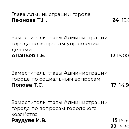
Глава Администрации города
Леонова Т.Н. 24
15.
каб.
Заместитель главы Администрации
города по вопросам управления
делами
Ананьев Г.Е. 17
16.00
каб.
Заместитель главы Администрации
города по социальным вопросам
Попова Т.С. 17
14.3
каб.
Заместитель главы Администрации
города по вопросам городского
хозяйства
Раудуве И.В.
15
15.
22
15.3