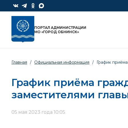
ПОРТАЛ АДМИНИСТРАЦИИ
МО «ГОРОД ОБНИНСК»
Главная
/
Официальная информация
/
График приёма
График приёма гражд
заместителями главы
05 мая 2023 года 10:05