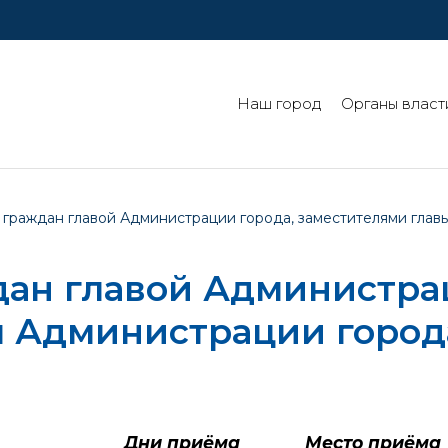
Наш город
Органы власт
 граждан главой Администрации города, заместителями глав
ан главой Администрац
 Администрации города
Дни приёма
Место приёма