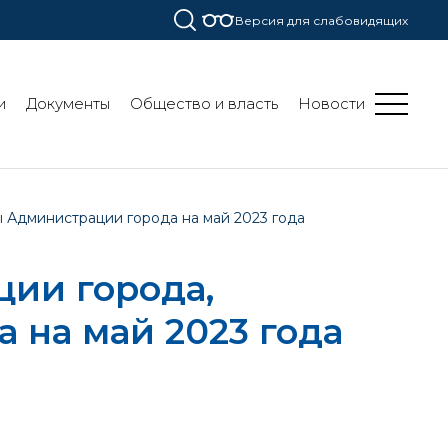
Версия для слабовидящих
и
Документы
Общество и власть
Новости
ы Администрации города на май 2023 года
ии города,
 на май 2023 года