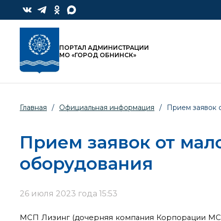
ПОРТАЛ АДМИНИСТРАЦИИ
МО «ГОРОД ОБНИНСК»
Главная
/
Официальная информация
/
Прием заявок 
Прием заявок от мал
оборудования
26 июля 2023 года 15:53
МСП Лизинг (дочерняя компания Корпорации МСП) 