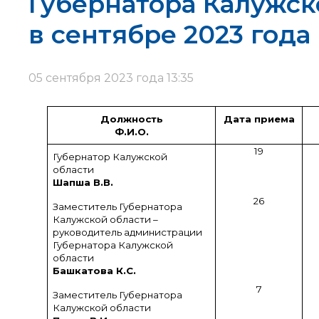
Губернатора Калужск
в сентябре 2023 года
05 сентября 2023 года 13:35
Должность
Дата приема
Ф.И.О.
19
Губернатор Калужской
области
Шапша В.В.
26
Заместитель Губернатора
Калужской области –
руководитель администрации
Губернатора Калужской
области
Башкатова К.С.
7
Заместитель Губернатора
Калужской области