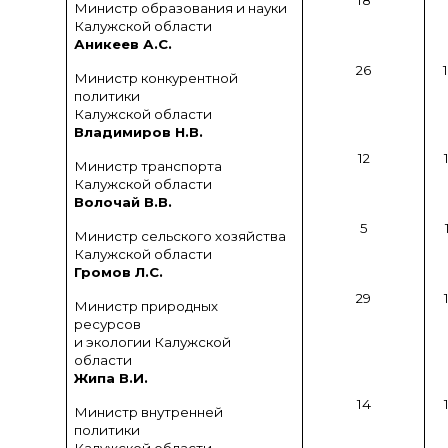
18
Министр образования и науки
Калужской области
Аникеев А.С.
26
Министр конкурентной
политики
Калужской области
Владимиров Н.В.
12
Министр транспорта
Калужской области
Волочай В.В.
5
Министр сельского хозяйства
Калужской области
Громов Л.С.
29
Министр природных
ресурсов
и экологии Калужской
области
Жипа В.И.
14
Министр внутренней
политики