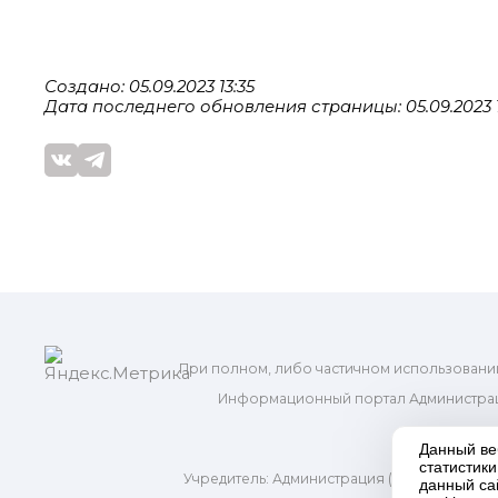
Создано: 05.09.2023 13:35
Дата последнего обновления страницы: 05.09.2023 1
При полном, либо частичном использовани
Информационный портал Администрац
и м
Данный ве
статистик
Учредитель: Администрация (исполнительно
данный са
Адр