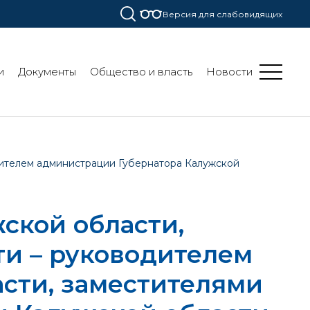
Версия для слабовидящих
и
Документы
Общество и власть
Новости
дителем администрации Губернатора Калужской
ской области,
ти – руководителем
сти, заместителями