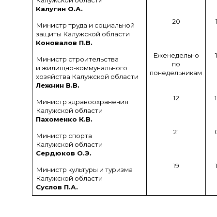
Калужской области
Калугин О.А.
20
Министр труда и социальной
защиты Калужской области
Коновалов П.В.
Еженедельно
Министр строительства
по
и жилищно-коммунального
понедельникам
хозяйства Калужской области
Лежнин В.В.
12
Министр здравоохранения
Калужской области
Пахоменко К.В.
21
Министр спорта
Калужской области
Сердюков О.Э.
19
Министр культуры и туризма
Калужской области
Суслов П.А.