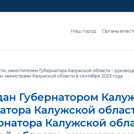
Наш город
Органы власт
ти, заместителем Губернатора Калужской области – руково
и, министрами Калужской области в сентябре 2023 года
ан Губернатором Калуж
атора Калужской облас
натора Калужской обла