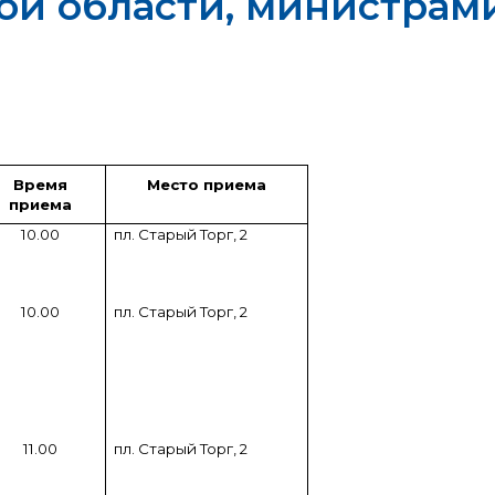
ой области, министрам
Время
Место приема
приема
10.00
пл. Старый Торг, 2
10.00
пл. Старый Торг, 2
11.00
пл. Старый Торг, 2