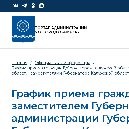
ПОРТАЛ АДМИНИСТРАЦИИ
МО «ГОРОД ОБНИНСК»
Главная
/
Официальная информация
/
График приема граждан Губернатором Калужской облас
области, заместителями Губернатора Калужской област
График приема гражд
заместителем Губерн
администрации Губер