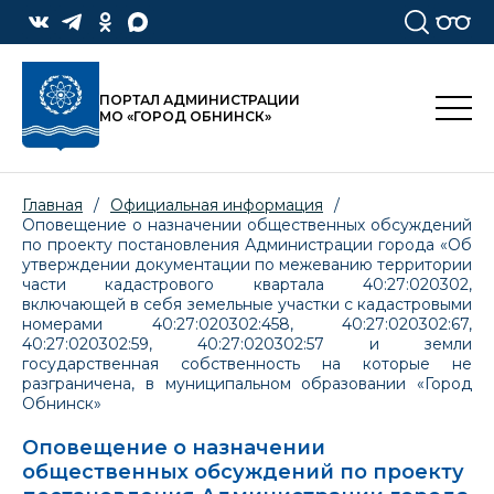
ПОРТАЛ АДМИНИСТРАЦИИ
МО «ГОРОД ОБНИНСК»
Главная
/
Официальная информация
/
Оповещение о назначении общественных обсуждений
по проекту постановления Администрации города «Об
утверждении документации по межеванию территории
части кадастрового квартала 40:27:020302,
включающей в себя земельные участки с кадастровыми
номерами 40:27:020302:458, 40:27:020302:67,
40:27:020302:59, 40:27:020302:57 и земли
государственная собственность на которые не
разграничена, в муниципальном образовании «Город
Обнинск»
Оповещение о назначении
общественных обсуждений по проекту