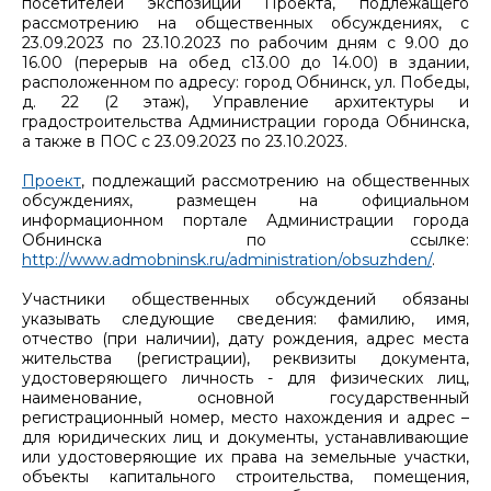
посетителей экспозиции Проекта, подлежащего
рассмотрению на общественных обсуждениях, с
23.09.2023 по 23.10.2023 по рабочим дням с 9.00 до
16.00 (перерыв на обед с13.00 до 14.00) в здании,
расположенном по адресу: город Обнинск, ул. Победы,
д. 22 (2 этаж), Управление архитектуры и
градостроительства Администрации города Обнинска,
а также в ПОС с 23.09.2023 по 23.10.2023.
Проект
, подлежащий рассмотрению на общественных
обсуждениях, размещен на официальном
информационном портале Администрации города
Обнинска по ссылке:
http://www.admobninsk.ru/administration/obsuzhden/
.
Участники общественных обсуждений обязаны
указывать следующие сведения: фамилию, имя,
отчество (при наличии), дату рождения, адрес места
жительства (регистрации), реквизиты документа,
удостоверяющего личность - для физических лиц,
наименование, основной государственный
регистрационный номер, место нахождения и адрес –
для юридических лиц и документы, устанавливающие
или удостоверяющие их права на земельные участки,
объекты капитального строительства, помещения,