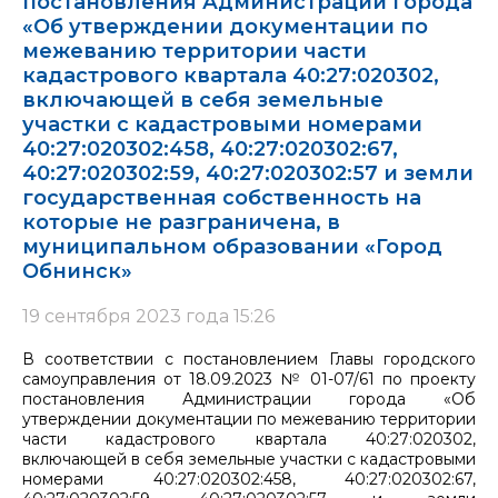
постановления Администрации города
«Об утверждении документации по
межеванию территории части
кадастрового квартала 40:27:020302,
включающей в себя земельные
участки с кадастровыми номерами
40:27:020302:458, 40:27:020302:67,
40:27:020302:59, 40:27:020302:57 и земли
государственная собственность на
которые не разграничена, в
муниципальном образовании «Город
Обнинск»
19 сентября 2023 года 15:26
В соответствии с постановлением Главы городского
самоуправления от 18.09.2023 № 01-07/61 по проекту
постановления Администрации города «Об
утверждении документации по межеванию территории
части кадастрового квартала 40:27:020302,
включающей в себя земельные участки с кадастровыми
номерами 40:27:020302:458, 40:27:020302:67,