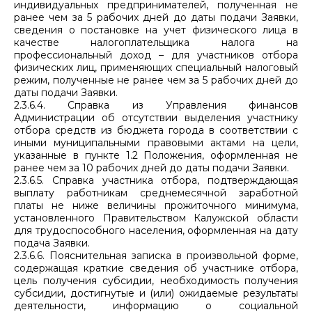
индивидуальных предпринимателей, полученная не
ранее чем за 5 рабочих дней до даты подачи Заявки,
сведения о постановке на учет физического лица в
качестве налогоплательщика налога на
профессиональный доход – для участников отбора
физических лиц, применяющих специальный налоговый
режим, полученные не ранее чем за 5 рабочих дней до
даты подачи Заявки.
2.3.6.4. Справка из Управления финансов
Администрации об отсутствии выделения участнику
отбора средств из бюджета города в соответствии с
иными муниципальными правовыми актами на цели,
указанные в пункте 1.2 Положения, оформленная не
ранее чем за 10 рабочих дней до даты подачи Заявки.
2.3.6.5. Справка участника отбора, подтверждающая
выплату работникам среднемесячной заработной
платы не ниже величины прожиточного минимума,
установленного Правительством Калужской области
для трудоспособного населения, оформленная на дату
подача Заявки.
2.3.6.6. Пояснительная записка в произвольной форме,
содержащая краткие сведения об участнике отбора,
цель получения субсидии, необходимость получения
субсидии, достигнутые и (или) ожидаемые результаты
деятельности, информацию о социальной