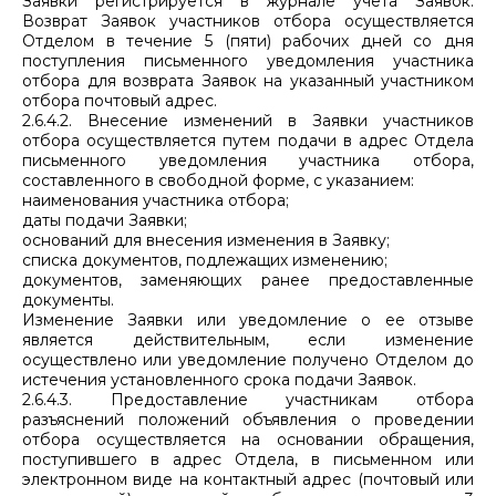
Заявки регистрируется в журнале учета Заявок.
Возврат Заявок участников отбора осуществляется
Отделом в течение 5 (пяти) рабочих дней со дня
поступления письменного уведомления участника
отбора для возврата Заявок на указанный участником
отбора почтовый адрес.
2.6.4.2. Внесение изменений в Заявки участников
отбора осуществляется путем подачи в адрес Отдела
письменного уведомления участника отбора,
составленного в свободной форме, с указанием:
наименования участника отбора;
даты подачи Заявки;
оснований для внесения изменения в Заявку;
списка документов, подлежащих изменению;
документов, заменяющих ранее предоставленные
документы.
Изменение Заявки или уведомление о ее отзыве
является действительным, если изменение
осуществлено или уведомление получено Отделом до
истечения установленного срока подачи Заявок.
2.6.4.3. Предоставление участникам отбора
разъяснений положений объявления о проведении
отбора осуществляется на основании обращения,
поступившего в адрес Отдела, в письменном или
электронном виде на контактный адрес (почтовый или