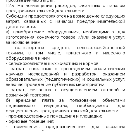
произведенных затрат.
1.2.5. На возмещение расходов, связанных с началом
предпринимательской деятельности.
Субсидии предоставляются на возмещение следующих
затрат, связанных с началом предпринимательской
деятельности:
а) приобретение оборудования, необходимого для
изготовления конечного товара и/или оказания услуг,
за исключением:
- транспортных средств, сельскохозяйственной
техники, в том числе, прицепного и навесного
оборудования к ним;
- сельскохозяйственных животных и кормов;
- затрат, связанных с проведением аналитических
научных исследований и разработок, оказанием
образовательных (педагогических) и социальных услуг,
включая проведение публичных мероприятий;
- затрат, связанных с осуществлением оптовой и
розничной торговли;
б) арендная плата за пользование объектами
недвижимого имущества, необходимого для
осуществления предпринимательской деятельности:
- производственные помещения и площадки;
- офисные помещения;
- помещения, предназначенные для оказания