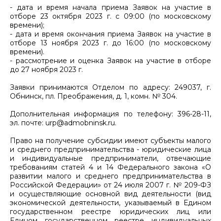
- дата и время начала приема Заявок на участие в
отборе 23 октября 2023 г. с 09:00 (по московскому
времени);
- дата и время окончания приема Заявок на участие в
отборе 13 ноября 2023 г. до 16:00 (по московскому
времени).
- рассмотрение и оценка Заявок на участие в отборе
до 27 ноября 2023 г.
Заявки принимаются Отделом по адресу: 249037, г.
Обнинск, пл. Преображения, д. 1, комн. № 304.
Дополнительная информация по телефону: 396-28-11,
эл. почте: urp@admobninsk.ru.
Право на получение субсидии имеют субъекты малого
и среднего предпринимательства - юридические лица
и индивидуальные предприниматели, отвечающие
требованиям статей 4 и 14 Федерального закона «О
развитии малого и среднего предпринимательства в
Российской Федерации» от 24 июля 2007 г. № 209-ФЗ
и осуществляющие основной вид деятельности (вид
экономической деятельности, указываемый в Едином
государственном реестре юридических лиц или
Едином государственном реестре индивидуальных