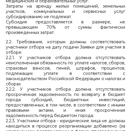
медицинских и образовательных услуг.
Затраты на аренду жилых помещений, земельных
участков, коммунальных и сервисных услуг
субсидированию не подлежат.
Субсидия предоставляется в размере, не
превышающем 70% от суммы фактически
произведенных затрат.
2.2. Требования, которым должны соответствовать
участники отбора на дату подачи Заявки для участия в
отборе:
2.2.1. У участников отбора должна отсутствовать
неисполненная обязанность по уплате налогов, сборов,
страховых взносов, пеней, штрафов, процентов,
подлежащих уплате в соответствии с
законодательством Российской Федерации о налогах и
сборах
2.2.2. У участников отбора должна отсутствовать
просроченная задолженность по возврату в бюджет
города субсидий, бюджетных инвестиций,
предоставленных, в том числе, в соответствии с иными
правовыми актами, и иная просроченная
задолженность перед бюджетом города;
2.2.3. Участники отбора - юридические лица не должны
находиться в процессе реорганизации добавлено (за