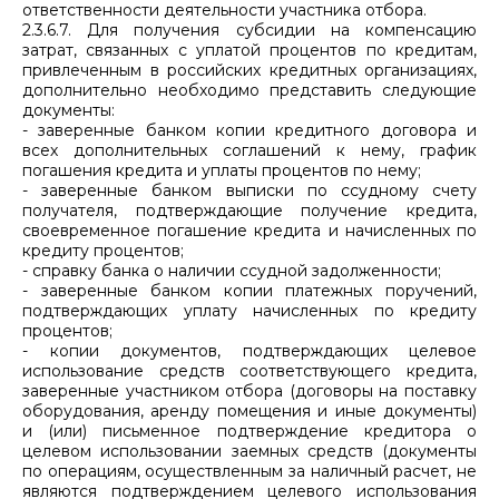
ответственности деятельности участника отбора.
2.3.6.7. Для получения субсидии на компенсацию
затрат, связанных с уплатой процентов по кредитам,
привлеченным в российских кредитных организациях,
дополнительно необходимо представить следующие
документы:
- заверенные банком копии кредитного договора и
всех дополнительных соглашений к нему, график
погашения кредита и уплаты процентов по нему;
- заверенные банком выписки по ссудному счету
получателя, подтверждающие получение кредита,
своевременное погашение кредита и начисленных по
кредиту процентов;
- справку банка о наличии ссудной задолженности;
- заверенные банком копии платежных поручений,
подтверждающих уплату начисленных по кредиту
процентов;
- копии документов, подтверждающих целевое
использование средств соответствующего кредита,
заверенные участником отбора (договоры на поставку
оборудования, аренду помещения и иные документы)
и (или) письменное подтверждение кредитора о
целевом использовании заемных средств (документы
по операциям, осуществленным за наличный расчет, не
являются подтверждением целевого использования