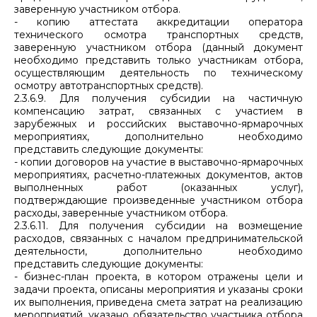
заверенную участником отбора.
- копию аттестата аккредитации оператора
технического осмотра транспортных средств,
заверенную участником отбора (данный документ
необходимо представить только участникам отбора,
осуществляющим деятельность по техническому
осмотру автотранспортных средств).
2.3.6.9. Для получения субсидии на частичную
компенсацию затрат, связанных с участием в
зарубежных и российских выставочно-ярмарочных
мероприятиях, дополнительно необходимо
представить следующие документы:
- копии договоров на участие в выставочно-ярмарочных
мероприятиях, расчетно-платежных документов, актов
выполненных работ (оказанных услуг),
подтверждающие произведенные участником отбора
расходы, заверенные участником отбора.
2.3.6.11. Для получения субсидии на возмещение
расходов, связанных с началом предпринимательской
деятельности, дополнительно необходимо
представить следующие документы:
- бизнес-план проекта, в котором отражены цели и
задачи проекта, описаны мероприятия и указаны сроки
их выполнения, приведена смета затрат на реализацию
мероприятий, указано обязательство участника отбора