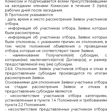
Комиссии и подписывается всеми присутствовавшими
на заседании членами Комиссии в течение 3 (трёх)
рабочих дней после заседания.
В Протоколе указываются:
- дата, время и место рассмотрения Заявок участников
отбора;
- информация об участниках отбора, Заявки которых
были рассмотрены;
- информация об участниках отбора, Заявки которых
были отклонены, с указанием причин их отклонения, в
том числе положений объявления о проведении
отбора, которым не соответствуют такие Заявки;
- наименование Получателя(ей) субсидии, с
которым(ми) заключается(ются) Договор(а), и размер
предоставляемой ему (им) субсидии.
2.6.6. Отклонение Заявок участников отбора и отказ в
предоставлении субсидии производится по итогам
рассмотрения Заявок.
Основаниями для отклонения Заявки участника отбора
на стадии рассмотрения Заявок и отказа в
предоставлении субсидии являются:
- несоответствие участников отбора категориям,
установленным в пункте 1.4 Положения и требованиям
пункта 2.2 Положения;
- несоответствие представленных участником отбора