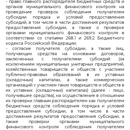
- право главного распорядителя бюджетных средств и
органов муниципального финансового контроля на
проведение проверок соблюдения получателем
субсидии порядка и условий предоставления
субсидий, в том числе в части достижения результатов
предоставления субсидии, а также о проверке
органами муниципального финансового контроля в
соответствии со статьями 268.1 и 269.2 Бюджетного
кодекса Российской Федерации;
- согласие получателя субсидии, а также лиц,
получающих средства на основании договоров,
заключенных с получателями субсидий (за
исключением муниципальных унитарных предприятий,
хозяйственных товариществ и обществ с участием
публично-правовых образований в их уставных
(складочных) капиталах, а также коммерческих
организаций с участием таких товариществ и обществ в
их уставных (складочных) капиталах) (далее - лицо,
получившее средства), на осуществление в отношении
их проверки главным распорядителем как получателем
бюджетных средств соблюдения порядка и условий
предоставления субсидии, в том числе в части
достижения результатов предоставления субсидии, а
также проверки органами муниципального
финансового контроля соблюдения получателем