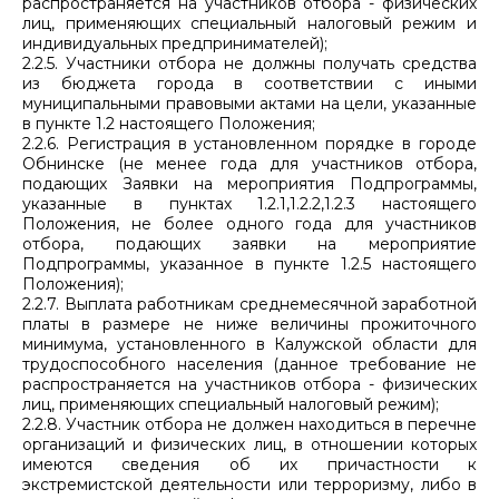
распространяется на участников отбора - физических
лиц, применяющих специальный налоговый режим и
индивидуальных предпринимателей);
2.2.5. Участники отбора не должны получать средства
из бюджета города в соответствии с иными
муниципальными правовыми актами на цели, указанные
в пункте 1.2 настоящего Положения;
2.2.6. Регистрация в установленном порядке в городе
Обнинске (не менее года для участников отбора,
подающих Заявки на мероприятия Подпрограммы,
указанные в пунктах 1.2.1,1.2.2,1.2.3 настоящего
Положения, не более одного года для участников
отбора, подающих заявки на мероприятие
Подпрограммы, указанное в пункте 1.2.5 настоящего
Положения);
2.2.7. Выплата работникам среднемесячной заработной
платы в размере не ниже величины прожиточного
минимума, установленного в Калужской области для
трудоспособного населения (данное требование не
распространяется на участников отбора - физических
лиц, применяющих специальный налоговый режим);
2.2.8. Участник отбора не должен находиться в перечне
организаций и физических лиц, в отношении которых
имеются сведения об их причастности к
экстремистской деятельности или терроризму, либо в