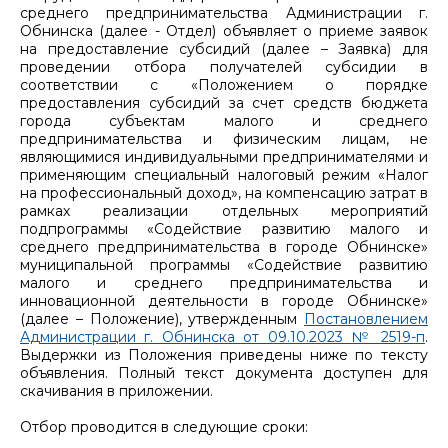
среднего предпринимательства Администрации г.
Обнинска (далее - Отдел) объявляет о приеме заявок
на предоставление субсидий (далее – Заявка) для
проведении отбора получателей субсидии в
соответствии с «Положением о порядке
предоставления субсидий за счет средств бюджета
города субъектам малого и среднего
предпринимательства и физическим лицам, не
являющимися индивидуальными предпринимателями и
применяющим специальный налоговый режим «Налог
на профессиональный доход», на компенсацию затрат в
рамках реализации отдельных мероприятий
подпрограммы «Содействие развитию малого и
среднего предпринимательства в городе Обнинске»
муниципальной программы «Содействие развитию
малого и среднего предпринимательства и
инновационной деятельности в городе Обнинске»
(далее – Положение), утвержденным
Постановлением
Администрации г. Обнинска от 09.10.2023 № 2519-п
.
Выдержки из Положения приведены ниже по тексту
объявления. Полный текст документа доступен для
скачивания в приложении.
Отбор проводится в следующие сроки: