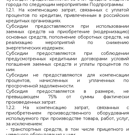
города по следующим мероприятиям Подпрограммы:
1.2.1. На компенсацию затрат, связанных с уплатой
процентов по кредитам, привлеченным в российских
кредитных организациях.
Субсидии предоставляются при использовании
заемных средств на приобретение (модернизацию)
основных средств, пополнение оборотных средств, на
реализацию мероприятий по снижению
энергетических издержек.
Субсидии предоставляются при соблюдении
предусмотренных кредитными договорами условий
погашения заемных средств и уплаты процентов по
ним.
Субсидии не предоставляются для компенсации
процентов, начисленных и уплаченных по
просроченной задолженности.
Субсидия предоставляется в размере, не
превышающем 75% от суммы фактически
произведенных затрат.
1.2.2. На компенсацию затрат, связанных с
приобретением производственного оборудования
используемого при производстве товара, работ, услуг,
за исключением:
- транспортных средств, в том числе прицепного и
навесного оборудования к ним;