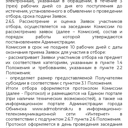
электронный), указанный в обращении, в течение 3
(трех) рабочих дней со дня его поступления до
истечения, установленного в объявлении о проведении
отбора, срока подачи Заявок.
2.6.5. Рассмотрение и оценка Заявок участников
отбора, осуществляется на заседании Комиссии по
рассмотрению заявок (далее – Комиссия), состав и
порядок работы которой утверждаются
постановлением Администрации.
Комиссия в срок не позднее 10 рабочих дней с даты
окончания приема Заявок для участия в отборе:
- рассматривает Заявки участников отбора на предмет
их соответствия категориям, указанным в пункте 1.4
Положения и требованиям, указанным в пункте 2.2
Положения;
- определяет размер предоставляемой Получателям
субсидии в соответствии с пунктом 3.1 Положения.
Итоги отбора оформляются протоколом Комиссии
(далее - Протокол) и размещаются на Едином портале
(при наличии технических возможностей), а также на
информационном портале Администрации города
Обнинска www.admobninsk.ru в информационно-
телекоммуникационной сети «Интернет» в
соответствии с подпунктом 2.6.7 пункта 2.6 Положения.
Протокол оформляется в день проведения заседания