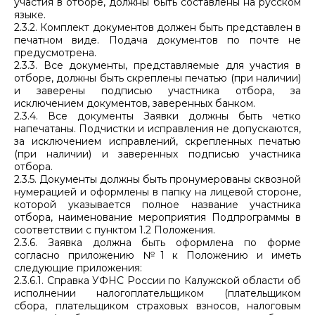
участия в отборе, должны быть составлены на русском
языке.
2.3.2. Комплект документов должен быть представлен в
печатном виде. Подача документов по почте не
предусмотрена.
2.3.3. Все документы, представляемые для участия в
отборе, должны быть скреплены печатью (при наличии)
и заверены подписью участника отбора, за
исключением документов, заверенных банком.
2.3.4. Все документы Заявки должны быть четко
напечатаны. Подчистки и исправления не допускаются,
за исключением исправлений, скрепленных печатью
(при наличии) и заверенных подписью участника
отбора.
2.3.5. Документы должны быть пронумерованы сквозной
нумерацией и оформлены в папку на лицевой стороне,
которой указывается полное название участника
отбора, наименование мероприятия Подпрограммы в
соответствии с пунктом 1.2 Положения.
2.3.6. Заявка должна быть оформлена по форме
согласно приложению №1 к Положению и иметь
следующие приложения:
2.3.6.1. Справка УФНС России по Калужской области об
исполнении налогоплательщиком (плательщиком
сбора, плательщиком страховых взносов, налоговым