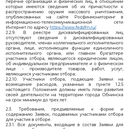
перечне организаций и физических лиц, в отношении
которых имеются сведения об их причастности к
распространению оружия массового уничтожения,
опубликованных на сайте Росфинмониторинг в
информационно-телекоммуникационной сети
Интернет по адресу
https://www.fedsfm.ru/
.
2.2.9. В реестре дисквалифицированных лиц
отсутствуют сведения о дисквалифицированных
руководителе, членах коллегиального исполнительного
органа, лице, исполняющем функции единоличного
исполнительного органа, или главном бухгалтере
участника отбора, являющегося юридическим лицом,
об индивидуальном предпринимателе и о физическом
лице - производителе товаров, работ, услуг,
являющихся участниками отбора;
2.2.10. Участники отбора, подающие Заявки на
возмещение расходов, указанных в пункте 1.2.5
настоящего Положения должны иметь план развития
своей деятельности на территории города Обнинска
на срок минимум до трех лет.
2.3. Требования, предъявляемые к форме и
содержанию Заявок, подаваемых участниками отбора
для участия в отборе.
2.3.1. Все документы, входящие в состав Заявки для