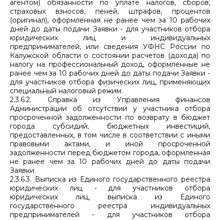
агентом) обязанности по уплате налогов, сборов,
страховых взносов, пеней, штрафов, процентов
(оригинал), оформленная не ранее чем за 10 рабочих
дней до даты подачи Заявки - для участников отбора
юридических лиц и индивидуальных
предпринимателей, или сведения УФНС России по
Калужской области о состоянии расчетов (дохода) по
налогу на профессиональный доход, оформленные не
ранее чем за 10 рабочих дней до даты подачи Заявки -
для участников отбора физических лиц, применяющих
специальный налоговый режим.
2.3.6.2. Справка из Управления финансов
Администрации об отсутствии у участника отбора
просроченной задолженности по возврату в бюджет
города субсидий, бюджетных инвестиций,
предоставленных, в том числе в соответствии с иными
правовыми актами, и иной просроченной
задолженности перед бюджетом города, оформленная
не ранее чем за 10 рабочих дней до даты подачи
Заявки.
2.3.6.3. Выписка из Единого государственного реестра
юридических лиц - для участников отбора
юридических лиц, выписка из Единого
государственного реестра индивидуальных
предпринимателей - для участников отбора