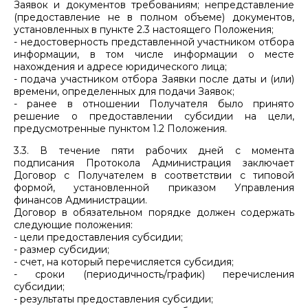
Заявок и документов требованиям; непредставление
(предоставление не в полном объеме) документов,
установленных в пункте 2.3 настоящего Положения;
- недостоверность представленной участником отбора
информации, в том числе информации о месте
нахождения и адресе юридического лица;
- подача участником отбора Заявки после даты и (или)
времени, определенных для подачи Заявок;
- ранее в отношении Получателя было принято
решение о предоставлении субсидии на цели,
предусмотренные пунктом 1.2 Положения.
3.3. В течение пяти рабочих дней с момента
подписания Протокола Администрация заключает
Договор с Получателем в соответствии с типовой
формой, установленной приказом Управления
финансов Администрации.
Договор в обязательном порядке должен содержать
следующие положения:
- цели предоставления субсидии;
- размер субсидии;
- счет, на который перечисляется субсидия;
- сроки (периодичность/график) перечисления
субсидии;
- результаты предоставления субсидии;