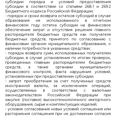
субсидии порядка и условий предоставления
субсидии в соответствии со статьями 268.1 и 269.2
Бюджетного кодекса Российской Федерации;
- порядок и сроки возврата остатков субсидий в случае
образования не использованного в отчетном
финансовом году остатка субсидии на финансовое
обеспечение затрат и отсутствия решения главного
распорядителя бюджетных средств как получателя
бюджетных средств, принятого по согласованию с
финансовым органом муниципального образования, о
наличии потребности в указанных средствах;
- порядок возврата сумм, использованных получателем
субсидии, в случае установления по итогам проверок,
проведенных главным распорядителем бюджетных
средств, а также органами муниципального
финансового контроля, факта нарушения условий,
установленных при предоставлении субсидии;
- запрет приобретения за счет полученных средств
иностранной валюты, за исключением операций,
осуществляемых в соответствии с валютным
законодательством Российской Федерации при
закупке (поставке) высокотехнологичного импортного
оборудования, сырья и комплектующих изделий;
- условия согласования новых условий соглашения или
расторжения соглашения при не достижении согласия