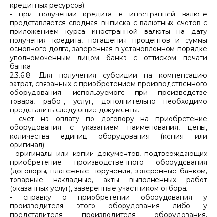
кредитных ресурсов);
- при получении кредита в иностранной валюте
представляется сводная выписка с валютных счетов с
приложением курса иностранной валюты на дату
получения кредита, погашения процентов и суммы
основного долга, заверенная в установленном порядке
уполномоченным лицом банка с оттиском печати
банка.
2.3.6.8. Для получения субсидии на компенсацию
затрат, связанных с приобретением производственного
оборудования, используемого при производстве
товара, работ, услуг, дополнительно необходимо
представить следующие документы:
- счет на оплату по договору на приобретение
оборудования с указанием наименования, цены,
количества единиц оборудования (копия или
оригинал);
- оригиналы или копии документов, подтверждающих
приобретение производственного оборудования
(договоры, платежные поручения, заверенные банком,
товарные накладные, акты выполненных работ
(оказанных услуг), заверенные участником отбора.
- справку о приобретении оборудования у
производителя этого оборудования либо у
представителя производителя оборудования,