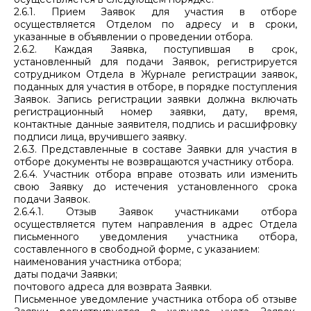
2.6.1. Прием Заявок для участия в отборе
осуществляется Отделом по адресу и в сроки,
указанные в объявлении о проведении отбора.
2.6.2. Каждая Заявка, поступившая в срок,
установленный для подачи Заявок, регистрируется
сотрудником Отдела в Журнале регистрации заявок,
поданных для участия в отборе, в порядке поступления
Заявок. Запись регистрации заявки должна включать
регистрационный номер заявки, дату, время,
контактные данные заявителя, подпись и расшифровку
подписи лица, вручившего заявку.
2.6.3. Представленные в составе Заявки для участия в
отборе документы не возвращаются участнику отбора.
2.6.4. Участник отбора вправе отозвать или изменить
свою Заявку до истечения установленного срока
подачи Заявок.
2.6.4.1. Отзыв Заявок участниками отбора
осуществляется путем направления в адрес Отдела
письменного уведомления участника отбора,
составленного в свободной форме, с указанием:
наименования участника отбора;
даты подачи Заявки;
почтового адреса для возврата Заявки.
Письменное уведомление участника отбора об отзыве