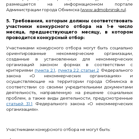
размещается
на информационном портале
Администрации города Обнинска (
www.admobninsk.ru
)
.
5
.
Требования, которым должны соответствовать
участники конкурсного отбора на 1-е число
месяца, предшествующего месяцу, в котором
проводится конкурсный отбор
:
Участниками конкурсного отбора могут быть социально
ориентированные некоммерческие организации,
созданные в установленных для некоммерческих
организаций законом формах в соответствии с
критериями
пункта 2.1
,
пункта 2.2 статьи 2
Федерального
закона «О некоммерческих организациях» и
осуществляющие на территории города Обнинска в
соответствии со своими учредительными документами
деятельность, направленную на решение социальных
проблем, а также виды деятельности, предусмотренные
статьей 31.1
Федерального закона «О некоммерческих
организациях».
Участниками конкурсного отбора не могут быть: