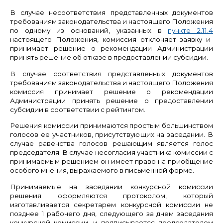
В случае несоответствия представленных документов
требованиям законодательства и настоящего Положения
по одному из оснований, указанных в
пункте 2.11.4
настоящего Положения, комиссия отклоняет заявку и
принимает решение о рекомендации Администрации
принять решение об отказе в предоставлении субсидии.
В случае соответствия представленных документов
требованиям законодательства и настоящего Положения
комиссия принимает решение о рекомендации
Администрации принять решение о предоставлении
субсидии в соответствии с рейтингом.
Решения комиссии принимаются простым большинством
голосов ее участников, присутствующих на заседании. В
случае равенства голосов решающим является голос
председателя. В случае несогласия участника комиссии с
принимаемым решением он имеет право на приобщение
особого мнения, выражаемого в письменной форме.
Принимаемые на заседании конкурсной комиссии
решения оформляются протоколом, который
изготавливается секретарем конкурсной комиссии не
позднее 1 рабочего дня, следующего за днем заседания
конкурсной комиссии, и подписывается председателем