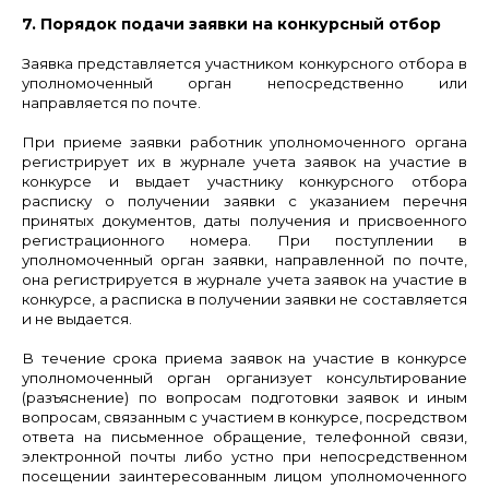
7. Порядок подачи заявки на конкурсный отбор
Заявка представляется участником конкурсного отбора в
уполномоченный орган непосредственно или
направляется по почте.
При приеме заявки работник уполномоченного органа
регистрирует их в журнале учета заявок на участие в
конкурсе и выдает участнику конкурсного отбора
расписку о получении заявки с указанием перечня
принятых документов, даты получения и присвоенного
регистрационного номера. При поступлении в
уполномоченный орган заявки, направленной по почте,
она регистрируется в журнале учета заявок на участие в
конкурсе, а расписка в получении заявки не составляется
и не выдается.
В течение срока приема заявок на участие в конкурсе
уполномоченный орган организует консультирование
(разъяснение) по вопросам подготовки заявок и иным
вопросам, связанным с участием в конкурсе, посредством
ответа на письменное обращение, телефонной связи,
электронной почты либо устно при непосредственном
посещении заинтересованным лицом уполномоченного