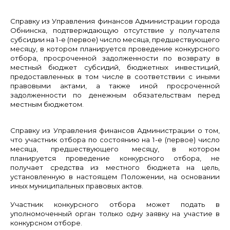
Справку из Управления финансов Администрации города
Обнинска, подтверждающую отсутствие у получателя
субсидии на 1-е (первое) число месяца, предшествующего
месяцу, в котором планируется проведение конкурсного
отбора, просроченной задолженности по возврату в
местный бюджет субсидий, бюджетных инвестиций,
предоставленных в том числе в соответствии с иными
правовыми актами, а также иной просроченной
задолженности по денежным обязательствам перед
местным бюджетом.
Справку из Управления финансов Администрации о том,
что участник отбора по состоянию на 1-е (первое) число
месяца, предшествующего месяцу, в котором
планируется проведение конкурсного отбора, не
получает средства из местного бюджета на цель,
установленную в настоящем Положении, на основании
иных муниципальных правовых актов.
Участник конкурсного отбора может подать в
уполномоченный орган только одну заявку на участие в
конкурсном отборе.