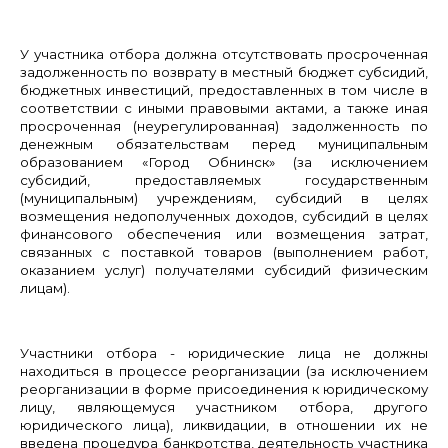
У участника отбора должна отсутствовать просроченная
задолженность по возврату в местный бюджет субсидий,
бюджетных инвестиций, предоставленных в том числе в
соответствии с иными правовыми актами, а также иная
просроченная (неурегулированная) задолженность по
денежным обязательствам перед муниципальным
образованием «Город Обнинск» (за исключением
субсидий, предоставляемых государственным
(муниципальным) учреждениям, субсидий в целях
возмещения недополученных доходов, субсидий в целях
финансового обеспечения или возмещения затрат,
связанных с поставкой товаров (выполнением работ,
оказанием услуг) получателями субсидий физическим
лицам).
Участники отбора - юридические лица не должны
находиться в процессе реорганизации (за исключением
реорганизации в форме присоединения к юридическому
лицу, являющемуся участником отбора, другого
юридического лица), ликвидации, в отношении их не
введена процедура банкротства, деятельность участника