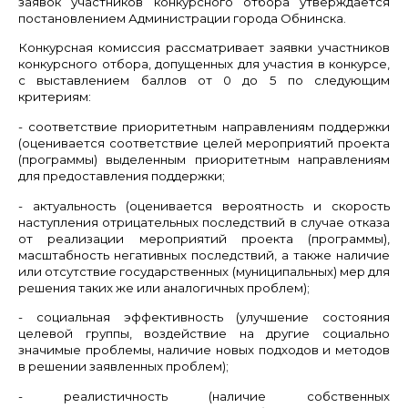
заявок участников конкурсного отбора утверждается
постановлением Администрации города Обнинска.
Конкурсная комиссия рассматривает заявки участников
конкурсного отбора, допущенных для участия в конкурсе,
с выставлением баллов от 0 до 5 по следующим
критериям:
- соответствие приоритетным направлениям поддержки
(оценивается соответствие целей мероприятий проекта
(программы) выделенным приоритетным направлениям
для предоставления поддержки;
- актуальность (оценивается вероятность и скорость
наступления отрицательных последствий в случае отказа
от реализации мероприятий проекта (программы),
масштабность негативных последствий, а также наличие
или отсутствие государственных (муниципальных) мер для
решения таких же или аналогичных проблем);
- социальная эффективность (улучшение состояния
целевой группы, воздействие на другие социально
значимые проблемы, наличие новых подходов и методов
в решении заявленных проблем);
- реалистичность (наличие собственных