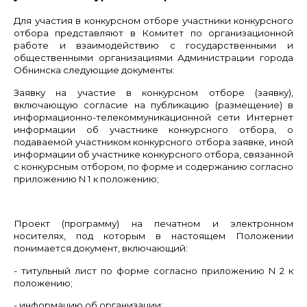
Для участия в конкурсном отборе участники конкурсного
отбора представляют в
Комитет по организационной
работе и взаимодействию с государственными и
общественными организациями Администрации города
Обнинска
следующие документы:
Заявку
на участие в конкурсном отборе (заявку),
включающую согласие на публикацию (размещение) в
информационно-телекоммуникационной сети Интернет
информации об участнике конкурсного отбора, о
подаваемой участником конкурсного отбора заявке, иной
информации об участнике конкурсного отбора, связанной
с конкурсным отбором, по форме и содержанию согласно
приложению N 1 к положению;
Проект (программу) на печатном и электронном
носителях, под которым в настоящем Положении
понимается документ, включающий:
- титульный лист по форме согласно приложению N 2 к
положению;
- информацию об организации;