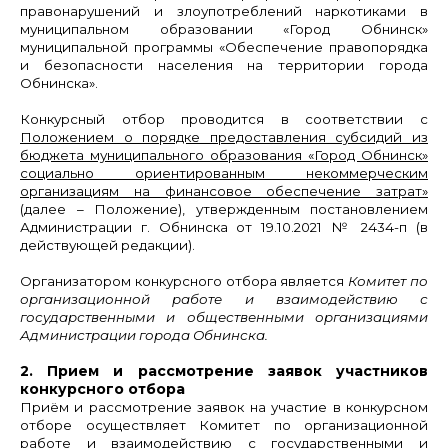
правонарушений и злоупотреблений наркотиками в
муниципальном образовании «Город Обнинск»
муниципальной программы «Обеспечение правопорядка
и безопасности населения на территории города
Обнинска».
Конкурсный отбор проводится в соответствии с
Положением о порядке предоставления субсидий из
бюджета муниципального образования «Город Обнинск»
социально ориентированным некоммерческим
организациям на финансовое обеспечение затрат»
(далее – Положение), утвержденным постановлением
Администрации г. Обнинска от 19.10.2021 № 2434-п (в
действующей редакции).
Организатором конкурсного отбора является
Комитет по
организационной работе и взаимодействию с
государственными и общественными организациями
Администрации города Обнинска.
2. Прием и рассмотрение заявок участников
конкурсного отбора
Приём и рассмотрение заявок на участие в конкурсном
отборе осуществляет Комитет по организационной
работе и взаимодействию с государственными и