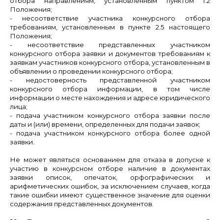
отбора направлениям, установленным пунктом 1.2
Положения;
- несоответствие участника конкурсного отбора
требованиям, установленным в пункте 2.5 настоящего
Положения;
- несоответствие представленных участником
конкурсного отбора заявки и документов требованиям к
заявкам участников конкурсного отбора, установленным в
объявлении о проведении конкурсного отбора;
- недостоверность представленной участником
конкурсного отбора информации, в том числе
информации о месте нахождения и адресе юридического
лица;
- подача участником конкурсного отбора заявки после
даты и (или) времени, определенных для подачи заявок;
- подача участником конкурсного отбора более одной
заявки.
Не может являться основанием для отказа в допуске к
участию в конкурсном отборе наличие в документах
заявки описок, опечаток, орфографических и
арифметических ошибок, за исключением случаев, когда
такие ошибки имеют существенное значение для оценки
содержания представленных документов.