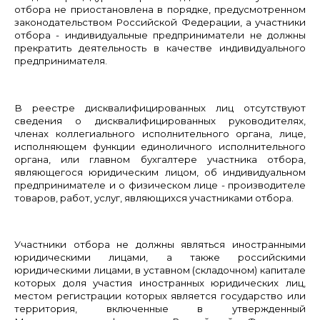
отбора не приостановлена в порядке, предусмотренном
законодательством Российской Федерации, а участники
отбора - индивидуальные предприниматели не должны
прекратить деятельность в качестве индивидуального
предпринимателя.
В реестре дисквалифицированных лиц отсутствуют
сведения о дисквалифицированных руководителях,
членах коллегиального исполнительного органа, лице,
исполняющем функции единоличного исполнительного
органа, или главном бухгалтере участника отбора,
являющегося юридическим лицом, об индивидуальном
предпринимателе и о физическом лице - производителе
товаров, работ, услуг, являющихся участниками отбора.
Участники отбора не должны являться иностранными
юридическими лицами, а также российскими
юридическими лицами, в уставном (складочном) капитале
которых доля участия иностранных юридических лиц,
местом регистрации которых является государство или
территория, включенные в утвержденный