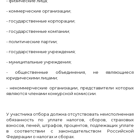
- физические лица;
- коммерческие организации;
- государственные корпорации;
- государственные компании;
- политические партии;
- государственные учреждения;
- муниципальные учреждения;
- общественные объединения, не являющиеся
юридическими лицами;
- некоммерческие организации, представители которых
являются членами конкурсной комиссии.
У участника отбора должна отсутствовать неисполненная
обязанность по уплате налогов, сборов, страховых
взносов, пеней, штрафов, процентов, подлежащих уплате
в соответствии с законодательством Российской
Федерации о налогах и сборах.