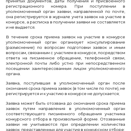
принятых документов, даты получения и присвоенного
регистрационного номера. При поступлении в
уполномоченный орган заявки, направленной по почте,
она регистрируется в журнале учета заявок на участие в
конкурсе, а расписка в получении заявки не составляется
и не выдается.
В течение срока приема заявок на участие в конкурсе
уполномоченный орган организует консультирование
(разъяснение) по вопросам подготовки заявок и иным
вопросам, связанным с участием в конкурсе, посредством
ответа на письменное обращение, телефонной связи,
электронной почты либо устно при непосредственном
посещении заинтересованным лицом уполномоченного
органа.
Заявка, поступившая в уполномоченный орган после
окончания срока приема заявок (в том числе по почте), не
регистрируется и к участию в конкурсе не допускается;
Заявка может быть отозвана до окончания срока приема
заявок путем направления в уполномоченный орган
соответствующего письменного обращения участника
конкурсного отбора в произвольной форме. Отозванные
заявки не учитываются при определении количества
заявок, представленных для участия в конкурсном отборе;