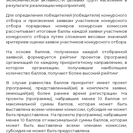
экономической активности целевых групп населения в
результате реализации мероприятий).
Для определения победителей (победителя) конкурсного
отбора и присвоения заявкам участников конкурсного
отбора порядковых номеров конкурсная комиссия
рассчитывает итоговые баллы каждой заявки участников
конкурсного отбора путем сложения весовых значений
критериев оценки заявок участников конкурсного отбора.
На основе баллов, полученных каждой отобранной
заявкой, формируется рейтинг проектов (программ)
организаций по каждому приоритетному направлению, в
котором организации, получившие наибольшее
количество баллов, получают более высокий рейтинг.
В случае равенства баллов приоритет имеет проект
(программа), представленный(ая) в комплекте заявки,
имеющий(ая) более раннее время регистрации. На
проекты (программы), набравшие менее 10 баллов от
максимальной суммы баллов, которая может быть
выставлена всеми членами комиссии, субсидия не может
быть предоставлена. На проекты (программы), набравшие
менее 10 баллов от максимальной суммы баллов, которая
может быть выставлена всеми членами комиссии,
субсидия не может быть предоставлена.