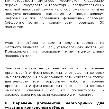
Министерством финансов Российской Федерации
перечень государств и территорий, предоставляющих
льготный налоговый режим налогообложения и (или) не
предусматривающих раскрытия и предоставления
информации при проведении финансовых операций
(офшорные зоны), в совокупности превышает 50
процентов.
Участники отбора не должны получать средства из
местного бюджета на цель, установленную настоящим
Положением, на основании иных муниципальных
правовых актов.
Участник отбора не должен находиться в перечне
организаций и физических лиц, в отношении которых
имеются сведения об их причастности к экстремистской
деятельности или терроризму, либо в перечне
организаций и физических лиц, в отношении которых
имеются сведения об их причастности к
распространению оружия массового уничтожения.
6. Перечень документов, необходимых для
участия в конкурсном отборе: