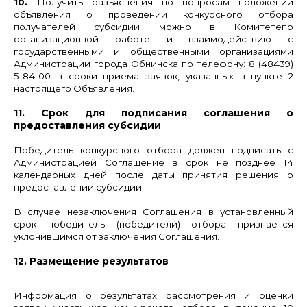
10.
Получить разъяснения по вопросам положений
объявления о проведении конкурсного отбора
получателей субсидии можно
в Комитете
по
организационной работе и взаимодействию с
государственными и общественными организациями
Администрации города Обнинска
по телефону: 8
(48439)
5-84-00 в сроки
приема заявок, указанных
в пункте 2
настоящего
Объявления.
11. Срок для подписания соглашения о
предоставления субсидии
Победитель конкурсного отбора должен подписать с
Администрацией Соглашение в срок не позднее 14
календарных дней после даты принятия решения о
предоставлении субсидии.
В случае незаключения Соглашения в установленный
срок победитель (победители) отбора признается
уклонившимся от заключения Соглашения.
12. Размещение результатов
Информация о результатах рассмотрения и оценки