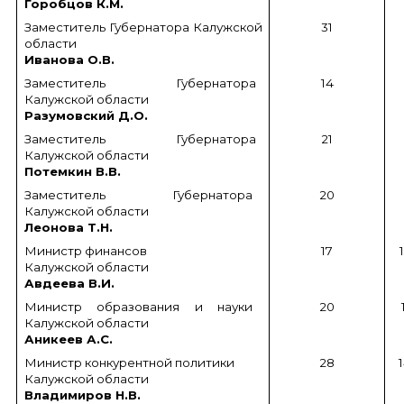
Горобцов К.М.
Заместитель Губернатора Калужской
31
области
Иванова О.В.
Заместитель Губернатора
14
Калужской области
Разумовский Д.О.
Заместитель Губернатора
21
Калужской области
Потемкин В.В.
Заместитель Губернатора
20
Калужской области
Леонова Т.Н.
Министр финансов
17
Калужской области
Авдеева В.И.
Министр образования и науки
20
Калужской области
Аникеев А.С.
Министр конкурентной политики
28
Калужской области
Владимиров Н.В.