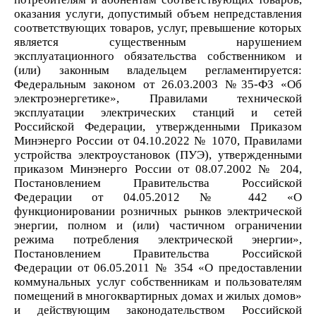
оказания услуги, допустимый объем непредставления
соответствующих товаров, услуг, превышение которых
является существенным нарушением
эксплуатационного обязательства собственником и
(или) законным владельцем регламентируется:
Федеральным законом от 26.03.2003 №35-ФЗ «Об
электроэнергетике», Правилами технической
эксплуатации электрических станций и сетей
Российской Федерации, утвержденными Приказом
Минэнерго России от 04.10.2022 № 1070, Правилами
устройства электроустановок (ПУЭ), утвержденными
приказом Минэнерго России от 08.07.2002 № 204,
Постановлением Правительства
Российской
Федерации от 04.05.2012 № 442 «О
функционировании розничных рынков электрической
энергии, полном и (или) частичном ограничении
режима потребления электрической энергии»,
Постановлением Правительства Российской
Федерации от 06.05.2011 № 354 «О предоставлении
коммунальных услуг собственникам и пользователям
помещений в многоквартирных домах и жилых домов»
и действующим законодательством Российской