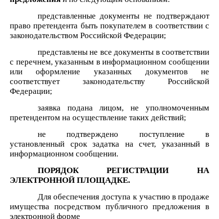
представленные документы не подтверждают
право претендента быть покупателем в соответствии с
законодательством Российской Федерации;
представлены не все документы в соответствии
с перечнем, указанным в информационном сообщении
или оформление указанных документов не
соответствует законодательству Российской
Федерации;
заявка подана лицом, не уполномоченным
претендентом на осуществление таких действий;
не подтверждено поступление в
установленный срок задатка на счет, указанный в
информационном сообщении.
ПОРЯДОК РЕГИСТРАЦИИ НА
ЭЛЕКТРОННОЙ ПЛОЩАДКЕ.
Для обеспечения доступа к участию в
продаже
имущества
посредством публичного предложения
в
электронной форме