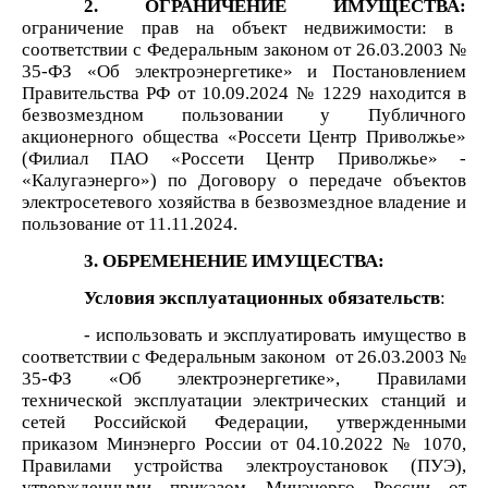
2. ОГРАНИЧЕНИЕ ИМУЩЕСТВА:
ограничение прав на объект недвижимости: в
соответствии с Федеральным законом от 26.03.2003 №
35-ФЗ «Об электроэнергетике» и Постановлением
Правительства РФ от 10.09.2024 № 1229 находится в
безвозмездном пользовании у Публичного
акционерного общества «Россети Центр Приволжье»
(Филиал ПАО «Россети Центр Приволжье» -
«Калугаэнерго») по Договору о передаче объектов
электросетевого хозяйства в безвозмездное владение и
пользование от 11.11.2024.
3. ОБРЕМЕНЕНИЕ ИМУЩЕСТВА:
Условия эксплуатационных обязательств
:
- использовать и эксплуатировать имущество в
соответствии с Федеральным законом от 26.03.2003 №
35-ФЗ «Об электроэнергетике», Правилами
технической эксплуатации электрических станций и
сетей Российской Федерации, утвержденными
приказом Минэнерго России от 04.10.2022 № 1070,
Правилами устройства электроустановок (ПУЭ),
утвержденными приказом Минэнерго России от