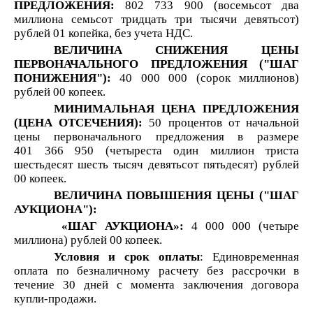
ПРЕДЛОЖЕНИЯ:
802 733 900 (восемьсот два
миллиона семьсот тридцать три тысячи девятьсот)
рублей 01 копейка, без учета НДС.
ВЕЛИЧИНА СНИЖЕНИЯ ЦЕНЫ
ПЕРВОНАЧАЛЬНОГО ПРЕДЛОЖЕНИЯ ("ШАГ
ПОНИЖЕНИЯ"):
40 000 000 (сорок миллионов)
рублей 00 копеек.
МИНИМАЛЬНАЯ ЦЕНА ПРЕДЛОЖЕНИЯ
(ЦЕНА ОТСЕЧЕНИЯ):
50 процентов от начальной
цены первоначального предложения в размере
401 366 950 (четыреста один миллион триста
шестьдесят шесть тысяч девятьсот пятьдесят) рублей
00 копеек.
ВЕЛИЧИНА ПОВЫШЕНИЯ ЦЕНЫ ("ШАГ
АУКЦИОНА"):
«ШАГ АУКЦИОНА»:
4 000 000 (четыре
миллиона) рублей 00 копеек.
Условия и срок оплаты
: Единовременная
оплата по безналичному расчету без рассрочки в
течение 30 дней с момента заключения договора
купли-продажи.