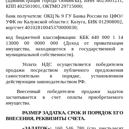
(администрация города Обнинска), ИНН 4025001211,
КПП 402501001, ОКТМО 29715000;
банк получателя: ОКЦ № 9 ГУ Банка России по ЦФО//
УФК по Калужской области г. Калуга, БИК 012908002,
кор/счет 40102810045370000030;
код бюджетной классификации: КБК 440 000 1 14
13000 00 0000 000 (Доход от приватизации
имущества, находящегося в государственной и
муниципальной собственности).
Уплата НДС осуществляется победителем
продажи посредством публичного предложения
самостоятельно в порядке, установленном
действующим законодательством РФ.
Внесенный победителем продажи задаток
засчитывается в счет оплаты приобретаемого
имущества.
РАЗМЕР ЗАДАТКА, СРОК И ПОРЯДОК ЕГО
ВНЕСЕНИЯ, РЕКВИЗИТЫ СЧЕТА.
«ЗАДАТОК»:
160 546 780 (сто шестьдесят