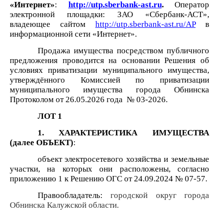
«Интернет»
:
http://utp.sberbank-ast.ru
.
Оператор
электронной площадки: ЗАО «Сбербанк-АСТ»,
владеющее сайтом
http://utp.sberbank-ast.ru/AP
в
информационной сети «Интернет».
Продажа имущества посредством публичного
предложения проводится на основании Решения об
условиях приватизации муниципального имущества,
утверждённого Комиссией по приватизации
муниципального имущества города Обнинска
Протоколом от 26.05.2026 года
№ 03-2026.
ЛОТ 1
1. ХАРАКТЕРИСТИКА ИМУЩЕСТВА
(далее ОБЪЕКТ)
:
объект электросетевого хозяйства и земельные
участки, на которых они расположены, согласно
приложению 1 к Решению ОГС от 24.09.2024 № 07-57
.
Правообладатель:
городской округ города
Обнинска Калужской области.