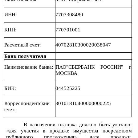
ИНН:
7707308480
КПП:
770701001
Расчетный счет:
40702810300020038047
Банк получателя
Наименование банка:
ПАО"СБЕРБАНК РОССИИ" г.
МОСКВА
БИК:
044525225
Корреспондентский
30101810400000000225
счет:
В назначении платежа должно быть указано:
«для участия в продаже имущества посредством
публичного предложения», дата продажи,