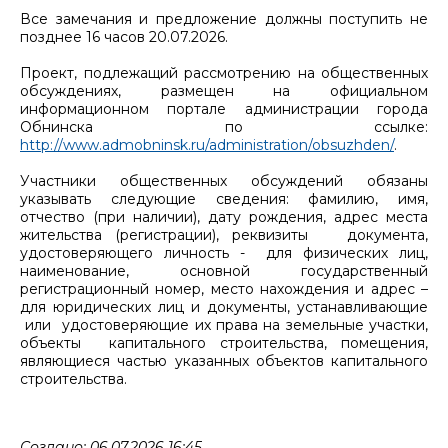
Все замечания и предложение должны поступить не
позднее 16 часов 20.07.2026.
Проект, подлежащий рассмотрению на общественных
обсуждениях, размещен на официальном
информационном портале администрации города
Обнинска по ссылке:
http://www.admobninsk.ru/administration/obsuzhden/
.
Участники общественных обсуждений обязаны
указывать следующие сведения: фамилию, имя,
отчество (при наличии), дату рождения, адрес места
жительства (регистрации), реквизиты документа,
удостоверяющего личность - для физических лиц,
наименование, основной государственный
регистрационный номер, место нахождения и адрес –
для юридических лиц и документы, устанавливающие
или удостоверяющие их права на земельные участки,
объекты капитального строительства, помещения,
являющиеся частью указанных объектов капитального
строительства.
Создано: 06.07.2026 16:45