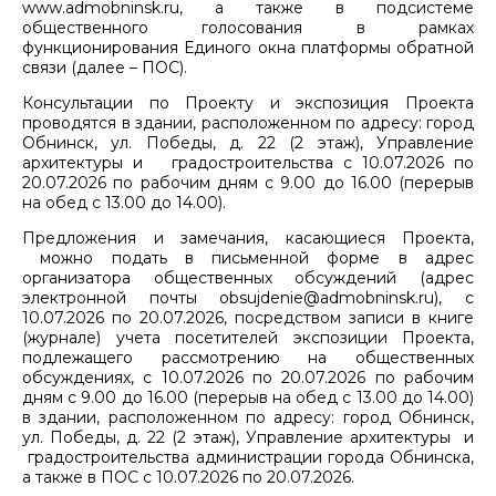
www.admobninsk.ru, а также в подсистеме
общественного голосования в рамках
функционирования Единого окна платформы обратной
связи (далее – ПОС).
Консультации по Проекту и экспозиция Проекта
проводятся в здании, расположенном по адресу: город
Обнинск, ул. Победы, д. 22 (2 этаж), Управление
архитектуры и градостроительства с 10.07.2026 по
20.07.2026 по рабочим дням с 9.00 до 16.00 (перерыв
на обед с 13.00 до 14.00).
Предложения и замечания, касающиеся Проекта,
можно подать в письменной форме в адрес
организатора общественных обсуждений (адрес
электронной почты obsujdenie@admobninsk.ru), с
10.07.2026 по 20.07.2026, посредством записи в книге
(журнале) учета посетителей экспозиции Проекта,
подлежащего рассмотрению на общественных
обсуждениях, с 10.07.2026 по 20.07.2026 по рабочим
дням с 9.00 до 16.00 (перерыв на обед с 13.00 до 14.00)
в здании, расположенном по адресу: город Обнинск,
ул. Победы, д. 22 (2 этаж), Управление архитектуры и
градостроительства администрации города Обнинска,
а также в ПОС с 10.07.2026 по 20.07.2026.