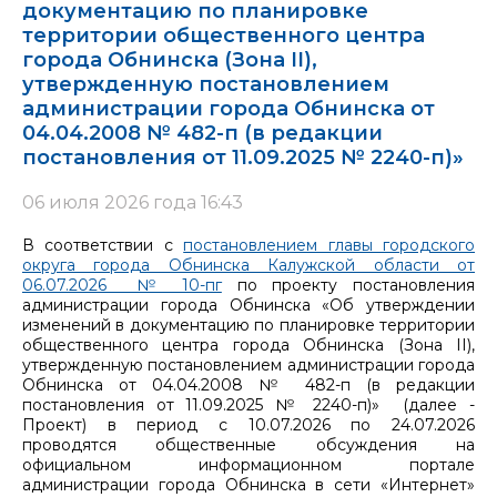
документацию по планировке
территории общественного центра
города Обнинска (Зона II),
утвержденную постановлением
администрации города Обнинска от
04.04.2008 № 482-п (в редакции
постановления от 11.09.2025 № 2240-п)»
06 июля 2026 года 16:43
В соответствии с
постановлением главы городского
округа города Обнинска Калужской области от
06.07.2026 № 10-пг
по проекту постановления
администрации города Обнинска «Об утверждении
изменений в документацию по планировке территории
общественного центра города Обнинска (Зона II),
утвержденную постановлением администрации города
Обнинска от 04.04.2008 № 482-п (в редакции
постановления от 11.09.2025 № 2240-п)» (далее -
Проект) в период с 10.07.2026 по 24.07.2026
проводятся общественные обсуждения на
официальном информационном портале
администрации города Обнинска в сети «Интернет»