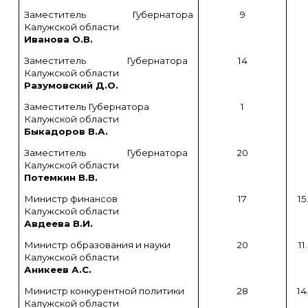
Заместитель Губернатора
9
Калужской области
Иванова О.В.
Заместитель Губернатора
14
Калужской области
Разумовский Д.О.
Заместитель Губернатора
1
Калужской области
Быкадоров В.А.
Заместитель Губернатора
20
Калужской области
Потемкин В.В.
Министр финансов
17
15
Калужской области
Авдеева В.И.
Министр образования и науки
20
11
Калужской области
Аникеев А.С.
Министр конкурентной политики
28
14
Калужской области