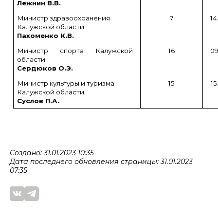
Лежнин В.В.
Министр здравоохранения
7
14
Калужской области
Пахоменко К.В.
Министр спорта Калужской
16
09
области
Сердюков О.Э.
Министр культуры и туризма
15
15
Калужской области
Суслов П.А.
Создано: 31.01.2023 10:35
Дата последнего обновления страницы: 31.01.2023
07:35