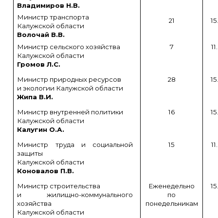
Владимиров Н.В.
Министр транспорта
21
15
Калужской области
Волочай В.В.
Министр сельского хозяйства
7
11
Калужской области
Громов Л.С.
Министр природных ресурсов
28
15
и экологии Калужской области
Жипа В.И.
Министр внутренней политики
16
15
Калужской области
Калугин О.А.
Министр труда и социальной
15
11
защиты
Калужской области
Коновалов П.В.
Министр строительства
Еженедельно
15
и жилищно-коммунального
по
хозяйства
понедельникам
Калужской области