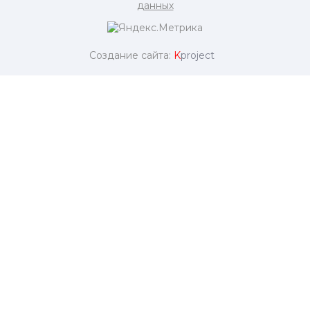
данных
Создание сайта:
K
project