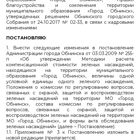
благоустройства и озеленения территории
муниципального образования «Город Обнинск»,
утвержденных решением Обнинского городского
Собрания от 24.10.2017 № 02-33, в связи с кадровыми
изменениями
ПОСТАНОВЛЯЮ
:
1. Внести следующие изменения в постановление
Администрации города Обнинска от 03.03.2009 № 255-
п «Об утверждении Методики расчета
компенсационной стоимости зеленых насаждений,
находящихся на территории муниципального
образования «Город Обнинск», величины одной
условной единицы одного зеленого насаждения,
Положения о комиссии по регулированию вопросов,
связанных с охраной, защитой и воспроизводством
зеленых насаждений на территории МО «Город
Обнинск», состава комиссии по регулированию
вопросов, связанных с охраной, защитой и
воспроизводством зеленых насаждений на территории
МО «Город Обнинск», и формы акта обследования
зеленых насаждений» (далее – Постановление):
1.1. Приложение № 3 к Постановлению изложить в
новой редакции (прилагается).