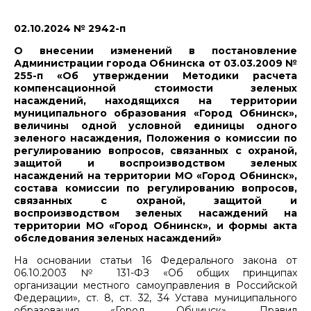
02.10.2024 № 2942-п
О внесении изменений в постановление
Администрации города Обнинска от 03.03.2009 №
255-п «Об утверждении Методики расчета
компенсационной стоимости зеленых
насаждений, находящихся на территории
муниципального образования «Город Обнинск»,
величины одной условной единицы одного
зеленого насаждения, Положения о комиссии по
регулированию вопросов, связанных с охраной,
защитой и воспроизводством зеленых
насаждений на территории МО «Город Обнинск»,
состава комиссии по регулированию вопросов,
связанных с охраной, защитой и
воспроизводством зеленых насаждений на
территории МО «Город Обнинск», и формы акта
обследования зеленых насаждений»
На основании статьи 16 Федерального закона от
06.10.2003 № 131-ФЗ «Об общих принципах
организации местного самоуправления в Российской
Федерации», ст. 8, ст. 32, 34 Устава муниципального
образования «Город Обнинск», Правил