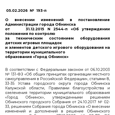
05.02.2026 № 193-п
О внесении изменений в постановление
Администрации города Обнинска
от 31.12.2015 N 2544-п «Об утверждении
положения по контролю
за техническим состоянием оборудования
детских игровых площадок
и элементов детского игрового оборудования на
территории муниципального
образования «Город Обнинск»
В соответствии с Федеральным законом от 06.10.2003
№ 131-ФЗ «Об общих принципах организации местного
самоуправления в Российской Федерации», статьями 8,
33-35 Устава городского округа города Обнинска
Калужской области, Правилами благоустройства и
озеленения территории муниципального образования
«Город Обнинск», утвержденными решением
Обнинского городского Собрания от 24.10.2017 № 02-
33, решением Собрания города Обнинска «О внесении
изменений и дополнений в решение Обнинского