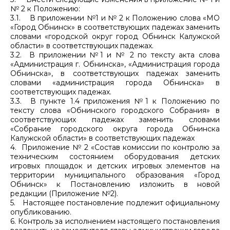
№ 2 к Положению:
3.1. В приложении №1 и № 2 к Положению слова «МО
«Город Обнинск» в соответствующих падежах заменить
словами «городской округ город Обнинск Калужской
области» в соответствующих падежах.
3.2. В приложении №1 и № 2 по тексту акта слова
«Администрация г. Обнинска», «Администрация города
Обнинска», в соответствующих падежах заменить
словами «администрация города Обнинска» в
соответствующих падежах.
3.3. В пункте 1.4 приложения №1 к Положению по
тексту слова «Обнинского городского Собрания» в
соответствующих падежах заменить словами
«Собрание городского округа города Обнинска
Калужской области» в соответствующих падежах
4. Приложение № 2 «Состав комиссии по контролю за
техническим состоянием оборудования детских
игровых площадок и детских игровых элементов на
территории муниципального образования «Город
Обнинск» к Постановлению изложить в новой
редакции (Приложение №2).
5. Настоящее постановление подлежит официальному
опубликованию.
6. Контроль за исполнением настоящего постановления