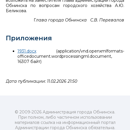
возложить на заместителя главы администрации города
Обнинска по вопросам городского хозяйства А.Ю.
Беликова.
Г
лава города Обнинска С.В. Перевалов
Приложения
1931.docx
(application/vnd.openxmlformats-
officedocument.wordprocessingml.document,
16307 байт)
Дата публикации: 11.02.2026 21:50
© 2009-2026 Администрация города Обнинска.
При полном, либо частичном использовании
материалов ссылка на информационный портал
Администрации города Обнинска обязательна.