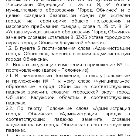
Российской Федерации", п. 25 ст. 8, 34 Устава
муниципального образования "Город Обнинск" и с
целью создания безопасной среды для жителей
города на территориях общего пользования и
массового пребывания граждан, слова п. 25 ст. 8, 34
«Устава муниципального образования "Город Обнинск»
заменить словами «статьями 8, 33-35 Устава городского
округа города Обнинск Калужской области».
1.3. В пункте 3 постановления слова «Администрации
города Обнинска», заменить словами «администрации
города Обнинска».
2. Внести следующие изменения в приложение № 1 к
постановлению (далее – Положение):
2.1. В наименовании Положение, по тексту Положение
и приложении № 1 к нему слова «муниципальное
образование «Город Обнинск» в соответствующих
падежах заменить словами «городской округ город
Обнинск Калужской области» в соответствующих
падежах.
2.2. По тексту Положение слова «Администрация
города Обнинска», «Администрация города» в
соответствующих падежах заменить словами
«администрация города Обнинска» в соответствующих
падежах.
3. Внести следующие изменения в приложение № 1 и