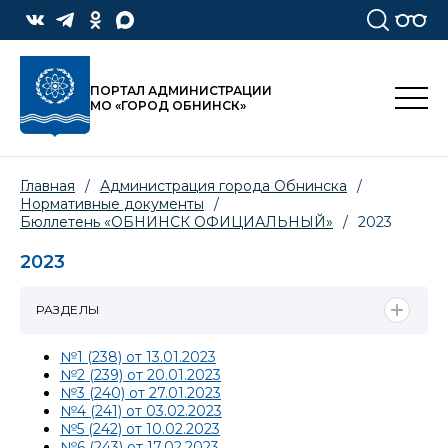
ПОРТАЛ АДМИНИСТРАЦИИ
МО «ГОРОД ОБНИНСК»
Главная
/
Администрация города Обнинска
/
Нормативные документы
/
Бюллетень «ОБНИНСК ОФИЦИАЛЬНЫЙ»
/
2023
2023
РАЗДЕЛЫ
№1 (238) от 13.01.2023
№2 (239) от 20.01.2023
№3 (240) от 27.01.2023
№4 (241) от 03.02.2023
№5 (242) от 10.02.2023
№6 (243) от 17.02.2023