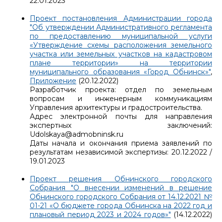
22.01.2023
Проект постановления Администрации города
"Об утверждении Административного регламента
по предоставлению муниципальной услуги
«Утверждение схемы расположения земельного
участка или земельных участков на кадастровом
плане территории» на территории
муниципального образования «Город Обнинск»"
,
Приложение
(20.12.2022)
Разработчик проекта: отдел по земельным
вопросам и инженерным коммуникациям
Управления архитектуры и градостроительства.
Адрес электронной почты для направления
экспертных заключений:
Udolskaya@admobninsk.ru
Даты начала и окончания приема заявлений по
результатам независимой экспертизы: 20.12.2022 /
19.01.2023
Проект решения Обнинского городского
Собрания "О внесении изменений в решение
Обнинского городского Собрания от 14.12.2021 №
01-21 «О бюджете города Обнинска на 2022 год и
плановый период 2023 и 2024 годов»"
(14.12.2022)