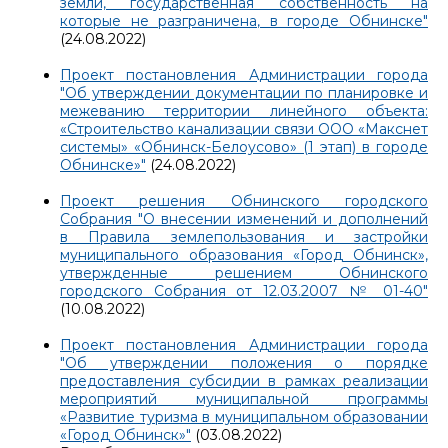
земли, государственная собственность на
которые не разграничена, в городе Обнинске"
(24.08.2022)
Проект постановления Администрации города
"Об утверждении документации по планировке и
межеванию территории линейного объекта:
«Строительство канализации связи ООО «Макснет
системы» «Обнинск-Белоусово» (1 этап) в городе
Обнинске»"
(24.08.2022)
Проект решения Обнинского городского
Собрания "О внесении изменений и дополнений
в Правила землепользования и застройки
муниципального образования «Город Обнинск»,
утвержденные решением Обнинского
городского Собрания от 12.03.2007 № 01-40"
(10.08.2022)
Проект постановления Администрации города
"Об утверждении положения о порядке
предоставления субсидии в рамках реализации
мероприятий муниципальной программы
«Развитие туризма в муниципальном образовании
«Город Обнинск»"
(03.08.2022)