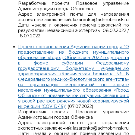
Разработчик проекта: Правовое управление
Администрации города Обнинска
Адрес электронной почты для направления
экспертных заключений: lazarenko@admobninsk.ru
Даты начала и окончания приема заявлений по
результатам независимой экспертизы: 08.07.2022 /
18.07.2022
Проект постановления Администрации города "О
предоставлении из бюджета муниципального
образования «Город Обнинск» в 2022 году гранта
в форме субсидии Федеральному
государственному бюджетному учреждению
здравоохранения «Клиническая больница № 8
Федерального медико-биологического агентства»
на организацию мероприятий по защите
населения муниципального образования «Город
Обнинск» от чрезвычайной ситуации, связанной с
угрозой распространения новой коронавирусной
инфекции (COVID-19)"
(07.07.2022)
Разработчик проекта: Правовое управление
Администрации города Обнинска
Адрес электронной почты для направления
экспертных заключений: lazarenko@admobninsk.ru
Даты начала и окончания приема заявлений по