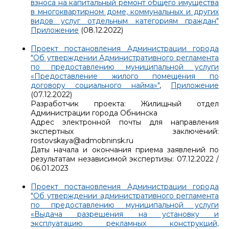
взноса на капитальный ремонт общего имущества
в многоквартирном доме, коммунальных и других
видов услуг отдельным категориям граждан"
Приложение
(08.12.2022)
Проект постановления Администрации города
"Об утверждении Административного регламента
по предоставлению муниципальной услуги
«Предоставление жилого помещения по
договору социального найма»"
,
Приложение
(07.12.2022)
Разработчик проекта: Жилищный отдел
Администрации города Обнинска
Адрес электронной почты для направления
экспертных заключений:
rostovskaya@admobninsk.ru
Даты начала и окончания приема заявлений по
результатам независимой экспертизы: 07.12.2022 /
06.01.2023
Проект постановления Администрации города
"Об утверждении административного регламента
по предоставлению муниципальной услуги
«Выдача разрешения на установку и
эксплуатацию рекламных конструкций,