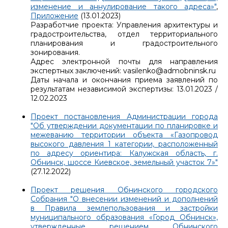
изменение и аннулирование такого адреса»"
,
Приложение
(13.01.2023)
Разработчие проекта: Управления архитектуры и
градостроительства, отдел территориального
планирования и градостроительного
зонирования.
Адрес электронной почты для направления
экспертных заключений: vasilenko@admobninsk.ru
Даты начала и окончания приема заявлений по
результатам независимой экспертизы: 13.01.2023 /
12.02.2023
Проект постановления Администрации города
"Об утверждении документации по планировке и
межеванию территории объекта «Газопровод
высокого давления 1 категории, расположенный
по адресу ориентира: Калужская область, г.
Обнинск, шоссе Киевское, земельный участок 7»"
(27.12.2022)
Проект решения Обнинского городского
Собрания "О внесении изменений и дополнений
в Правила землепользования и застройки
муниципального образования «Город Обнинск»,
утвержденные решением Обнинского