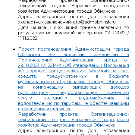
Разработчик проекта: Организационно-
технический отдел Управления городского
хозяйства Администрации города Обнинска.
Адрес электронной почты для направления
экспертных заключений: oto@admobninsk.ru
Дата начала и окончания приема заявлений по
результатам независимой экспертизы: 02.11.2022 /
11.11.2022
Проект постановления Администрации города
Обнинска «О внесении изменений в
Постановление Администрации города от
29.10.2021 № 2514-п «Об утверждении Положения
«О порядке предоставления субсидии за счет
средств, предусмотренных в бюджете
муниципального образования «Город Обнинск»,
на компенсацию выпадающих доходов
организациям, предоставляющим населению
услуги холодного водоснабжения и
водоотведения по тарифам, не обеспечивающим
возмещения издержек»,
Разработчик проекта: Организационно-
технический отдел Управления городского
хозяйства Администрации города Обнинска.
Адрес электронной почты для направления