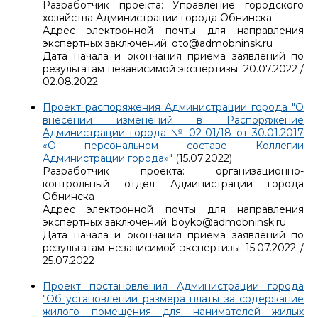
Разработчик проекта: Управление городского
хозяйства Администрации города Обнинска.
Адрес электронной почты для направления
экспертных заключений: oto@admobninsk.ru
Дата начала и окончания приема заявлений по
результатам независимой экспертизы: 20.07.2022 /
02.08.2022
Проект распоряжения Администрации города "О
внесении изменений в Распоряжение
Администрации города № 02-01/18 от 30.01.2017
«О персональном составе Коллегии
Администрации города»"
(15.07.2022)
Разработчик проекта: организационно-
контрольный отдел Администрации города
Обнинска
Адрес электронной почты для направления
экспертных заключений: boyko@admobninsk.ru
Дата начала и окончания приема заявлений по
результатам независимой экспертизы: 15.07.2022 /
25.07.2022
Проект постановления Администрации города
"Об установлении размера платы за содержание
жилого помещения для нанимателей жилых