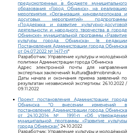
предусмотренных в бюджете муниципального
образования «Город Обнинск», на реализацию
мероприятия «Организация киновидеопоказа и
досуговых мероприятий» подпрограммы
«Поддержка и развитие культурно-досуговой
деятельности и народного творчества в городе
Обнинске» муниципальной программы «Развитие
культуры города Обнинска» (в редакции
Постановления Администрации города Обнинска
от 04.07.2022 № 1417-п)
"
Разработчик: Управление культуры и молодёжной
политики Администрации города Обнинска
Адрес электронной почты для направления
экспертных заключений: kultura@admobninsk.ru
Даты начала и окончания приема заявлений по
результатам независимой экспертизы: 26.10.2022 /
09.11.2022
Проект постановления Администрации города
Обнинска "О внесении изменений в
постановление Администрации города Обнинска
от 24.10.2014 № 1991-п «Об утверждении
муниципальной программы «Развитие культуры
города Обнинска»"
24.10.2022
Разработчик: Управление культуры и молодёжной