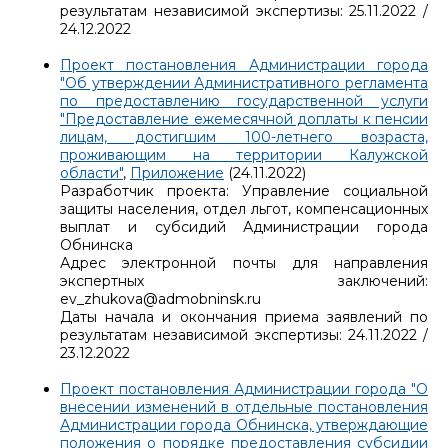
результатам независимой экспертизы: 25.11.2022 /
24.12.2022
Проект постановления Администрации города
"Об утверждении Административного регламента
по предоставлению государственной услуги
"Предоставление ежемесячной доплаты к пенсии
лицам, достигшим 100-летнего возраста,
проживающим на территории Калужской
области"
,
Приложение
(24.11.2022)
Разработчик проекта: Управление социальной
защиты населения, отдел льгот, компенсационных
выплат и субсидий Администрации города
Обнинска
Адрес электронной почты для направления
экспертных заключений:
ev_zhukova@admobninsk.ru
Даты начала и окончания приема заявлений по
результатам независимой экспертизы: 24.11.2022 /
23.12.2022
Проект постановления Администрации города "О
внесении изменений в отдельные постановления
Администрации города Обнинска, утверждающие
положения о порядке предоставления субсидии