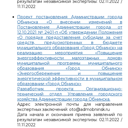
результатам независимой экспертизы: 02.11.2022 /
11.11.2022
Проект постановления Администрации города
Обнинска «О внесении изменений в
Постановление Администрации города от
12.10.2021 № 2401-п «Об утверждении Положения
«О порядке предоставления субсидии за счет
средств, предусмотренных в бюджете
муниципального образования «Город Обнинск» на
реализацию мероприятия «Повышение
энергоэффективности малоэтажных домов»
муниципальной программы муниципального
образования «Город Обнинск»
«Энергосбережение и повышение
энергетической эффективности в муниципальном
образовании «Город Обнинск»
Разработчик проекта: Организационно-
технический отдел Управления городского
хозяйства Администрации города Обнинска.
Адрес электронной почты для направления
экспертных заключений: oto@admobninsk.ru
Дата начала и окончания приема заявлений по
результатам независимой экспертизы: 02.11.2022 /
11.11.2022