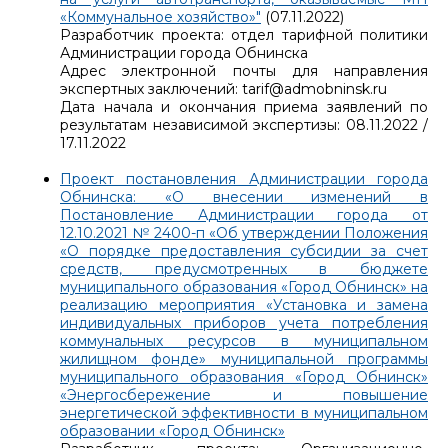
«Коммунальное хозяйство»"
(07.11.2022)
Разработчик проекта: отдел тарифной политики
Администрации города Обнинска
Адрес электронной почты для направления
экспертных заключений: tarif@admobninsk.ru
Дата начала и окончания приема заявлений по
результатам независимой экспертизы: 08.11.2022 /
17.11.2022
Проект постановления Администрации города
Обнинска: «О внесении изменений в
Постановление Администрации города от
12.10.2021 № 2400-п «Об утверждении Положения
«О порядке предоставления субсидии за счет
средств, предусмотренных в бюджете
муниципального образования «Город Обнинск» на
реализацию мероприятия «Установка и замена
индивидуальных приборов учета потребления
коммунальных ресурсов в муниципальном
жилищном фонде» муниципальной программы
муниципального образования «Город Обнинск»
«Энергосбережение и повышение
энергетической эффективности в муниципальном
образовании «Город Обнинск»