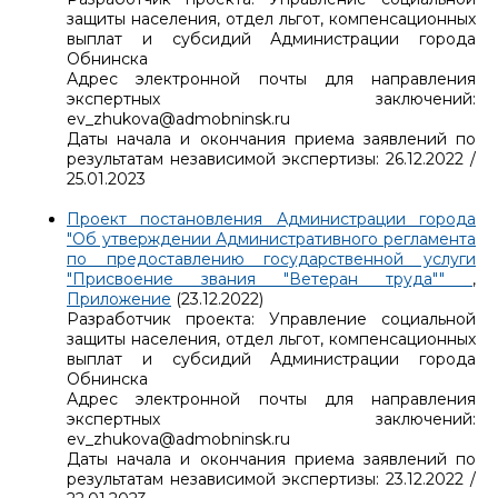
защиты населения, отдел льгот, компенсационных
выплат и субсидий Администрации города
Обнинска
Адрес электронной почты для направления
экспертных заключений:
ev_zhukova@admobninsk.ru
Даты начала и окончания приема заявлений по
результатам независимой экспертизы: 26.12.2022 /
25.01.2023
Проект постановления Администрации города
"Об утверждении Административного регламента
по предоставлению государственной услуги
"Присвоение звания "Ветеран труда""
,
Приложение
(23.12.2022)
Разработчик проекта: Управление социальной
защиты населения, отдел льгот, компенсационных
выплат и субсидий Администрации города
Обнинска
Адрес электронной почты для направления
экспертных заключений:
ev_zhukova@admobninsk.ru
Даты начала и окончания приема заявлений по
результатам независимой экспертизы: 23.12.2022 /