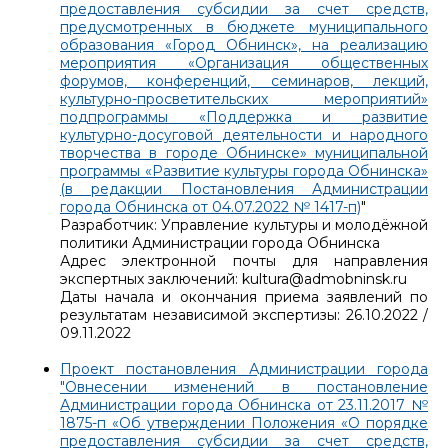
предоставления субсидии за счет средств,
предусмотренных в бюджете муниципального
образования «Город Обнинск», на реализацию
мероприятия «Организация общественных
форумов, конференций, семинаров, лекций,
культурно-просветительских мероприятий»
подпрограммы «Поддержка и развитие
культурно-досуговой деятельности и народного
творчества в городе Обнинске» муниципальной
программы «Развитие культуры города Обнинска»
(в редакции Постановления Администрации
города Обнинска от 04.07.2022 № 1417-п)
"
Разработчик: Управление культуры и молодёжной
политики Администрации города Обнинска
Адрес электронной почты для направления
экспертных заключений: kultura@admobninsk.ru
Даты начала и окончания приема заявлений по
результатам независимой экспертизы: 26.10.2022 /
09.11.2022
Проект постановления Администрации города
"Овнесении изменений в постановление
Администрации города Обнинска от 23.11.2017 №
1875-п «Об утверждении Положения «О порядке
предоставления субсидии за счет средств,