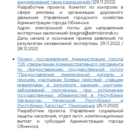
аннулирование таких разрешений»"
(29.11.2022)
Разработчик проекта: Комитет по контролю в
сфере рекламы и организации дорожного
движения Управления городского хозяйства
Администрации города Обнинска
Адрес электронной почты для направления
экспертных заключений: bragina@admobninsk.ru
Даты начала и окончания приема заявлений по
результатам независимой экспертизы: 29.11.2022 /
28.12.2022
Проект постанрвления Администрации города
"Об утверждении Административного регламента
по предоставлению государственной услуги
"Предоставление ежемесячной доплаты к
пенсиям участникам боевых действий, ставшим
инвалидами в результате ранения, контузии,
заболеваний, полученных при исполнении
государственных обязанностей в Республике
Афганистан, Чеченской Республике и
Республике Дагестан""
,
Приложение
(25.11.2022)
Разработчик проекта: Управление социальной
защиты населения, отдел льгот, компенсационных
выплат и субсидий Администрации города
Обнинска