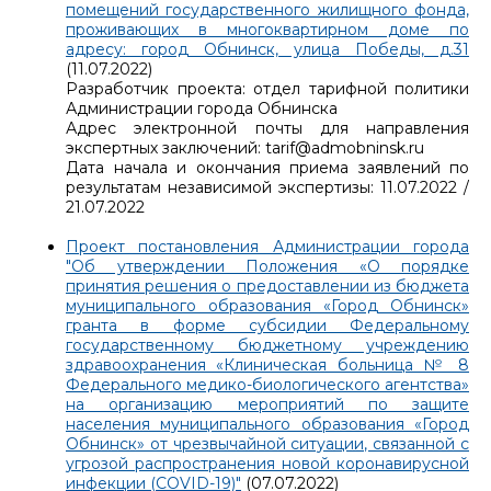
помещений государственного жилищного фонда,
проживающих в многоквартирном доме по
адресу: город Обнинск, улица Победы, д.31
(11.07.2022)
Разработчик проекта: отдел тарифной политики
Администрации города Обнинска
Адрес электронной почты для направления
экспертных заключений: tarif@admobninsk.ru
Дата начала и окончания приема заявлений по
результатам независимой экспертизы: 11.07.2022 /
21.07.2022
Проект постановления Администрации города
"Об утверждении Положения «О порядке
принятия решения о предоставлении из бюджета
муниципального образования «Город Обнинск»
гранта в форме субсидии Федеральному
государственному бюджетному учреждению
здравоохранения «Клиническая больница № 8
Федерального медико-биологического агентства»
на организацию мероприятий по защите
населения муниципального образования «Город
Обнинск» от чрезвычайной ситуации, связанной с
угрозой распространения новой коронавирусной
инфекции (COVID-19)"
(07.07.2022)