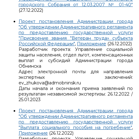
городского Собрания от 12.03.2007 № 01-40"
(27.12.2022)
Проект постановления Администрации города
"Об утверждении Административного регламента
по предоставлению государственной услуги
"Присвоение звания "Ветеран труда» субъекта
Российской Федерации"
,
Приложение
(26.12.2022)
Разработчик проекта: Управление социальной
защиты населения, отдел льгот, компенсационных
выплат и субсидий Администрации города
Обнинска
Адрес электронной почты для направления
экспертных заключений:
ev_zhukova@admobninsk.ru
Даты начала и окончания приема заявлений по
результатам независимой экспертизы: 26.12.2022 /
25.01.2023
Проект постановления Администрации города
"Об утверждении Административного регламента
по предоставлению государственной услуги
"Выплата социального пособия на погребение"
,
Приложение
(26.12.2022)
Разработчик проекта: Управление социальной