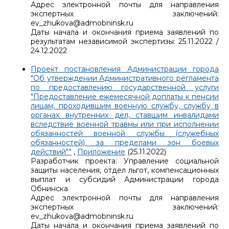
Адрес электронной почты для направления
экспертных заключений:
ev_zhukova@admobninsk.ru
Даты начала и окончания приема заявлений по
результатам независимой экспертизы: 25.11.2022 /
24.12.2022
Проект постановления Администрации города
"Об утверждении Административного регламента
по предоставлению государственной услуги
"Предоставление ежемесячной доплаты к пенсии
лицам, проходившим военную службу, службу в
органах внутренних дел, ставшим инвалидами
вследствие военной травмы или при исполнении
обязанностей военной службы (служебных
обязанностей) за пределами зон боевых
действий""
,
Приложение
(25.11.2022)
Разработчик проекта: Управление социальной
защиты населения, отдел льгот, компенсационных
выплат и субсидий Администрации города
Обнинска
Адрес электронной почты для направления
экспертных заключений:
ev_zhukova@admobninsk.ru
Даты начала и окончания приема заявлений по