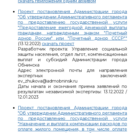
скачать приложения одним архивом
Проект постановления Администрации города
"Об утверждении Административного регламента
по предоставлению государственной услуги
"Предоставление ежегодной денежной выплаты
гражданам, награжденным знаком "Почетный
донор России" или "Почетный донор СССР""
(13.12.2022)
скачать проект
Разработчик проекта: Управление социальной
защиты населения, отдел льгот, компенсационных
выплат и субсидий Администрации города
Обнинска
Адрес электронной почты для направления
экспертных заключений:
ev_zhukova@admobninsk.ru
Даты начала и окончания приема заявлений по
результатам независимой экспертизы: 13.12.2022 /
12.01.2023
Проект постановления Администрации города
"Об утверждении Административного регламента
по предоставлению государственной услуги
"Назначение и выплата компенсации расходов по
оплате жилого помещения, в том числе оплате