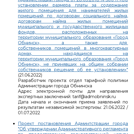
установлении размера платы за содержание
жилого помещения для нанимателей жилых
помещений по договорам социального найма,
договорам найма жилых помещений
муниципального и государственного жилищных
фондов, расположенных на
территории муниципального образования «Город
Обнинск», а также для
собственников помещений в многоквартирных
домах, находящихся на
территории муниципального образования «Город
Обнинск», не принявших на общем собрании
собственников решение об ее установлении»"
(21.06.2022)
Разработчик проекта: отдел тарифной политики
Администрации города Обнинска
Адрес электронной почты для направления
экспертных заключений: tarif@admobninsk.ru
Дата начала и окончания приема заявлений по
результатам независимой экспертизы: 21.06.2022 /
01.07.2022
Проект постановления Админтстрации города
"Об утверждении Административного регламента