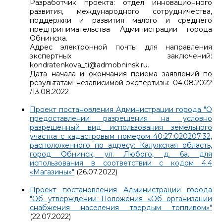
Разработчик проекта: отдел инновационного
развития, международного сотрудничества,
поддержки и развития малого и среднего
предпринимательства Администрации города
Обнинска.
Адрес электронной почты для направления
экспертных заключений:
kondratenkova_ti@admobninsk.ru.
Дата начала и окончания приема заявлений по
результатам независимой экспертизы: 04.08.2022
/13.08.2022
Проект постановления Администрации города "О
предоставлении разрешения на условно
разрешенный вид использования земельного
участка с кадастровым номером 40:27:020207:32,
расположенного по адресу: Калужская область,
город Обнинск, ул. Любого, д. 6а, для
использования в соответствии с кодом 4.4
«Магазины»"
(26.07.2022)
Проект постановления Администрации города
"Об утверждении Положения «Об организации
снабжения населения твердым топливом»"
(22.07.2022)