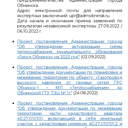
предпринимательства Администрации города
Обнинска.
Адрес электронной почты для направления
экспертных заключений: upr@admobninsk.ru.
Дата начала и окончания приема заявлений по
результатам независимой экспертизы: 27.09.2022 /
06.10.2022 г.
Проект постановления Администрации города
"Об утверждении актуализации схемы
теплоснабжения муниципального образования
«Город Обнинск» на 2023 год"
(02.09.2022)
Проект постановления Администрации города
"Об утверждении документации по планировке и
межеванию территории по объекту: «Газопровод
высокого давления от газовых сетей ГРС
Обнинск-1 – МП «Теплоснабжение» до
Обнинской ГТУ ТЭЦ № 1»"
(24.08.2022)
Проект постановления Администрации города
"Об утверждении документации по межеванию
территории части кадастрового квартала
40:27:010101, включающей в себя земельный
участок с кадастровым номером 40:27:010101:2 и