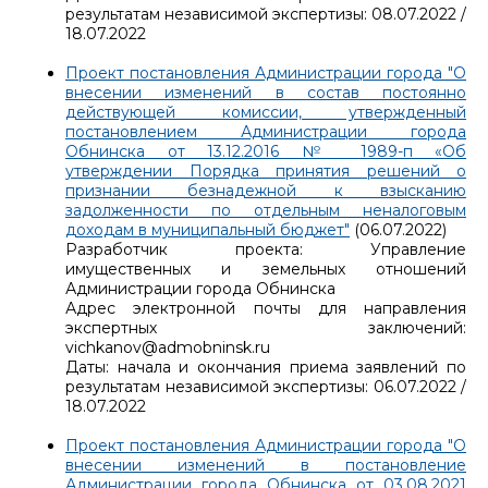
результатам независимой экспертизы: 08.07.2022 /
18.07.2022
Проект постановления Администрации города "О
внесении изменений в состав постоянно
действующей комиссии, утвержденный
постановлением Администрации города
Обнинска от 13.12.2016 № 1989-п «Об
утверждении Порядка принятия решений о
признании безнадежной к взысканию
задолженности по отдельным неналоговым
доходам в муниципальный бюджет"
(06.07.2022)
Разработчик проекта: Управление
имущественных и земельных отношений
Администрации города Обнинска
Адрес электронной почты для направления
экспертных заключений:
vichkanov@admobninsk.ru
Даты: начала и окончания приема заявлений по
результатам независимой экспертизы: 06.07.2022 /
18.07.2022
Проект постановления Администрации города "О
внесении изменений в постановление
Администрации города Обнинска от 03.08.2021