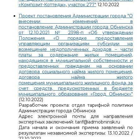
«Композит-Коттедж», участок 277"
12.10.2022
Проект постановления Администрации города "О
внесении изменений в
постановление Администрации города Обнинска
от 12.10.2021 № 2398-п «Об утверждении
Положения «О порядке предоставления
управляющим организациям субсидии на
возмещение недополученных доходов – части
платы за содержание жилых помещений,
находящихся в муниципальной собственности и
предоставленных гражданам на основании
договора социального найма жилого помещения,
договора найма жилого
помещения муниципального жилищного фонда, за
счет средств, предусмотренных в бюджете
муниципального образования «Город Обнинск»"
(12.10.2022)
Разработчик проекта: отдел тарифной политики
Администрации города Обнинска
Адрес электронной почты для направления
экспертных заключений: tarif@admobninsk.ru
Дата начала и окончания приема заявлений по
результатам независимой экспертизы: 13.10.2022 /
22.10.2022