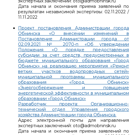
экспертных заключений: oto@admobninsk.ru
Дата начала и окончания приема заявлений по
результатам независимой экспертизы: 02.11.2022 /
11.11.2022
Проект постановления Администрации города
Обнинска «О внесении изменений в
Постановление Администрации города от
02.09.2021 № 2070-п «Об утверждении
Положения «О порядке предоставления
субсидии за счет средств, предусмотренных в
бюджете муниципального образования «Город
Обнинск» на реализацию мероприятия «Ремонт
ветхих участков водопроводных сетей»
муниципальной программы муниципального
образования «Город Обнинск»
«Энергосбережение и повышение
энергетической эффективности в муниципальном
образовании «Город Обнинск»
Разработчик проекта: Организационно-
технический отдел Управления городского
хозяйства Администрации города Обнинска.
Адрес электронной почты для направления
экспертных заключений: oto@admobninsk.ru
Дата начала и окончания приема заявлений по