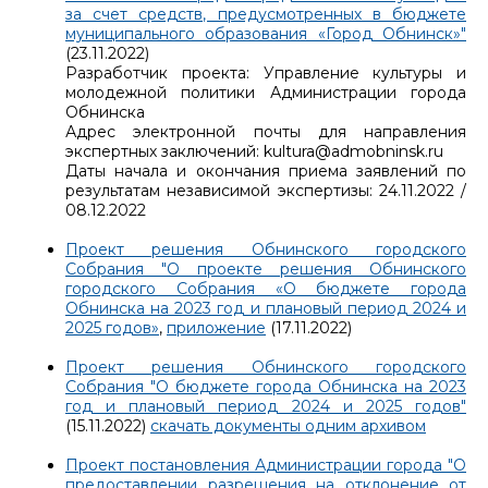
за счет средств, предусмотренных в бюджете
муниципального образования «Город Обнинск»"
(23.11.2022)
Разработчик проекта: Управление культуры и
молодежной политики Администрации города
Обнинска
Адрес электронной почты для направления
экспертных заключений: kultura@admobninsk.ru
Даты начала и окончания приема заявлений по
результатам независимой экспертизы: 24.11.2022 /
08.12.2022
Проект решения Обнинского городского
Собрания "О проекте решения Обнинского
городского Собрания «О бюджете города
Обнинска на 2023 год и плановый период 2024 и
2025 годов»
,
приложение
(17.11.2022)
Проект решения Обнинского городского
Собрания "О бюджете города Обнинска на 2023
год и плановый период 2024 и 2025 годов"
(15.11.2022)
скачать документы одним архивом
Проект постановления Администрации города "О
предоставлении разрешения на отклонение от