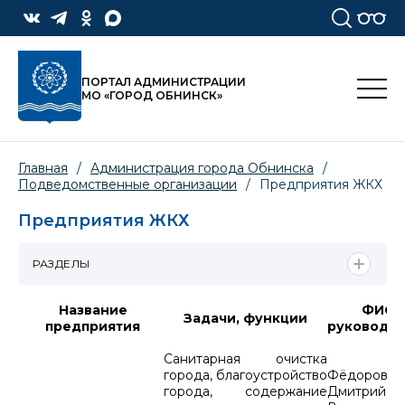
ПОРТАЛ АДМИНИСТРАЦИИ
МО «ГОРОД ОБНИНСК»
Главная
/
Администрация города Обнинска
/
Подведомственные организации
/
Предприятия ЖКХ
Предприятия ЖКХ
РАЗДЕЛЫ
Название
ФИО
Задачи, функции
предприятия
руководит
Санитарная очистка
города, благоустройство
Фёдоров
города, содержание
Дмитрий