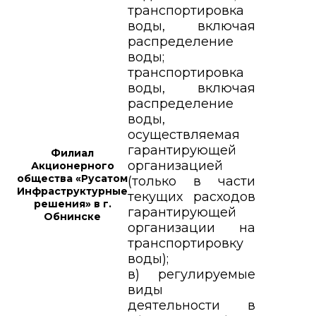
транспортировка
воды, включая
распределение
воды;
транспортировка
воды, включая
распределение
воды,
осуществляемая
гарантирующей
Филиал
организацией
Акционерного
общества «Русатом
(только в части
Инфраструктурные
текущих расходов
решения» в г.
гарантирующей
Обнинске
организации на
транспортировку
воды);
в) регулируемые
виды
деятельности в