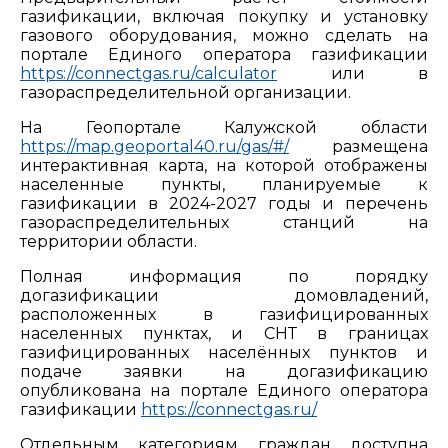
газификации, включая покупку и установку
газового оборудования, можно сделать на
портале Единого оператора газификации
https://connectgas.ru/calculator
или в
газораспределительной организации.
На Геопортале Калужской области
https://map.geoportal40.ru/gas/#/
размещена
интерактивная карта, на которой отображены
населенные пункты, планируемые к
газификации в 2024-2027 годы и перечень
газораспределительных станций на
территории области.
Полная информация по порядку
догазификации домовладений,
расположенных в газифицированных
населенных пунктах, и СНТ в границах
газифицированных населённых пунктов и
подаче заявки на догазификацию
опубликована на портале Единого оператора
газификации
https://connectgas.ru/
Отдельным категориям граждан доступна