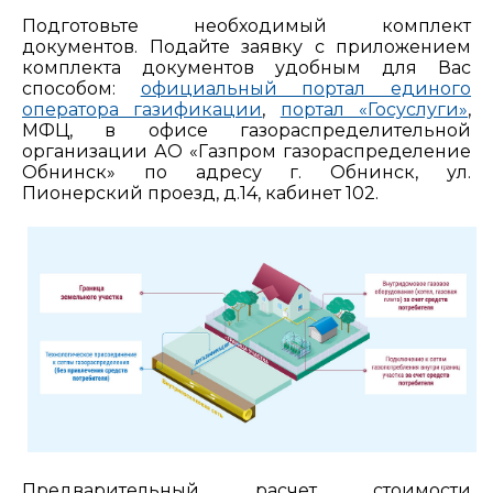
Подготовьте необходимый комплект
документов. Подайте заявку с приложением
комплекта документов удобным для Вас
способом:
официальный портал единого
оператора газификации
,
портал «Госуслуги»
,
МФЦ, в офисе газораспределительной
организации АО «Газпром газораспределение
Обнинск» по адресу г. Обнинск, ул.
Пионерский проезд, д.14, кабинет 102.
Предварительный расчет стоимости