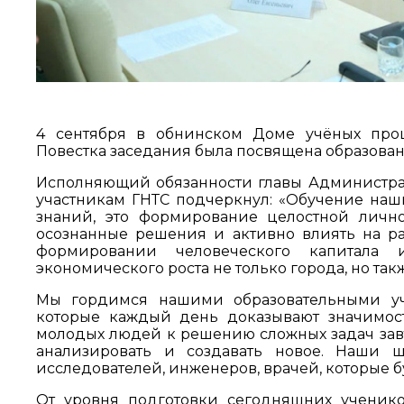
4 сентября в обнинском Доме учёных прошл
Повестка заседания была посвящена образова
Исполняющий обязанности главы Администра
участникам ГНТС подчеркнул: «Обучение наш
знаний, это формирование целостной лично
осознанные решения и активно влиять на ра
формировании человеческого капитала 
экономического роста не только города, но так
Мы гордимся нашими образовательными уч
которые каждый день доказывают значимос
молодых людей к решению сложных задач зав
анализировать и создавать новое. Наши
исследователей, инженеров, врачей, которые б
От уровня подготовки сегодняшних учеников