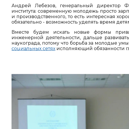
Андрей Лебезов, генеральный директор Ф
института: современную молодежь просто зарп
и производственного, то есть интересная хор
обязательно - возможность уделять время детям
Вместе будем искать новые формы прив
инженерной деятельности, дальше развиват
наукограда, потому что борьба за молодые умы
социальных сетях
исполняющий обязанности г