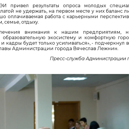
ЭИ привел результаты опроса молодых специа
латой не удержать, на первом месте у них баланс л
ошо оплачиваемая работа с карьерными перспектив
, семье, отдыху.
лечения внимания к нашим предприятиям, на
ь образовательную экосистему и комфортную гор
 и кадры будет только усиливаться», - подчеркнул 
лавы Администрации города Вячеслав Лежнин.
Пресс-служба Администрации 