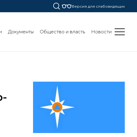
Версия для слабовидящих
и
Документы
Общество и власть
Новости
о-