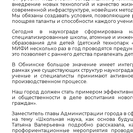
внедрение новых технологий и качество жиз
современной инфраструктуре, новейших мето
Мы обязаны создавать условия, позволяющие 
поощряя таланты и способности каждого учени
Сегодня в наукограде сформирована нау
специализированные школы, атомные и инжен
образования для детей (детский технопарк 
МИФИ несколько раз в год проводятся предун
это позволяет с раннего детства привлекать де
В Обнинске большое значение имеет интегр
рамках уже существующих структур наукограда
ученые и специалисты принимают активное 
производственном процессе.
Наш город должен стать примером эффективно
и общественности в деле воспитания ново
граждан».
Заместитель главы Администрации города в сф
на тему «Школьная наука, как основа будущ
Татьяна Валерьевна подробно рассказала, 
профориентационные мероприятия проводят