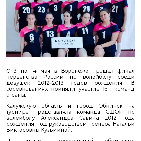
С 3 по 14 мая в Воронеже прошёл финал
первенства России по волейболу среди
девушек 2012–2013 годов рождения. В
соревнованиях приняли участие 16 команд
страны.
Калужскую область и город Обнинск на
турнире представляла команда СШОР по
волейболу Александра Савина 2012 года
рождения под руководством тренера Натальи
Викторовны Кузьминой.
По итогам соревнований обнинские