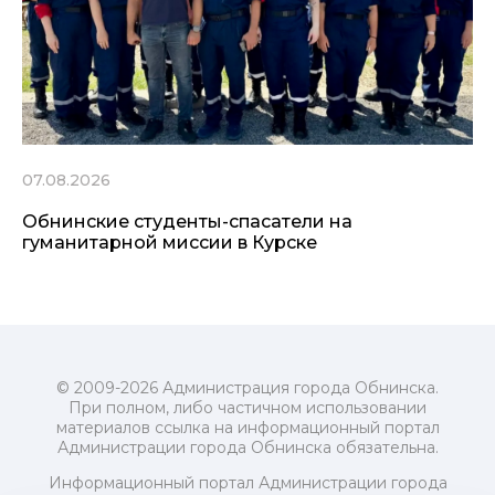
07.08.2026
Обнинские студенты-спасатели на
гуманитарной миссии в Курске
© 2009-2026 Администрация города Обнинска.
При полном, либо частичном использовании
материалов ссылка на информационный портал
Администрации города Обнинска обязательна.
Информационный портал Администрации города