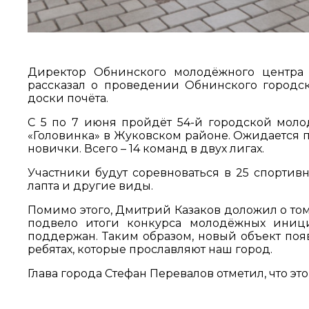
Директор Обнинского молодёжного центра
рассказал о проведении Обнинского городс
доски почёта.
С 5 по 7 июня пройдёт 54-й городской моло
«Головинка» в Жуковском районе. Ожидается п
новички. Всего – 14 команд в двух лигах.
Участники будут соревноваться в 25 спортивн
лапта и другие виды.
Помимо этого, Дмитрий Казаков доложил о том
подвело итоги конкурса молодёжных иници
поддержан. Таким образом, новый объект появ
ребятах, которые прославляют наш город.
Глава города Стефан Перевалов отметил, что эт