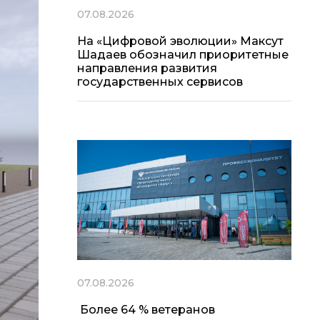
07.08.2026
На «Цифровой эволюции» Максут
Шадаев обозначил приоритетные
направления развития
государственных сервисов
07.08.2026
Более 64 % ветеранов