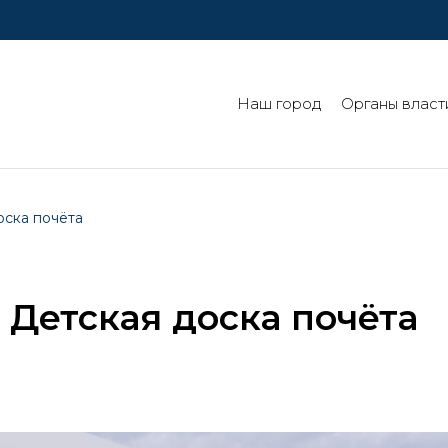
Наш город
Органы власт
оска почёта
 Детская доска почёта