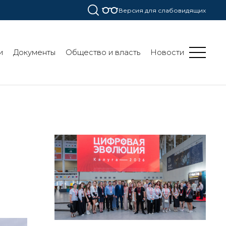
Версия для слабовидящих
и
Документы
Общество и власть
Новости