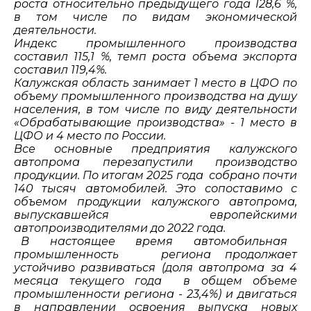
роста относительно предыдущего года 128,6 %,
в том числе по видам экономической
деятельности.
Индекс промышленного производства
составил 115,1 %, темп роста объема экспорта
составил 119,4%.
Калужская область занимает 1 место в ЦФО по
объему промышленного производства на душу
населения, в том числе по виду деятельности
«Обрабатывающие производства» - 1 место в
ЦФО и 4 место по России.
Все основные предприятия калужского
автопрома перезапустили производство
продукции. По итогам 2025 года собрано почти
140 тысяч автомобилей. Это сопоставимо с
объемом продукции калужского автопрома,
выпускавшейся европейскими
автопроизводителями до 2022 года.
В настоящее время автомобильная
промышленность региона продолжает
устойчиво развиваться (доля автопрома за 4
месяца текущего года в общем объеме
промышленности региона - 23,4%) и двигаться
в направлении освоения выпуска новых