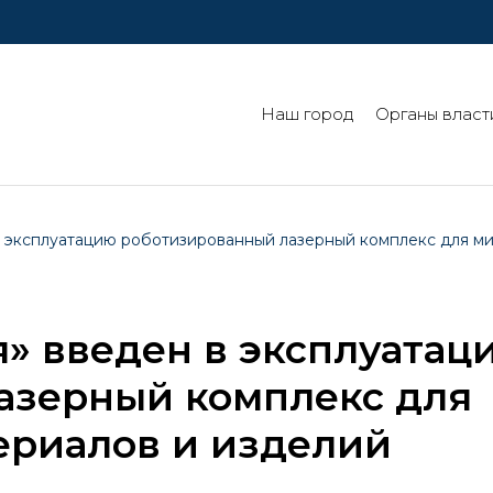
Наш город
Органы власт
 эксплуатацию роботизированный лазерный комплекс для м
» введен в эксплуатац
азерный комплекс для
ериалов и изделий