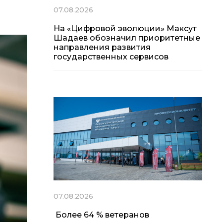
07.08.2026
На «Цифровой эволюции» Максут
Шадаев обозначил приоритетные
направления развития
государственных сервисов
07.08.2026
Более 64 % ветеранов