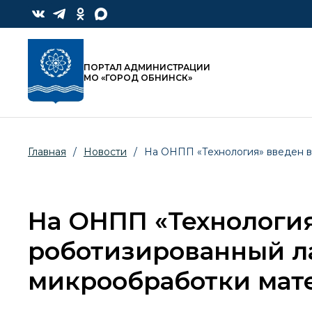
ПОРТАЛ АДМИНИСТРАЦИИ
МО «ГОРОД ОБНИНСК»
Главная
/
Новости
/
На ОНПП «Технология» введен в
На ОНПП «Технология
роботизированный л
микрообработки мат