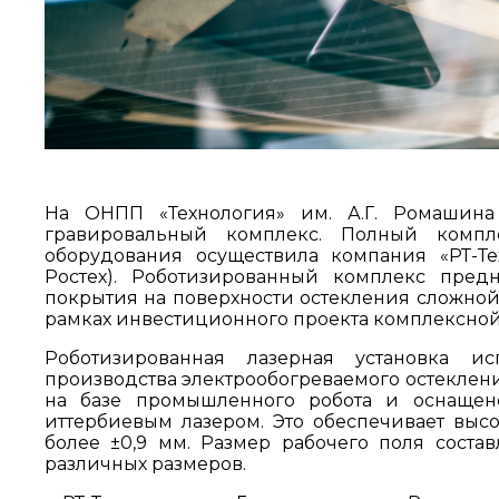
На ОНПП «Технология» им. А.Г. Ромашина
гравировальный комплекс. Полный компл
оборудования осуществила компания «РТ-Т
Ростех). Роботизированный комплекс пред
покрытия на поверхности остекления сложной
рамках инвестиционного проекта комплексно
Роботизированная лазерная установка ис
производства электрообогреваемого остеклени
на базе промышленного робота и оснаще
иттербиевым лазером. Это обеспечивает выс
более ±0,9 мм. Размер рабочего поля состав
различных размеров.