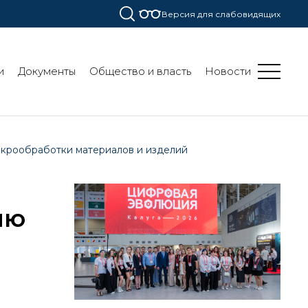
Версия для слабовидящих
и
Документы
Общество и власть
Новости
икрообработки материалов и изделий
ию