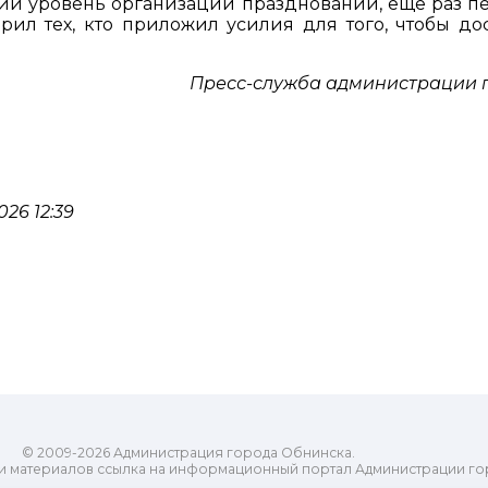
кий уровень организации празднований, ещё раз п
ил тех, кто приложил усилия для того, чтобы до
Пресс-служба администрации 
26 12:39
© 2009-2026 Администрация города Обнинска.
и материалов ссылка на информационный портал Администрации го