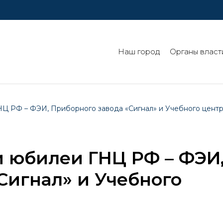
Наш город
Органы власт
НЦ РФ – ФЭИ, Приборного завода «Сигнал» и Учебного цен
и юбилеи ГНЦ РФ – ФЭИ
Сигнал» и Учебного