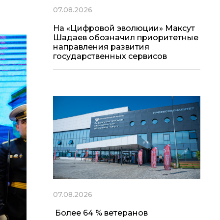
07.08.2026
На «Цифровой эволюции» Максут
Шадаев обозначил приоритетные
направления развития
государственных сервисов
07.08.2026
Более 64 % ветеранов