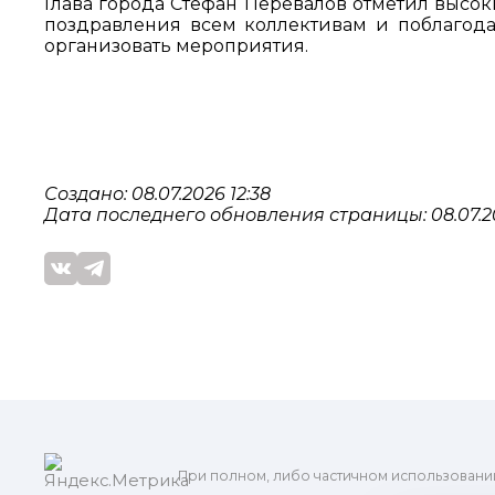
Глава города Стефан Перевалов отметил высо
поздравления всем коллективам и поблагодар
организовать мероприятия.
Создано: 08.07.2026 12:38
Дата последнего обновления страницы: 08.07.20
При полном, либо частичном использовани