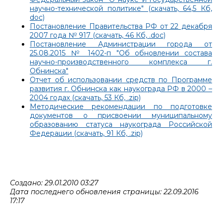
научно-технической политике" (скачать, 64,5 Кб,
doc)
Постановление Правительства РФ от 22 декабря
2007 года № 917 (скачать, 46 Кб, .doc)
Постановление Администрации города от
25.08.2015 № 1402-п "Об обновлении состава
научно-производственного комплекса г.
Обнинска"
Отчет об использовании средств по Программе
развития г. Обнинска как наукограда РФ в 2000 –
2004 годах (скачать, 53 Кб, .zip)
Методические рекомендации по подготовке
документов о присвоении муниципальному
образованию статуса наукограда Российской
Федерации (скачать, 91 Кб, .zip)
Создано: 29.01.2010 03:27
Дата последнего обновления страницы: 22.09.2016
17:17