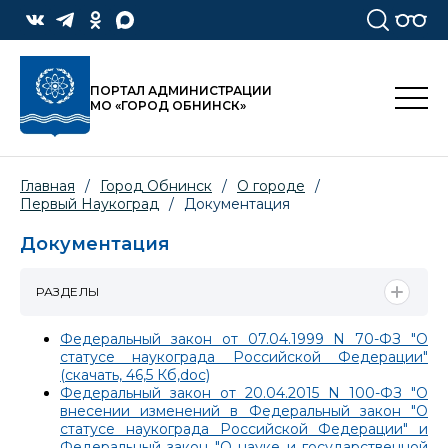
ПОРТАЛ АДМИНИСТРАЦИИ
МО «ГОРОД ОБНИНСК»
Главная
/
Город Обнинск
/
О городе
/
Первый Наукоград
/
Документация
Документация
РАЗДЕЛЫ
Федеральный закон от 07.04.1999 N 70-ФЗ "О
статусе наукограда Российской Федерации"
(скачать, 46,5 Кб,doc)
Федеральный закон от 20.04.2015 N 100-ФЗ "О
внесении изменений в Федеральный закон "О
статусе наукограда Российской Федерации" и
Федеральный закон "О науке и государственной