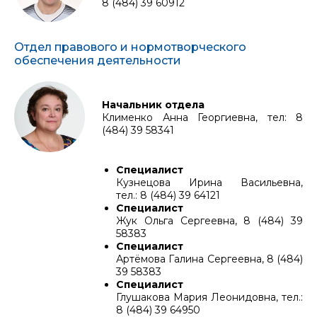
8 (484) 39 60912
Отдел правового и нормотворческого
обеспечения деятельности
Начальник отдела
Клименко Анна Георгиевна, тел: 8
(484) 39 58341
Специалист
Кузнецова Ирина Васильевна,
тел.: 8 (484) 39 64121
Специалист
Жук Ольга Сергеевна, 8 (484) 39
58383
Специалист
Артёмова Галина Сергеевна, 8 (484)
39 58383
Специалист
Глушакова Мария Леонидовна, тел.:
8 (484) 39 64950