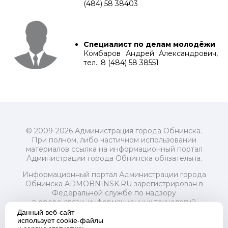
(484) 58 38403
Специалист по делам молодёжи
Комбаров Андрей Александрович,
тел.: 8 (484) 58 38551
© 2009-2026 Администрация города Обнинска.
При полном, либо частичном использовании
материалов ссылка на информационный портал
Администрации города Обнинска обязательна.
Информационный портал Администрации города
Обнинска ADMOBNINSK.RU зарегистрирован в
Федеральной службе по надзору
в сфере связи, информационных технологий
и массовых коммуникаций (Роскомнадзор) 24 июля
Данный веб-сайт
2018 года.
использует cookie-файлы