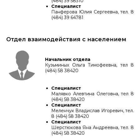
(484) 39 58310
Специалист
Панферова Юлия Сергеевна, тел. 8
(484) 39 64781
Отдел взаимодействия с населением
Начальник отдела
Кузьминых Ольга Тимофеевна, тел 8
(484) 58 38420
Специалист
Малявко Алевтина Олеговна, тел 8
(484) 58 38420
Специалист
Меленчук Владислав Игоревич, тел.
8 (484) 58 38420
Специалист
Шерстюкова Яна Андреевна, тел. 8
(484) 58 38420