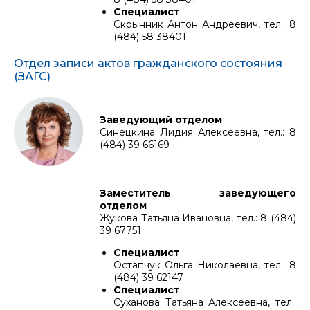
Специалист
Скрынник Антон Андреевич, тел.: 8
(484) 58 38401
Отдел записи актов гражданского состояния
(ЗАГС)
Заведующий отделом
Синецкина Лидия Алексеевна, тел.: 8
(484) 39 66169
Заместитель заведующего
отделом
Жукова Татьяна Ивановна, тел.: 8 (484)
39 67751
Специалист
Остапчук Ольга Николаевна, тел.: 8
(484) 39 62147
Специалист
Суханова Татьяна Алексеевна, тел.: