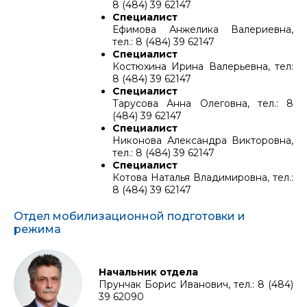
8 (484) 39 62147
Специалист
Ефимова Анжелика Валериевна,
тел.: 8 (484) 39 62147
Специалист
Костюхина Ирина Валерьевна, тел:
8 (484) 39 62147
Специалист
Тарусова Анна Олеговна, тел.: 8
(484) 39 62147
Специалист
Никонова Александра Викторовна,
тел.: 8 (484) 39 62147
Специалист
Котова Наталья Владимировна, тел.:
8 (484) 39 62147
Отдел мобилизационной подготовки и
режима
Начальник отдела
Прунчак Борис Иванович, тел.: 8 (484)
39 62090