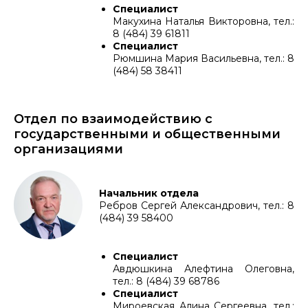
Специалист
Макухина Наталья Викторовна, тел.:
8 (484) 39 61811
Специалист
Рюмшина Мария Васильевна, тел.: 8
(484) 58 38411
Отдел по взаимодействию с
государственными и общественными
организациями
Начальник отдела
Ребров Сергей Александрович, тел.: 8
(484) 39 58400
Специалист
Авдюшкина Алефтина Олеговна,
тел.: 8 (484) 39 68786
Специалист
Мироевская Алина Сергеевна, тел.: