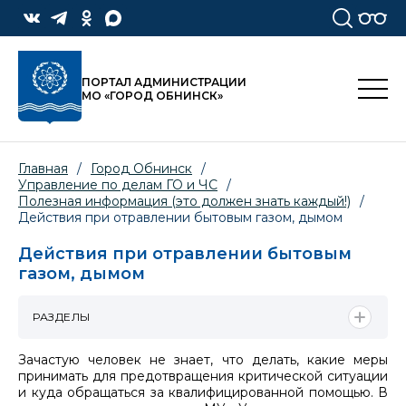
ПОРТАЛ АДМИНИСТРАЦИИ
МО «ГОРОД ОБНИНСК»
Главная
/
Город Обнинск
/
Управление по делам ГО и ЧС
/
Полезная информация (это должен знать каждый!)
/
Действия при отравлении бытовым газом, дымом
Действия при отравлении бытовым
газом, дымом
РАЗДЕЛЫ
Зачастую человек не знает, что делать, какие меры
принимать для предотвращения критической ситуации
и куда обращаться за квалифицированной помощью. В