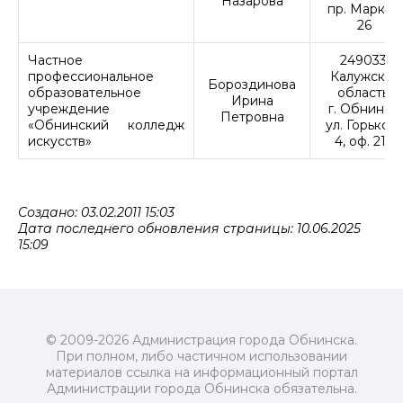
Назарова
пр. Маркса,
26
Частное
249033,
профессиональное
Калужская
Бороздинова
образовательное
область,
Ирина
учреждение
г. Обнинск,
Петровна
«Обнинский колледж
ул. Горького
искусств»
4, оф. 210
Создано: 03.02.2011 15:03
Дата последнего обновления страницы: 10.06.2025
15:09
© 2009-2026 Администрация города Обнинска.
При полном, либо частичном использовании
материалов ссылка на информационный портал
Администрации города Обнинска обязательна.