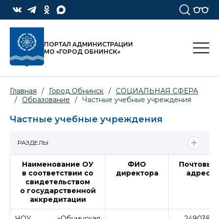
ПОРТАЛ АДМИНИСТРАЦИИ
МО «ГОРОД ОБНИНСК»
Главная
/
Город Обнинск
/
СОЦИАЛЬНАЯ СФЕРА
/
Образование
/
Частные учебные учреждения
Частные учебные учреждения
РАЗДЕЛЫ
Наименование ОУ
ФИО
Почтовый
в соответствии со
директора
адрес
свидетельством
о государственной
аккредитации
ЧОУ «Обнинская
249038,