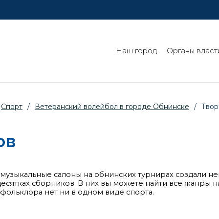
Наш город
Органы власт
Спорт
/
Ветеранский волейбол в городе Обнинске
/
Твор
ов
и музыкальные салоны на обнинских турнирах создали н
есятках сборников. В них вы можете найти все жанры 
 фольклора нет ни в одном виде спорта.