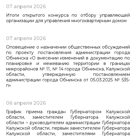
07 апреля 2026
Итоги открытого конкурса по отбору управляющей
организации для управления многоквартирным домом
07 апреля 2026
Оповещение о назначении общественных обсуждений
по проекту постановления администрации города
Обнинска «О внесении изменений в документацию по
планировке и межеванию территории в границах
микрорайонов № 11, № 14 города Обнинска, Калужской
области, утвержденную постановлением
администрации города Обнинска от 05.03.2025 № 535-
п»
06 апреля 2026
График приема граждан Губернатором Калужской
области, заместителем Губернатора Калужской
области – руководителем администрации Губернатора
Калужской области, первым заместителем Губернатора
Калужской области, заместителями Губернатора