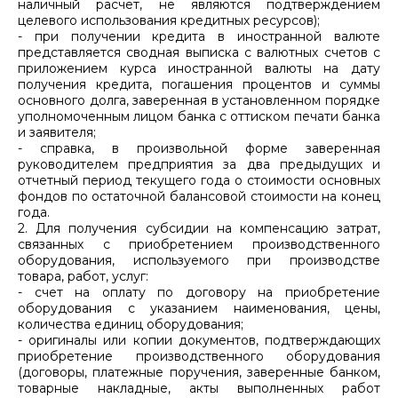
наличный расчет, не являются подтверждением
целевого использования кредитных ресурсов);
- при получении кредита в иностранной валюте
представляется сводная выписка с валютных счетов с
приложением курса иностранной валюты на дату
получения кредита, погашения процентов и суммы
основного долга, заверенная в установленном порядке
уполномоченным лицом банка с оттиском печати банка
и заявителя;
- справка, в произвольной форме заверенная
руководителем предприятия за два предыдущих и
отчетный период текущего года о стоимости основных
фондов по остаточной балансовой стоимости на конец
года.
2. Для получения субсидии на компенсацию затрат,
связанных с приобретением производственного
оборудования, используемого при производстве
товара, работ, услуг:
- счет на оплату по договору на приобретение
оборудования с указанием наименования, цены,
количества единиц оборудования;
- оригиналы или копии документов, подтверждающих
приобретение производственного оборудования
(договоры, платежные поручения, заверенные банком,
товарные накладные, акты выполненных работ