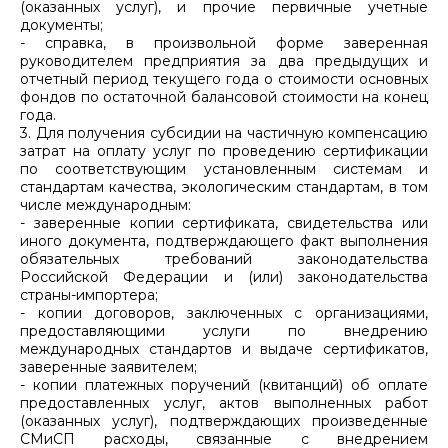
(оказанных услуг), и прочие первичные учетные
документы;
- справка, в произвольной форме заверенная
руководителем предприятия за два предыдущих и
отчетный период текущего года о стоимости основных
фондов по остаточной балансовой стоимости на конец
года.
3. Для получения субсидии на частичную компенсацию
затрат на оплату услуг по проведению сертификации
по соответствующим установленным системам и
стандартам качества, экологическим стандартам, в том
числе международным:
- заверенные копии сертификата, свидетельства или
иного документа, подтверждающего факт выполнения
обязательных требований законодательства
Российской Федерации и (или) законодательства
страны-импортера;
- копии договоров, заключенных с организациями,
предоставляющими услуги по внедрению
международных стандартов и выдаче сертификатов,
заверенные заявителем;
- копии платежных поручений (квитанций) об оплате
предоставленных услуг, актов выполненных работ
(оказанных услуг), подтверждающих произведенные
СМиСП расходы, связанные с внедрением