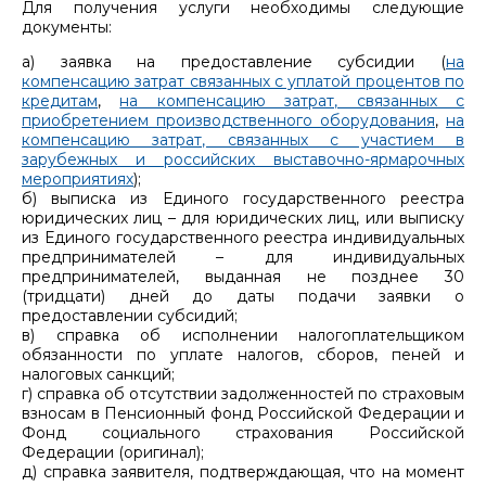
Для получения услуги необходимы следующие
документы:
а) заявка на предоставление субсидии (
на
компенсацию затрат связанных с уплатой процентов по
кредитам
,
на компенсацию затрат, связанных с
приобретением производственного оборудования
,
на
компенсацию затрат, связанных с участием в
зарубежных и российских выставочно-ярмарочных
мероприятиях
);
б) выписка из Единого государственного реестра
юридических лиц – для юридических лиц, или выписку
из Единого государственного реестра индивидуальных
предпринимателей – для индивидуальных
предпринимателей, выданная не позднее 30
(тридцати) дней до даты подачи заявки о
предоставлении субсидий;
в) справка об исполнении налогоплательщиком
обязанности по уплате налогов, сборов, пеней и
налоговых санкций;
г) справка об отсутствии задолженностей по страховым
взносам в Пенсионный фонд Российской Федерации и
Фонд социального страхования Российской
Федерации (оригинал);
д) справка заявителя, подтверждающая, что на момент