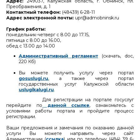
Адрес:
249037, Калужская область, г. Обнинск, пл.
Преображения, д. 1
Контактный телефон:
(48439) 6-28-11
Адрес электронной почты:
upr@admobninsk.ru
График работы:
понедельник-четверг с 8.00 до 17.15,
пятница с 8.00 до 16.00,
обед с 13.00 до 14.00
Административный регламент
(скачать, doc,
220 Кб)
Вы можете получить услугу через портал
gosuslugi.ru
, а также через портал
государственных услуг Калужской области
uslugikalugi.ru
.
Для регистрации на портале госуслуг
перейдите по
данной ссылке
, ознакомьтесь с
условиями работы портала и пройдите процесс
регистрации.
Ваши предложения и замечания по оказанию данной
услуги Вы можете направить через сайт
Администрации (
ссылка
) или по телефону (484) 39 6-