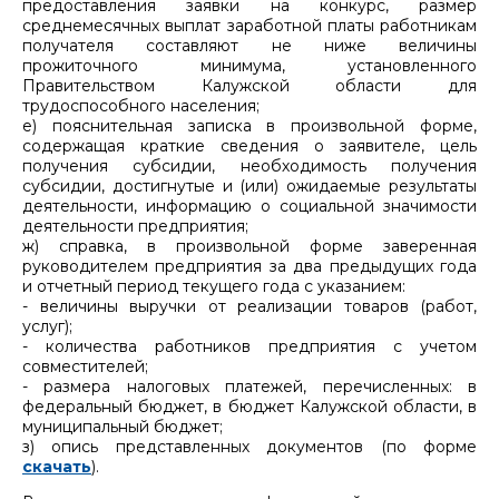
предоставления заявки на конкурс, размер
среднемесячных выплат заработной платы работникам
получателя составляют не ниже величины
прожиточного минимума, установленного
Правительством Калужской области для
трудоспособного населения;
е) пояснительная записка в произвольной форме,
содержащая краткие сведения о заявителе, цель
получения субсидии, необходимость получения
субсидии, достигнутые и (или) ожидаемые результаты
деятельности, информацию о социальной значимости
деятельности предприятия;
ж) справка, в произвольной форме заверенная
руководителем предприятия за два предыдущих года
и отчетный период текущего года с указанием:
- величины выручки от реализации товаров (работ,
услуг);
- количества работников предприятия с учетом
совместителей;
- размера налоговых платежей, перечисленных: в
федеральный бюджет, в бюджет Калужской области, в
муниципальный бюджет;
з) опись представленных документов (по форме
скачать
).