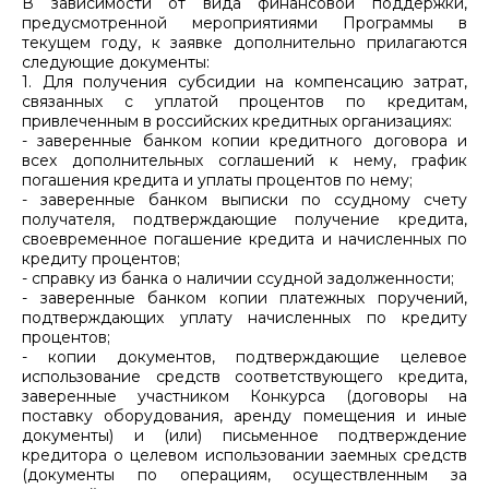
В зависимости от вида финансовой поддержки,
предусмотренной мероприятиями Программы в
текущем году, к заявке дополнительно прилагаются
следующие документы:
1. Для получения субсидии на компенсацию затрат,
связанных с уплатой процентов по кредитам,
привлеченным в российских кредитных организациях:
- заверенные банком копии кредитного договора и
всех дополнительных соглашений к нему, график
погашения кредита и уплаты процентов по нему;
- заверенные банком выписки по ссудному счету
получателя, подтверждающие получение кредита,
своевременное погашение кредита и начисленных по
кредиту процентов;
- справку из банка о наличии ссудной задолженности;
- заверенные банком копии платежных поручений,
подтверждающих уплату начисленных по кредиту
процентов;
- копии документов, подтверждающие целевое
использование средств соответствующего кредита,
заверенные участником Конкурса (договоры на
поставку оборудования, аренду помещения и иные
документы) и (или) письменное подтверждение
кредитора о целевом использовании заемных средств
(документы по операциям, осуществленным за