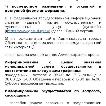
4)
посредством размещения в открытой и
доступной форме информации
:
а) в федеральной государственной информационной
системе «Единый портал государственных и
муниципальных услуг (функций)»
((
https://www.gosuslugi.ru/
) (далее - Единый портал);
б) на официальном сайте Администрации города
Обнинска в информационно-телекоммуникационной
сети Интернет (/);
в) на информационном стенде Администрации города.
Информирование с целью оказания
муниципальной услуги осуществляется в
соответствии со следующим графиком:
понедельник - четверг: с 08.00 до 17.15; пятница: с
08.00 до 16.00. Обеденный перерыв: с 13.00 до 14.00.
Суббота, воскресенье - выходные.
Информирование осуществляется по вопросам,
касающимся:
- способов подачи заявления о предоставлении