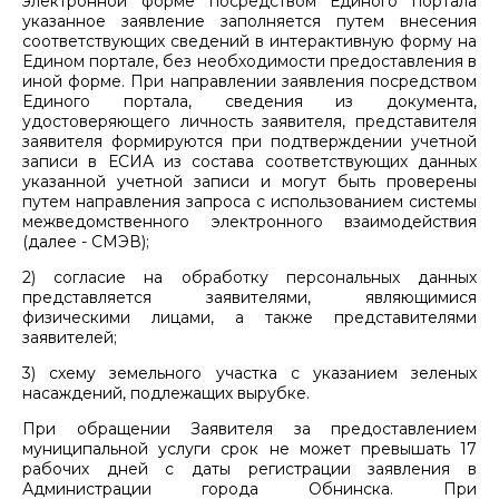
электронной форме посредством Единого портала
указанное заявление заполняется путем внесения
соответствующих сведений в интерактивную форму на
Едином портале, без необходимости предоставления в
иной форме. При направлении заявления посредством
Единого портала, сведения из документа,
удостоверяющего личность заявителя, представителя
заявителя формируются при подтверждении учетной
записи в ЕСИА из состава соответствующих данных
указанной учетной записи и могут быть проверены
путем направления запроса с использованием системы
межведомственного электронного взаимодействия
(далее - СМЭВ);
2) согласие на обработку персональных данных
представляется заявителями, являющимися
физическими лицами, а также представителями
заявителей;
3) схему земельного участка с указанием зеленых
насаждений, подлежащих вырубке.
При обращении Заявителя за предоставлением
муниципальной услуги срок не может превышать 17
рабочих дней с даты регистрации заявления в
Администрации города Обнинска. При