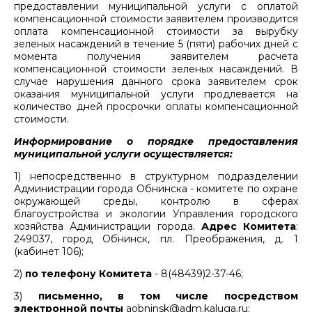
предоставлении муниципальной услуги с оплатой
компенсационной стоимости заявителем производится
оплата компенсационной стоимости за вырубку
зеленых насаждений в течение 5 (пяти) рабочих дней с
момента получения заявителем расчета
компенсационной стоимости зеленых насаждений. В
случае нарушения данного срока заявителем срок
оказания муниципальной услуги продлевается на
количество дней просрочки оплаты компенсационной
стоимости.
Информирование о порядке предоставления
муниципальной услуги осуществляется:
1) непосредственно в структурном подразделении
Администрации города Обнинска - комитете по охране
окружающей среды, контролю в сферах
благоустройства и экологии Управления городского
хозяйства Администрации города.
Адрес Комитета
:
249037, город Обнинск, пл. Преображения, д. 1
(кабинет 106);
2)
по телефону Комитета
- 8(48439)2-37-46;
3)
письменно, в том числе посредством
электронной почты
aobninsk@adm.kaluga.ru;