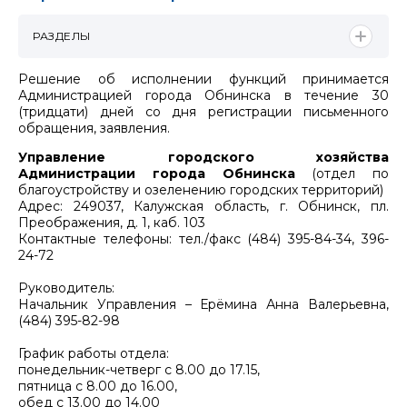
РАЗДЕЛЫ
Решение об исполнении функций принимается
Администрацией города Обнинска в течение 30
(тридцати) дней со дня регистрации письменного
обращения, заявления.
Управление городского хозяйства
Администрации города Обнинска
(отдел по
благоустройству и озеленению городских территорий)
Адрес: 249037, Калужская область, г. Обнинск, пл.
Преображения, д. 1, каб. 103
Контактные телефоны: тел./факс (484) 395-84-34, 396-
24-72
Руководитель:
Начальник Управления – Ерёмина Анна Валерьевна,
(484) 395-82-98
График работы отдела:
понедельник-четверг с 8.00 до 17.15,
пятница с 8.00 до 16.00,
обед с 13.00 до 14.00