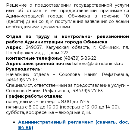
Решение о предоставлении государственной услуги
или об отказе в ее предоставлении принимается
Администрацией города Обнинска в течение 10
(десяти) дней со дня поступления заявления со всеми
необходимыми документами.
Отдел по труду и контрольно- ревизионной
работе Администрации города Обнинска
Адрес:
249037, Калужская область, г. Обнинск, пл.
Преображения, д. 1, ком. 222
Контактные телефоны:
(48439) 5-86-22
Адрес электронной почты:
bahova@admobninsk.ru
Руководитель:
Начальник отдела – Соколова Наиля Рефатьевна,
(48439)6-77-63
Специалист, ответственный за предоставление услуги –
Соколова Наиля Рефатьевна, (48439)6-77-63
График работы отдела:
понедельник – четверг с 8.00 до 17-15
пятница с 8.00 до 16-00 (перерыв с 13–00 до 14-00),
суббота, воскресенье – выходные дни.
Административный регламент (скачать, doc,
84 Кб)