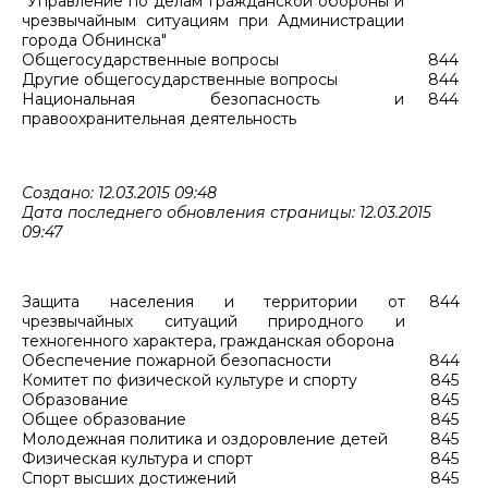
"Управление по делам гражданской обороны и
чрезвычайным ситуациям при Администрации
города Обнинска"
Общегосударственные вопросы
844
Другие общегосударственные вопросы
844
Национальная безопасность и
844
правоохранительная деятельность
Создано: 12.03.2015 09:48
Дата последнего обновления страницы: 12.03.2015
09:47
Защита населения и территории от
844
чрезвычайных ситуаций природного и
техногенного характера, гражданская оборона
Обеспечение пожарной безопасности
844
Комитет по физической культуре и спорту
845
Образование
845
Общее образование
845
Молодежная политика и оздоровление детей
845
Физическая культура и спорт
845
Спорт высших достижений
845