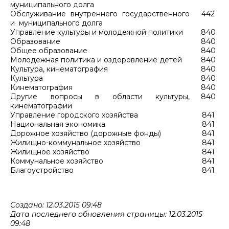
муниципального долга
Обслуживание внутреннего государственного
442
и муниципального долга
Управление культуры и молодежной политики
840
Образование
840
Общее образование
840
Молодежная политика и оздоровление детей
840
Культура, кинематография
840
Культура
840
Кинематография
840
Другие вопросы в области культуры,
840
кинематографии
Управление городского хозяйства
841
Национальная экономика
841
Дорожное хозяйство (дорожные фонды)
841
Жилищно-коммунальное хозяйство
841
Жилищное хозяйство
841
Коммунальное хозяйство
841
Благоустройство
841
Создано: 12.03.2015 09:48
Дата последнего обновления страницы: 12.03.2015
09:48