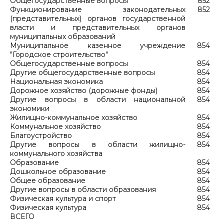
Общегосударственные вопросы
852
Функционирование законодательных
852
(представительных) органов государственной
власти и представительных органов
муниципальных образований
Муниципальное казенное учреждение
854
"Городское строительство"
Общегосударственные вопросы
854
Другие общегосударственные вопросы
854
Национальная экономика
854
Дорожное хозяйство (дорожные фонды)
854
Другие вопросы в области национальной
854
экономики
Жилищно-коммунальное хозяйство
854
Коммунальное хозяйство
854
Благоустройство
854
Другие вопросы в области жилищно-
854
коммунального хозяйства
Образование
854
Дошкольное образование
854
Общее образование
854
Другие вопросы в области образования
854
Физическая культура и спорт
854
Физическая культура
854
ВСЕГО