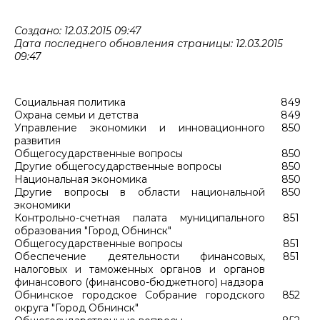
Создано: 12.03.2015 09:47
Дата последнего обновления страницы: 12.03.2015
09:47
Социальная политика
849
Охрана семьи и детства
849
Управление экономики и инновационного
850
развития
Общегосударственные вопросы
850
Другие общегосударственные вопросы
850
Национальная экономика
850
Другие вопросы в области национальной
850
экономики
Контрольно-счетная палата муниципального
851
образования "Город Обнинск"
Общегосударственные вопросы
851
Обеспечение деятельности финансовых,
851
налоговых и таможенных органов и органов
финансового (финансово-бюджетного) надзора
Обнинское городское Собрание городского
852
округа "Город Обнинск"