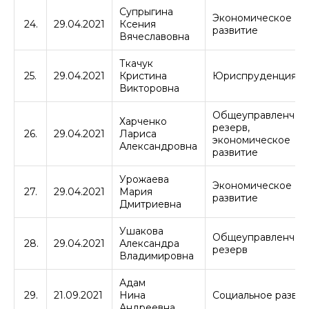
Супрыгина
Экономическое
24.
29.04.2021
Ксения
развитие
Вячеславовна
Ткачук
25.
29.04.2021
Кристина
Юриспруденция
Викторовна
Общеуправленчес
Харченко
резерв,
26.
29.04.2021
Лариса
экономическое
Александровна
развитие
Урожаева
Экономическое
27.
29.04.2021
Мария
развитие
Дмитриевна
Ушакова
Общеуправленчес
28.
29.04.2021
Александра
резерв
Владимировна
Адам
29.
21.09.2021
Нина
Социальное разви
Андреевна