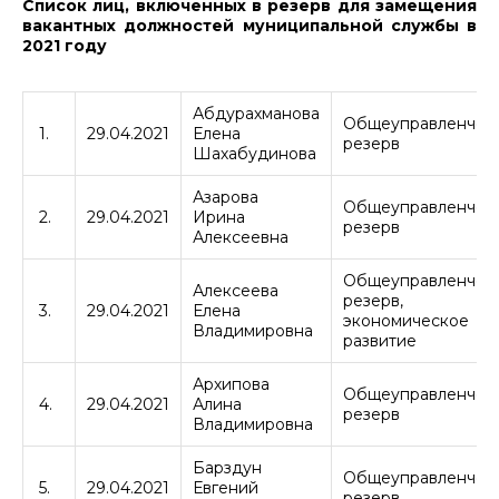
Список лиц, включенных в резерв для замещения
вакантных должностей муниципальной службы в
2021 году
Абдурахманова
Общеуправленчес
1.
29.04.2021
Елена
резерв
Шахабудинова
Азарова
Общеуправленчес
2.
29.04.2021
Ирина
резерв
Алексеевна
Общеуправленчес
Алексеева
резерв,
3.
29.04.2021
Елена
экономическое
Владимировна
развитие
Архипова
Общеуправленчес
4.
29.04.2021
Алина
резерв
Владимировна
Барздун
Общеуправленчес
5.
29.04.2021
Евгений
резерв