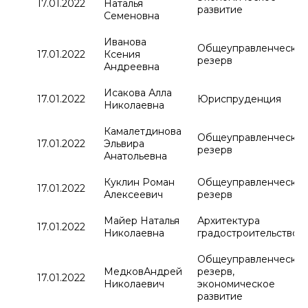
17.01.2022
Наталья
развитие
Семеновна
Иванова
Общеуправленчески
17.01.2022
Ксения
резерв
Андреевна
Исакова Алла
17.01.2022
Юриспруденция
Николаевна
Камалетдинова
Общеуправленчески
17.01.2022
Эльвира
резерв
Анатольевна
Куклин Роман
Общеуправленчески
17.01.2022
Алексеевич
резерв
Майер Наталья
Архитектура 
17.01.2022
Николаевна
градостроительство
Общеуправленчески
МедковАндрей
резерв,
17.01.2022
Николаевич
экономическое
развитие