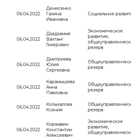
Денисенко
06.04.2022
Галина
Социальное развитие
Ивановна
Экономическое
Дзадзамия
развитие,
06.04.2022
Вахтанг
общеуправленческий
Гизерович
резерв
Дмитриева
Общеуправленчески
06.04.2022
Юлия
резерв
Сергеевна
Карамышева
Общеуправленчески
06.04.2022
Анна
резерв
Павловна
Колыхалова
Общеуправленчески
06.04.2022
Ксения
резерв
Экономическое
Коржавин
развитие,
06.04.2022
Константин
общеуправленческий
Алексеевич