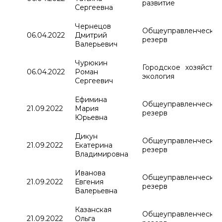
развитие
Сергеевна
Чернецов
Общеуправленчески
06.04.2022
Дмитрий
резерв
Валерьевич
Чурюкин
Городское хозяйство
06.04.2022
Роман
экология
Сергеевич
Ефимина
Общеуправленчески
21.09.2022
Мария
резерв
Юрьевна
Дикун
Общеуправленчески
21.09.2022
Екатерина
резерв
Владимировна
Иванова
Общеуправленчески
21.09.2022
Евгения
резерв
Валерьевна
Казанская
Общеуправленчески
21.09.2022
Ольга