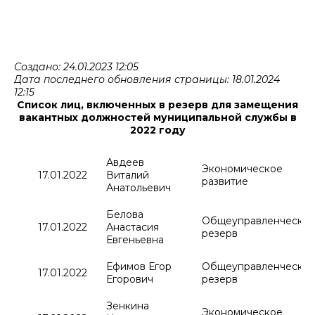
Создано: 24.01.2023 12:05
Дата последнего обновления страницы: 18.01.2024
12:15
Список лиц, включенных в резерв для замещения
вакантных должностей муниципальной службы в
2022 году
Авдеев
Экономическое
17.01.2022
Виталий
развитие
Анатольевич
Белова
Общеуправленчески
17.01.2022
Анастасия
резерв
Евгеньевна
Ефимов Егор
Общеуправленчески
17.01.2022
Егорович
резерв
Зенкина
Экономическое