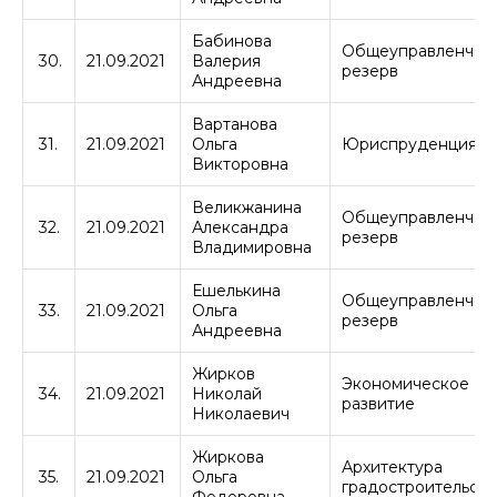
Бабинова
Общеуправленчес
30.
21.09.2021
Валерия
резерв
Андреевна
Вартанова
31.
21.09.2021
Ольга
Юриспруденция
Викторовна
Великжанина
Общеуправленчес
32.
21.09.2021
Александра
резерв
Владимировна
Ешелькина
Общеуправленчес
33.
21.09.2021
Ольга
резерв
Андреевна
Жирков
Экономическое
34.
21.09.2021
Николай
развитие
Николаевич
Жиркова
Архитектура
35.
21.09.2021
Ольга
градостроительств
Федоровна