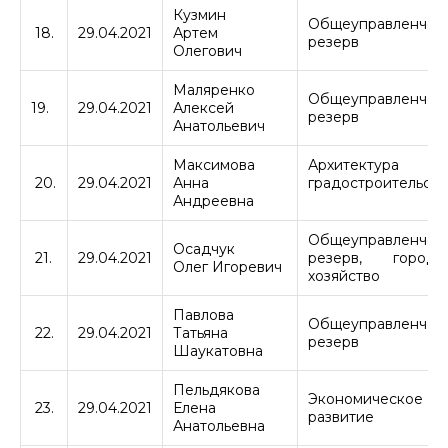
Кузмин
Общеуправленчес
18.
29.04.2021
Артем
резерв
Олегович
Маляренко
Общеуправленчес
19.
29.04.2021
Алексей
резерв
Анатольевич
Максимова
Архитектура
20.
29.04.2021
Анна
градостроительств
Андреевна
Общеуправленчес
Осадчук
21.
29.04.2021
резерв, городс
Олег Игоревич
хозяйство
Павлова
Общеуправленчес
22.
29.04.2021
Татьяна
резерв
Шаукатовна
Пельдякова
Экономическое
23.
29.04.2021
Елена
развитие
Анатольевна