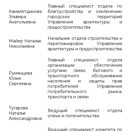
Главный специалист отдела по
Камалетдинова
благоустройству и озеленению
Эльвира
городских территорий
Анатольевна
Управления архитектуры и
градостроительства
Начальник отдела строительства и
Майер Наталья
перепланировок Управления
Николаевна
архитектуры и градостроительства
Главный специалист отдела
организации обеспечения
услугами связи, бытового и
Румянцева
транспортного обслуживания
Юлия
населения и защиты прав
Сергеевна
потребителей Управления
потребительского рынка,
транспорта и связи
Тугарова
Ведущий специалист отдела
Наталья
опеки и попечительства
Александровна
Ведущий специалист комитета по