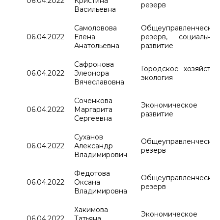
06.04.2022
Кристина
резерв
Васильевна
Самоловова
Общеуправленчески
06.04.2022
Елена
резерв, социально
Анатольевна
развитие
Сафронова
Городское хозяйство
06.04.2022
Элеонора
экология
Вячеславовна
Соченкова
Экономическое
06.04.2022
Маргарита
развитие
Сергеевна
Суханов
Общеуправленчески
06.04.2022
Александр
резерв
Владимирович
Федотова
Общеуправленчески
06.04.2022
Оксана
резерв
Владимировна
Хакимова
Экономическое
06.04.2022
Татьяна