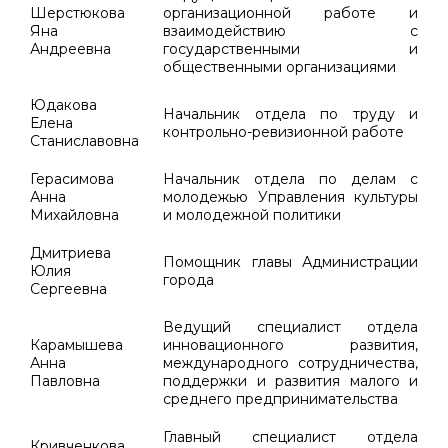
Шерстюкова
организационной работе и
Яна
взаимодействию с
Андреевна
государственными и
общественными организациями
Юдакова
Начальник отдела по труду и
Елена
контрольно-ревизионной работе
Станиславовна
Герасимова
Начальник отдела по делам с
Анна
молодежью Управления культуры
Михайловна
и молодежной политики
Дмитриева
Помощник главы Администрации
Юлия
города
Сергеевна
Ведущий специалист отдела
Карамышева
инновационного развития,
Анна
международного сотрудничества,
Павловна
поддержки и развития малого и
среднего предпринимательства
Главный специалист отдела
Кривченкова