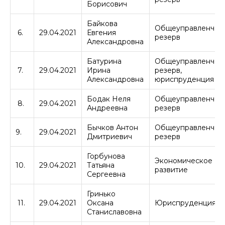
Борисович
Байкова
Общеуправленчес
6.
29.04.2021
Евгения
резерв
Александровна
Батурина
Общеуправленчес
7.
29.04.2021
Ирина
резерв,
Александровна
юриспруденция
Бодак Неля
Общеуправленчес
8.
29.04.2021
Андреевна
резерв
Бычков Антон
Общеуправленчес
9.
29.04.2021
Дмитриевич
резерв
Горбунова
Экономическое
10.
29.04.2021
Татьяна
развитие
Сергеевна
Гринько
11.
29.04.2021
Оксана
Юриспруденция
Станиславовна