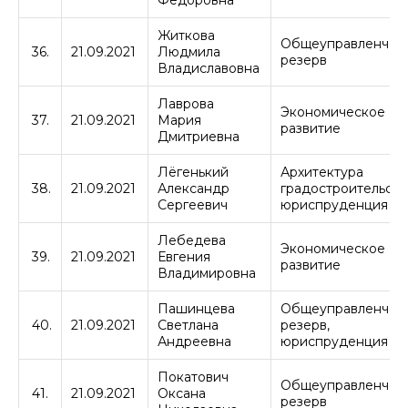
Житкова
Общеуправленчес
36.
21.09.2021
Людмила
резерв
Владиславовна
Лаврова
Экономическое
37.
21.09.2021
Мария
развитие
Дмитриевна
Лёгенький
Архитектура
38.
21.09.2021
Александр
градостроительств
Сергеевич
юриспруденция
Лебедева
Экономическое
39.
21.09.2021
Евгения
развитие
Владимировна
Пашинцева
Общеуправленчес
40.
21.09.2021
Светлана
резерв,
Андреевна
юриспруденция
Покатович
Общеуправленчес
41.
21.09.2021
Оксана
резерв