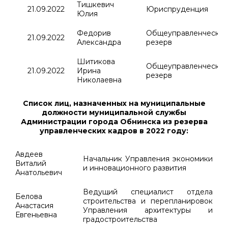
Тишкевич
21.09.2022
Юриспруденция
Юлия
Федорив
Общеуправленчески
21.09.2022
Александра
резерв
Шитикова
Общеуправленчески
21.09.2022
Ирина
резерв
Николаевна
Список лиц, назначенных на муниципальные
должности муниципальной службы
Администрации города Обнинска из резерва
управленческих кадров в 2022 году:
Авдеев
Начальник Управления экономики
Виталий
и инновационного развития
Анатольевич
Ведущий специалист отдела
Белова
строительства и перепланировок
Анастасия
Управления архитектуры и
Евгеньевна
градостроительства