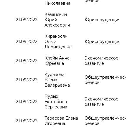
резерв
Николаевна
Казанский
21.09.2022
Юрий
Юриспруденция
Алексеевич
Киракосян
21.09.2022
Ольга
Юриспруденция
Леонидовна
Клейн Анна
Экономическое
21.09.2022
Юрьевна
развитие
Куракова
Общеуправленчески
21.09.2022
Елена
резерв
Валерьевна
Рудых
Экономическое
21.09.2022
Екатерина
развитие
Сергеевна
Тарасова Елена
Общеуправленчески
21.09.2022
Игоревна
резерв