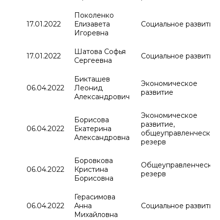
Поколенко
17.01.2022
Елизавета
Социальное развитие
Игоревна
Шатова Софья
17.01.2022
Социальное развитие
Сергеевна
Бикташев
Экономическое
06.04.2022
Леонид
развитие
Александрович
Экономическое
Борисова
развитие,
06.04.2022
Екатерина
общеуправленческий
Александровна
резерв
Боровкова
Общеуправленчески
06.04.2022
Кристина
резерв
Борисовна
Герасимова
06.04.2022
Анна
Социальное развитие
Михайловна