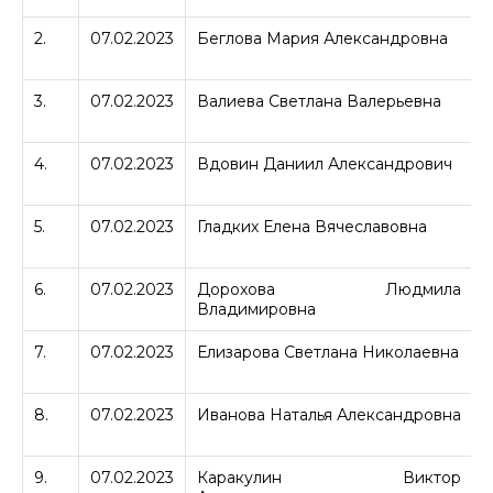
2.
07.02.2023
Беглова Мария Александровна
3.
07.02.2023
Валиева Светлана Валерьевна
4.
07.02.2023
Вдовин Даниил Александрович
5.
07.02.2023
Гладких Елена Вячеславовна
6.
07.02.2023
Дорохова Людмила
Владимировна
7.
07.02.2023
Елизарова Светлана Николаевна
8.
07.02.2023
Иванова Наталья Александровна
9.
07.02.2023
Каракулин Виктор