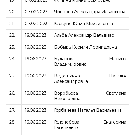
20.
07.02.2023
Чиннова Александра Ильинична
А
21.
07.02.2023
Юркунс Юлия Михайловна
22.
16.06.2023
Альба Александр Вальдиас
23.
16.06.2023
Бобырь Ксения Леонидовна
24.
16.06.2023
Буланова Марина
Владимировна
25.
16.06.2023
Ведешкина Наталья
Александровна
26.
16.06.2023
Воробьева Светлана
Николаевна
27.
16.06.2023
Горбачева Наталья Васильевна
28.
16.06.2023
Гололобова Екатерина
Евгеньевна