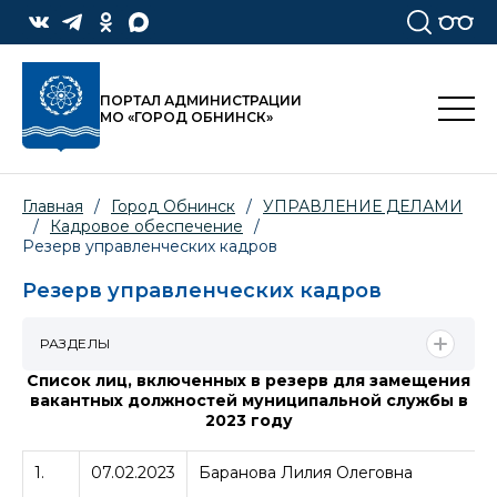
ПОРТАЛ АДМИНИСТРАЦИИ
МО «ГОРОД ОБНИНСК»
Главная
/
Город Обнинск
/
УПРАВЛЕНИЕ ДЕЛАМИ
/
Кадровое обеспечение
/
Резерв управленческих кадров
Резерв управленческих кадров
РАЗДЕЛЫ
Список лиц, включенных в резерв для замещения
вакантных должностей муниципальной службы в
2023 году
1.
07.02.2023
Баранова Лилия Олеговна
А