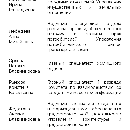
арендных отношений Управления
Ирина
имущественных и земельных
Геннадьевна
отношений
Ведущий специалист отдела
развития торговли, общественного
Лебедева
питания и защиты прав
Анна
потребителей Управления
Михайловна
потребительского рынка,
транспорта и связи
Орлова
Главный специалист жилищного
Наталья
отдела
Владимировна
Рыжова
Главный специалист 1 разряда
Кристина
Комитета по взаимодействию со
Васильевна
средствами массовой информации
Ведущий специалист отдела по
Федотова
информационному обеспечению
Оксана
градостроительной деятельности
Владимировна
Управления архитектуры и
градостроительства