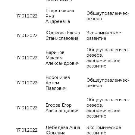
Шерстюкова
Общеуправленчески
17.01.2022
Яна
резерв
Андреевна
Юдакова Елена
Экономическое
17.01.2022
Станиславовна
развитие
Общеуправленчески
Баринов
резерв,
17.01.2022
Максим
экономическое
Александрович
развитие
Вороничев
Общеуправленчески
17.01.2022
Артем
резерв
Павлович
Общеуправленчески
Егоров Егор
резерв,
17.01.2022
Александрович
экономическое
развитие
Лебедева Анна
Экономическое
17.01.2022
Юрьевна
развитие