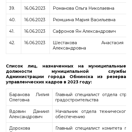
39.
16.06.2023
Романова Ольга Николаевна
40.
16.06.2023
Рюмшина Мария Васильевна
41.
16.06.2023
Сафронов Ян Александрович
42.
16.06.2023
Шестакова Анастасия
Александровна
Список лиц, назначенных на муниципальные
должности муниципальной службы
Администрации города Обнинска из резерва
управленческих кадров в 2023 году:
Баранова Лилия
Главный специалист отдела стро
Олеговна
градостроительства
Вдовин Даниил
Начальник отдела технического 
Александрович
обеспечению
Дорохова
Главный специалист комитета по