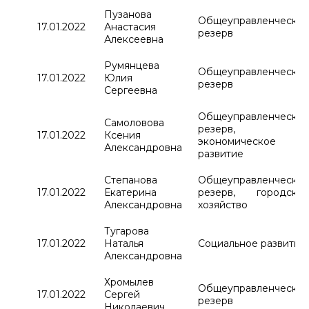
Пузанова
Общеуправленчески
17.01.2022
Анастасия
резерв
Алексеевна
Румянцева
Общеуправленчески
17.01.2022
Юлия
резерв
Сергеевна
Общеуправленчески
Самоловова
резерв,
17.01.2022
Ксения
экономическое
Александровна
развитие
Степанова
Общеуправленчески
17.01.2022
Екатерина
резерв, городско
Александровна
хозяйство
Тугарова
17.01.2022
Наталья
Социальное развитие
Александровна
Хромылев
Общеуправленчески
17.01.2022
Сергей
резерв
Николаевич