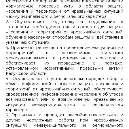
Российской Федерации, законами Калужской области
нормативные правовые акты в области защиты
населения и территорий от чрезвычайных ситуаций
межмуниципального и регионального характера.
2. Осуществляет подготовку и содержание в
готовности необходимых сил и средств для защиты
населения и территорий от чрезвычайных ситуаций,
обучение населения способам защиты и действиям в
указанных ситуациях.
3. Принимает решения на проведение эвакуационных
мероприятий в чрезвычайных ситуациях
межмуниципального и регионального характера и
обеспечивает их проведение в порядке,
установленном нормативными правовыми актами
Калужской области.
4. Осуществляет в установленном порядке сбор и
обмен информацией в области защиты населения и
территорий от чрезвычайных ситуаций, обеспечивает
своевременное информирование населения об угрозе
возникновения или о возникновении чрезвычайных
ситуаций межмуниципального и регионального
характера.
5. Организует и проводит аварийно-спасательные и
другие неотложные работы при чрезвычайных
ситуациях межмуниципального и регионального