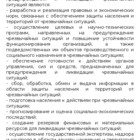
ситуаций являются:
- разработка и реализация правовых и экономических
норм, связанных с обеспечением защиты населения и
территорий от чрезвычайных ситуаций;
- осуществление целевых и научно-технических
программ, направленных на предупреждение
чрезвычайных ситуаций и повышение устойчивости
функционирования организаций, а также
подведомственных им объектов производственного и
социального назначения в чрезвычайных ситуациях;
- обеспечение готовности к действиям органов
управления, сил и средств, предназначенных для
предупреждения и ликвидации чрезвычайных
ситуаций;
- сбор, обработка, обмен и выдача информации в
области защиты населения и территорий от
чрезвычайных ситуаций;
- подготовка населения к действиям при чрезвычайных
ситуациях;
- прогнозирование и оценка социально-экономических
последствий;
- создание резервов финансовых и материальных
ресурсов для ликвидации чрезвычайных ситуаций;
- осуществление государственной экспертизы, надзора
и контроля в области защиты населения и территорий