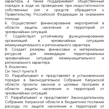
характера, а также поддерживает общественный
порядок в ходе их проведения; при недостаточности
собственных сил и средств обращается к
Правительству Российской Федерации за оказанием
помощи.
6. Осуществляет финансирование мероприятий в
области защиты населения и территорий от
чрезвычайных ситуаций.
7. Содействует устойчивому функционированию
организаций в чрезвычайных ситуациях
межмуниципального и регионального характера.
8. Создает резервы финансовых и материальных
ресурсов для ликвидации территориальных
чрезвычайных ситуаций межмуниципального и
регионального характера.
9. Исключен
См. текст пункта 9
10. Разрабатывает и представляет в установленном
порядке в Законодательное Собрание Калужской
области проекты законов и целевых программ в
области защиты населения и территорий от
чрезвычайных ситуаций.
11. Разрабатывает и представляет Законодательному
Собранию Калужской области в бюджетном послании
расходы по защите населения и территорий от