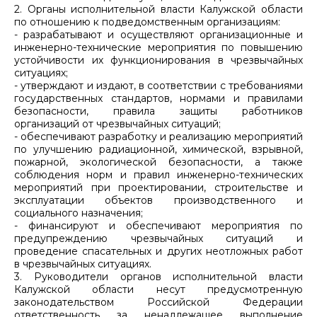
2. Органы исполнительной власти Калужской области
по отношению к подведомственным организациям:
- разрабатывают и осуществляют организационные и
инженерно-технические мероприятия по повышению
устойчивости их функционирования в чрезвычайных
ситуациях;
- утверждают и издают, в соответствии с требованиями
государственных стандартов, нормами и правилами
безопасности, правила защиты работников
организаций от чрезвычайных ситуаций;
- обеспечивают разработку и реализацию мероприятий
по улучшению радиационной, химической, взрывной,
пожарной, экологической безопасности, а также
соблюдения норм и правил инженерно-технических
мероприятий при проектировании, строительстве и
эксплуатации объектов производственного и
социального назначения;
- финансируют и обеспечивают мероприятия по
предупреждению чрезвычайных ситуаций и
проведение спасательных и других неотложных работ
в чрезвычайных ситуациях.
3. Руководители органов исполнительной власти
Калужской области несут предусмотренную
законодательством Российской Федерации
ответственность за ненадлежащее выполнение