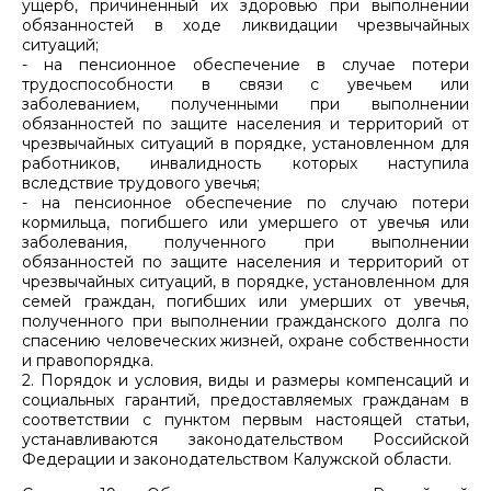
ущерб, причиненный их здоровью при выполнении
обязанностей в ходе ликвидации чрезвычайных
ситуаций;
- на пенсионное обеспечение в случае потери
трудоспособности в связи с увечьем или
заболеванием, полученными при выполнении
обязанностей по защите населения и территорий от
чрезвычайных ситуаций в порядке, установленном для
работников, инвалидность которых наступила
вследствие трудового увечья;
- на пенсионное обеспечение по случаю потери
кормильца, погибшего или умершего от увечья или
заболевания, полученного при выполнении
обязанностей по защите населения и территорий от
чрезвычайных ситуаций, в порядке, установленном для
семей граждан, погибших или умерших от увечья,
полученного при выполнении гражданского долга по
спасению человеческих жизней, охране собственности
и правопорядка.
2. Порядок и условия, виды и размеры компенсаций и
социальных гарантий, предоставляемых гражданам в
соответствии с пунктом первым настоящей статьи,
устанавливаются законодательством Российской
Федерации и законодательством Калужской области.