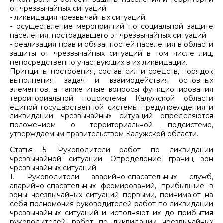
от чрезвычайных ситуаций;
- ликвидация чрезвычайных ситуаций;
- осуществление мероприятий по социальной защите
населения, пострадавшего от чрезвычайных ситуаций;
- реализация прав и обязанностей населения в области
защиты от чрезвычайных ситуаций в том числе лиц,
непосредственно участвующих в их ликвидации.
Принципы построения, состав сил и средств, порядок
выполнения задач и взаимодействия основных
элементов, а также иные вопросы функционирования
территориальной подсистемы Калужской области
единой государственной системы предупреждения и
ликвидации чрезвычайных ситуаций определяются
положением о территориальной подсистеме,
утверждаемым правительством Калужской области.
Статья 5. Руководители работ по ликвидации
чрезвычайной ситуации. Определение границ зон
чрезвычайных ситуаций
1. Руководители аварийно-спасательных служб,
аварийно-спасательных формирований, прибывшие в
зоны чрезвычайных ситуаций первыми, принимают на
себя полномочия руководителей работ по ликвидации
чрезвычайных ситуаций и исполняют их до прибытия
руководителей работ по ликвидации чрезвычайных