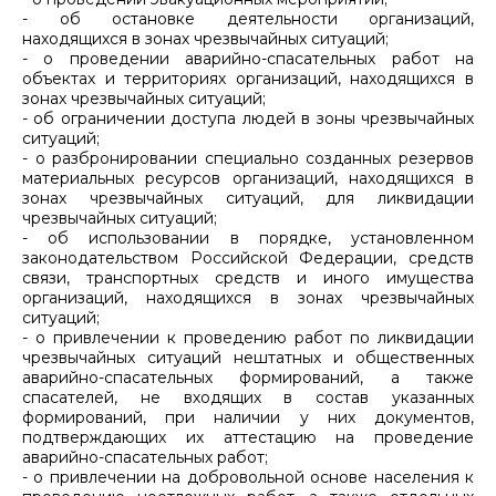
- об остановке деятельности организаций,
находящихся в зонах чрезвычайных ситуаций;
- о проведении аварийно-спасательных работ на
объектах и территориях организаций, находящихся в
зонах чрезвычайных ситуаций;
- об ограничении доступа людей в зоны чрезвычайных
ситуаций;
- о разбронировании специально созданных резервов
материальных ресурсов организаций, находящихся в
зонах чрезвычайных ситуаций, для ликвидации
чрезвычайных ситуаций;
- об использовании в порядке, установленном
законодательством Российской Федерации, средств
связи, транспортных средств и иного имущества
организаций, находящихся в зонах чрезвычайных
ситуаций;
- о привлечении к проведению работ по ликвидации
чрезвычайных ситуаций нештатных и общественных
аварийно-спасательных формирований, а также
спасателей, не входящих в состав указанных
формирований, при наличии у них документов,
подтверждающих их аттестацию на проведение
аварийно-спасательных работ;
- о привлечении на добровольной основе населения к