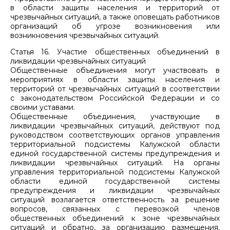
в области защиты населения и территорий от
чрезвычайных ситуаций, а также оповещать работников
организаций об угрозе возникновения или
возникновения чрезвычайных ситуаций.
Статья 16. Участие общественных объединений в
ликвидации чрезвычайных ситуаций
Общественные объединения могут участвовать в
мероприятиях в области защиты населения и
территорий от чрезвычайных ситуаций в соответствии
с законодательством Российской Федерации и со
своими уставами.
Общественные объединения, участвующие в
ликвидации чрезвычайных ситуаций, действуют под
руководством соответствующих органов управления
территориальной подсистемы Калужской области
единой государственной системы предупреждения и
ликвидации чрезвычайных ситуаций. На органы
управления территориальной подсистемы Калужской
области единой государственной системы
предупреждения и ликвидации чрезвычайных
ситуаций возлагается ответственность за решение
вопросов, связанных с перевозкой членов
общественных объединений к зоне чрезвычайных
ситуаций и обратно, за организацию размещения,