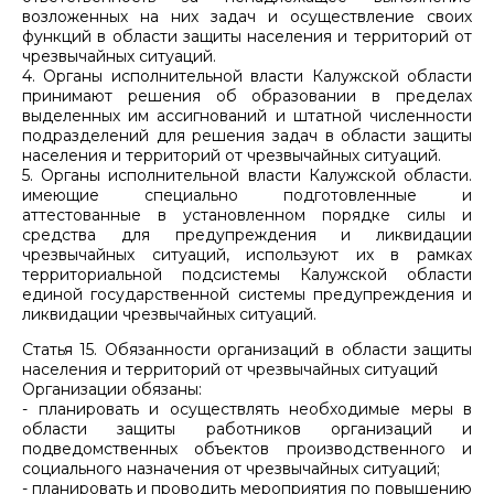
возложенных на них задач и осуществление своих
функций в области защиты населения и территорий от
чрезвычайных ситуаций.
4. Органы исполнительной власти Калужской области
принимают решения об образовании в пределах
выделенных им ассигнований и штатной численности
подразделений для решения задач в области защиты
населения и территорий от чрезвычайных ситуаций.
5. Органы исполнительной власти Калужской области.
имеющие специально подготовленные и
аттестованные в установленном порядке силы и
средства для предупреждения и ликвидации
чрезвычайных ситуаций, используют их в рамках
территориальной подсистемы Калужской области
единой государственной системы предупреждения и
ликвидации чрезвычайных ситуаций.
Статья 15. Обязанности организаций в области защиты
населения и территорий от чрезвычайных ситуаций
Организации обязаны:
- планировать и осуществлять необходимые меры в
области защиты работников организаций и
подведомственных объектов производственного и
социального назначения от чрезвычайных ситуаций;
- планировать и проводить мероприятия по повышению