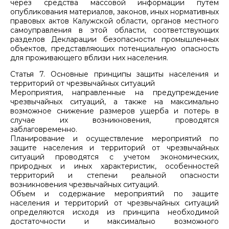
через средства массовой информации путем
опубликования материалов, законов, иных нормативных
правовых актов Калужской области, органов местного
самоуправления в этой области, соответствующих
разделов Декларации безопасности промышленных
объектов, представляющих потенциальную опасность
для проживающего вблизи них населения.
Статья 7. Основные принципы защиты населения и
территорий от чрезвычайных ситуаций
Мероприятия, направленные на предупреждение
чрезвычайных ситуаций, а также на максимально
возможное снижение размеров ущерба и потерь в
случае их возникновения, проводятся
заблаговременно.
Планирование и осуществление мероприятий по
защите населения и территорий от чрезвычайных
ситуаций проводятся с учетом экономических,
природных и иных характеристик, особенностей
территорий и степени реальной опасности
возникновения чрезвычайных ситуаций.
Объем и содержание мероприятий по защите
населения и территорий от чрезвычайных ситуаций
определяются исходя из принципа необходимой
достаточности и максимально возможного