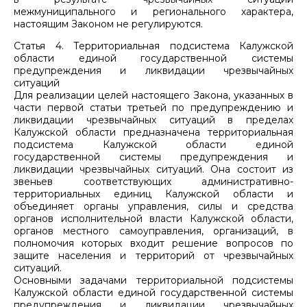
межмуниципального и регионального характера,
настоящим Законом не регулируются.
Статья 4. Территориальная подсистема Калужской
области единой государственной системы
предупреждения и ликвидации чрезвычайных
ситуаций
Для реализации целей настоящего Закона, указанных в
части первой статьи третьей по предупреждению и
ликвидации чрезвычайных ситуаций в пределах
Калужской области предназначена территориальная
подсистема Калужской области единой
государственной системы предупреждения и
ликвидации чрезвычайных ситуаций. Она состоит из
звеньев соответствующих административно-
территориальных единиц Калужской области и
объединяет органы управления, силы и средства
органов исполнительной власти Калужской области,
органов местного самоуправления, организаций, в
полномочия которых входит решение вопросов по
защите населения и территорий от чрезвычайных
ситуаций.
Основными задачами территориальной подсистемы
Калужской области единой государственной системы
предупреждения и ликвидации чрезвычайных