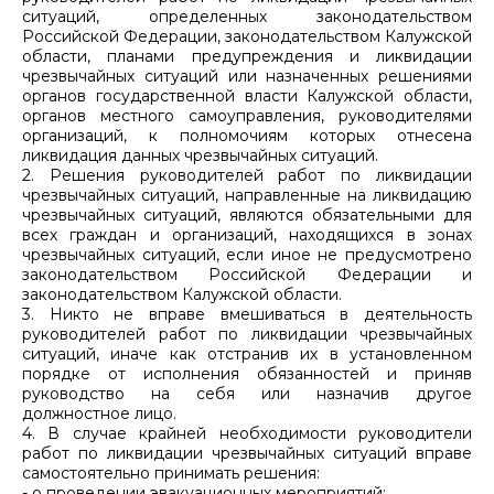
ситуаций, определенных законодательством
Российской Федерации, законодательством Калужской
области, планами предупреждения и ликвидации
чрезвычайных ситуаций или назначенных решениями
органов государственной власти Калужской области,
органов местного самоуправления, руководителями
организаций, к полномочиям которых отнесена
ликвидация данных чрезвычайных ситуаций.
2. Решения руководителей работ по ликвидации
чрезвычайных ситуаций, направленные на ликвидацию
чрезвычайных ситуаций, являются обязательными для
всех граждан и организаций, находящихся в зонах
чрезвычайных ситуаций, если иное не предусмотрено
законодательством Российской Федерации и
законодательством Калужской области.
3. Никто не вправе вмешиваться в деятельность
руководителей работ по ликвидации чрезвычайных
ситуаций, иначе как отстранив их в установленном
порядке от исполнения обязанностей и приняв
руководство на себя или назначив другое
должностное лицо.
4. В случае крайней необходимости руководители
работ по ликвидации чрезвычайных ситуаций вправе
самостоятельно принимать решения:
- о проведении эвакуационных мероприятий;