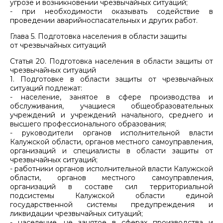
угрозе и возникновении чрезвычайных ситуаций;
- при необходимости оказывать содействие в
проведении аварийноспасательных и других работ.
Глава 5. Подготовка населения в области защиты
от чрезвычайных ситуаций
Статья 20. Подготовка населения в области защиты от
чрезвычайных ситуаций
1. Подготовке в области защиты от чрезвычайных
ситуаций подлежат:
- население, занятое в сфере производства и
обслуживания, учащиеся общеобразовательных
учреждений и учреждений начального, среднего и
высшего профессионального образования;
- руководители органов исполнительной власти
Калужской области, органов местного самоуправления,
организаций и специалисты в области защиты от
чрезвычайных ситуаций;
- работники органов исполнительной власти Калужской
области, органов местного самоуправления,
организаций в составе сил территориальной
подсистемы Калужской области единой
государственной системы предупреждения и
ликвидации чрезвычайных ситуаций;
- население, не занятое в сферах производства и