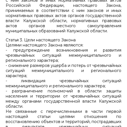
с ним законов и иных нормативных правовых актов
Российской Федерации, настоящего Закона,
принимаемых в соответствии с ним законов и иных
нормативных правовых актов органов государственной
власти Калужской области, нормативных правовых
актов органов местного самоуправления
муниципальных образований Калужской области.
Статья 3. Цели настоящего Закона
Целями настоящего Закона являются:
- предупреждение возникновения и развития
чрезвычайных ситуаций межмуниципального и
регионального характера;
- снижение размеров ущерба и потерь от чрезвычайных
ситуаций межмуниципального и регионального
характера;
- ликвидация чрезвычайных ситуаций
межмуниципального и регионального характера;
- разграничение полномочий в области защиты
населения и территории от чрезвычайных ситуаций
между органами государственной власти Калужской
области.
Не связанные с перечисленными в части первой
настоящей статьи целями отношения по
восстановлению объектов и территорий, пострадавших
в результате чрезвычайных ситуаций