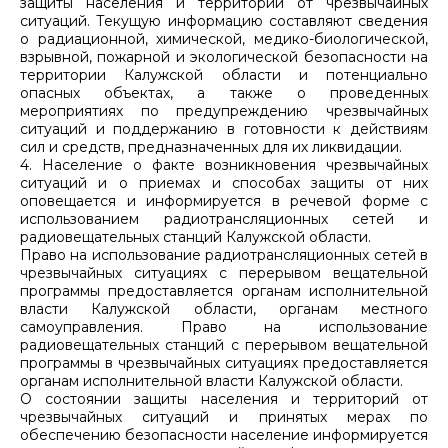
защиты населения и территорий от чрезвычайных
ситуаций. Текущую информацию составляют сведения
о радиационной, химической, медико-биологической,
взрывной, пожарной и экологической безопасности на
территории Калужской области и потенциально
опасных объектах, а также о проведенных
мероприятиях по предупреждению чрезвычайных
ситуаций и поддержанию в готовности к действиям
сил и средств, предназначенных для их ликвидации.
4. Население о факте возникновения чрезвычайных
ситуаций и о приемах и способах защиты от них
оповещается и информируется в речевой форме с
использованием радиотрансляционных сетей и
радиовещательных станций Калужской области.
Право на использование радиотрансляционных сетей в
чрезвычайных ситуациях с перерывом вещательной
программы предоставляется органам исполнительной
власти Калужской области, органам местного
самоуправления. Право на использование
радиовещательных станций с перерывом вещательной
программы в чрезвычайных ситуациях предоставляется
органам исполнительной власти Калужской области.
О состоянии защиты населения и территорий от
чрезвычайных ситуаций и принятых мерах по
обеспечению безопасности население информируется