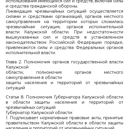
использования имеющихся сил и средств, включая силы
и средства гражданской обороны.
Ликвидация чрезвычайных ситуаций осуществляется
силами и средствами организаций, органов местного
самоуправления на территории которых сложилась
чрезвычайная ситуация, органов исполнительной
власти Калужской области. При недостаточности
вышеуказанных сил и средств в установленном
законодательством Российской Федерации порядке,
привлекаются силы и средства Федеральных органов
исполнительной власти.
Глава 2. Полномочия органов государственной власти
Калужской
области, полномочия органов местного
самоуправления в области
защиты населения и территорий от чрезвычайных
ситуаций
Статья 8. Полномочия Губернатора Калужской области
в области защиты населения и территорий от
чрезвычайных ситуаций
Губернатор Калужской области:
1. Подписывает нормативные правовые акты, принятые
правительством Калужской области в области защиты
населения и территорий от чрезвычайных ситуаций.