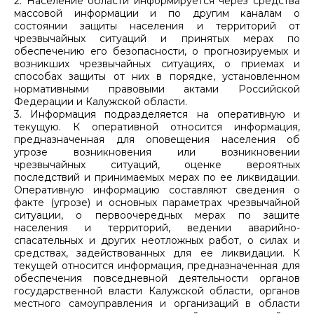
2. Население области информируется через средства
массовой информации и по другим каналам о
состоянии защиты населения и территорий от
чрезвычайных ситуаций и принятых мерах по
обеспечению его безопасности, о прогнозируемых и
возникших чрезвычайных ситуациях, о приемах и
способах защиты от них в порядке, установленном
нормативными правовыми актами Российской
Федерации и Калужской области.
3. Информация подразделяется на оперативную и
текущую. К оперативной относится информация,
предназначенная для оповещения населения об
угрозе возникновения или возникновении
чрезвычайных ситуаций, оценке вероятных
последствий и принимаемых мерах по ее ликвидации.
Оперативную информацию составляют сведения о
факте (угрозе) и основных параметрах чрезвычайной
ситуации, о первоочередных мерах по защите
населения и территорий, ведении аварийно-
спасательных и других неотложных работ, о силах и
средствах, задействованных для ее ликвидации. К
текущей относится информация, предназначенная для
обеспечения повседневной деятельности органов
государственной власти Калужской области, органов
местного самоуправления и организаций в области