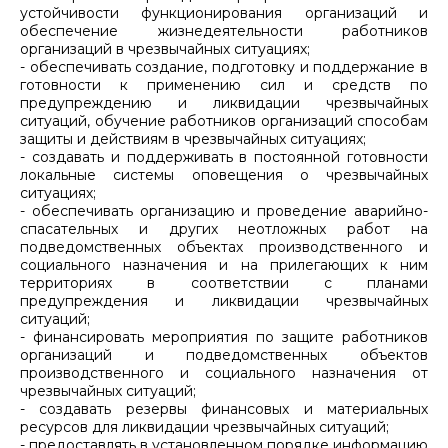
устойчивости функционирования организаций и
обеспечение жизнедеятельности работников
организаций в чрезвычайных ситуациях;
- обеспечивать создание, подготовку и поддержание в
готовности к применению сил и средств по
предупреждению и ликвидации чрезвычайных
ситуаций, обучение работников организаций способам
защиты и действиям в чрезвычайных ситуациях;
- создавать и поддерживать в постоянной готовности
локальные системы оповещения о чрезвычайных
ситуациях;
- обеспечивать организацию и проведение аварийно-
спасательных и других неотложных работ на
подведомственных объектах производственного и
социального назначения и на прилегающих к ним
территориях в соответствии с планами
предупреждения и ликвидации чрезвычайных
ситуаций;
- финансировать мероприятия по защите работников
организаций и подведомственных объектов
производственного и социального назначения от
чрезвычайных ситуаций;
- создавать резервы финансовых и материальных
ресурсов для ликвидации чрезвычайных ситуаций;
- предоставлять в установленном порядке информацию