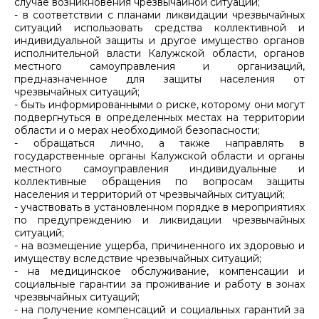
случае возникновения чрезвычайной ситуации;
- в соответствии с планами ликвидации чрезвычайных
ситуаций использовать средства коллективной и
индивидуальной защиты и другое имущество органов
исполнительной власти Калужской области, органов
местного самоуправления и организаций,
предназначенное для защиты населения от
чрезвычайных ситуаций;
- быть информированными о риске, которому они могут
подвергнуться в определенных местах на территории
области и о мерах необходимой безопасности;
- обращаться лично, а также направлять в
государственные органы Калужской области и органы
местного самоуправления индивидуальные и
коллективные обращения по вопросам защиты
населения и территорий от чрезвычайных ситуаций;
- участвовать в установленном порядке в мероприятиях
по предупреждению и ликвидации чрезвычайных
ситуаций;
- на возмещение ущерба, причиненного их здоровью и
имуществу вследствие чрезвычайных ситуаций;
- на медицинское обслуживание, компенсации и
социальные гарантии за проживание и работу в зонах
чрезвычайных ситуаций;
- на получение компенсаций и социальных гарантий за