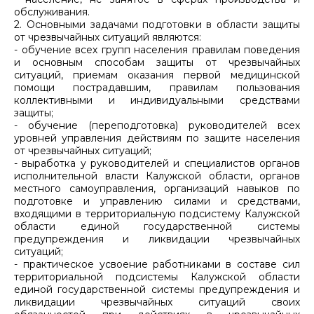
обслуживания.
2. Основными задачами подготовки в области защиты
от чрезвычайных ситуаций являются:
- обучение всех групп населения правилам поведения
и основным способам защиты от чрезвычайных
ситуаций, приемам оказания первой медицинской
помощи пострадавшим, правилам пользования
коллективными и индивидуальными средствами
защиты;
- обучение (переподготовка) руководителей всех
уровней управления действиям по защите населения
от чрезвычайных ситуаций;
- выработка у руководителей и специалистов органов
исполнительной власти Калужской области, органов
местного самоуправления, организаций навыков по
подготовке и управлению силами и средствами,
входящими в территориальную подсистему Калужской
области единой государственной системы
предупреждения и ликвидации чрезвычайных
ситуаций;
- практическое усвоение работниками в составе сил
территориальной подсистемы Калужской области
единой государственной системы предупреждения и
ликвидации чрезвычайных ситуаций своих