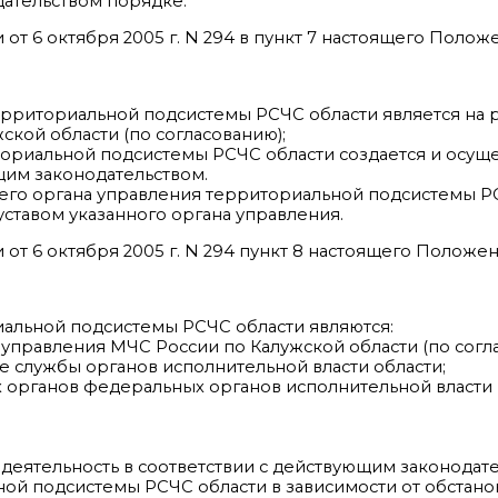
ательством порядке.
от 6 октября 2005 г. N 294 в пункт 7 настоящего Поло
ерриториальной подсистемы РСЧС области является на 
ской области (по согласованию);
ориальной подсистемы РСЧС области создается и осуще
щим законодательством.
го органа управления территориальной подсистемы Р
тавом указанного органа управления.
от 6 октября 2005 г. N 294 пункт 8 настоящего Положе
альной подсистемы РСЧС области являются:
 управления МЧС России по Калужской области (по согл
службы органов исполнительной власти области;
органов федеральных органов исполнительной власти 
деятельность в соответствии с действующим законодате
ой подсистемы РСЧС области в зависимости от обстано