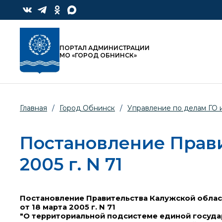
ПОРТАЛ АДМИНИСТРАЦИИ
МО «ГОРОД ОБНИНСК»
Главная
/
Город Обнинск
/
Управление по делам ГО 
Постановление Прави
2005 г. N 71
Постановление Правительства Калужской обла
от 18 марта 2005 г. N 71
"О территориальной подсистеме единой госуда