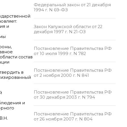
Федеральный закон от 21 декабря
1994 г. N 69-ФЗ
сударственной
овляет:
ия и
Закон Калужской области от 22
декабря 1997 г. N 21-ОЗ
емы
роны,
Постановление Правительства РФ
лавное
от 10 июля 1999 г. N 782
области состав
ации
Постановление Правительства РФ
твердить в
от 2 ноября 2000 г. N 841
атизированный
Постановление Правительства РФ
й
от 30 декабря 2003 г. N 794
аблюдения и
орного
Постановление Правительства РФ
В.Н.
от 26 ноября 2007 г. N 804