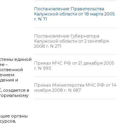
Постановление Правительства
Калужской области от 18 марта 2005
г. N 71
Постановление Губернатора
Калужской области от 2 сентября
2008 г. N 271
истемы единой
Приказ МЧС РФ от 21 декабря 2005
е -
г. N 993
арственной
лением
ждения и
Приказ Министерства МЧС РФ от 14
ноября 2008 г. N 687
 создается в
иториальному
ющие органы
сурсов,