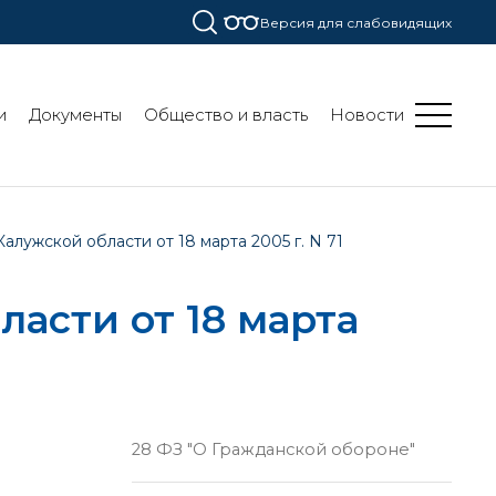
Версия для слабовидящих
и
Документы
Общество и власть
Новости
лужской области от 18 марта 2005 г. N 71
асти от 18 марта
28 ФЗ "О Гражданской обороне"