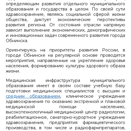
определяющим развития отдельного муниципального
образования и государства в целом. По своей сути
здравоохранение, являясь социальной сферой жизни
общества, диктует экономические перспективы
развития региона. От состояния отрасли напрямую
зависит выполнение экономических, демографических
и инновационных задач современного развития города
Обнинска.
Ориентируясь на приоритеты развития России, в
городе Обнинске на регулярной основе проводятся
мероприятия, направленные на укрепление здоровья
населения, формированию культуры здорового образа
жизни.
Медицинская инфраструктура муниципального
образования имеет в своём составе учебную базу
подготовки медицинских специалистов с высшим и
средним образованием
, клиническое учреждение
здравоохранения по оказанию экстренной и плановой
медицинской помощи населению,
высокотехнологичный медицинский центр радиологии,
реабилитационное, санаторно-курортное учреждение
здравоохранения, предприятия фармацевтического
производства, в том числе и радиофармпрепаратов,