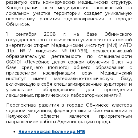
развитую сеть коммерческих медицинских структур.
Концентрация всех медицинских направлений на
локальном участке территории создает уникальную
перспективу развития здравоохранения в городе
Обнинске.
1 сентября 2008 г. на базе Обнинского
государственного технического университета атомной
энергетики открыт Медицинский институт (МИ) ИАТЭ
(Пр. №7 лицензия №001796), осуществляющий
образовательную деятельность по специальности
060101 «Лечебное дело» сроком обучения 6 лет на
базе среднего (полного) общего образования с
присвоением квалификации врач. Медицинский
институт имеет материально-техническую базу,
включающую в себя специализированные аудитории и
уникальное оборудование для проведения
лекционных, практических и лабораторных занятий.
Перспектива развития в городе Обнинске кластера
ядерной медицины, фармацевтики и биотехнологий в
Калужской области является приоритетным
направлением работы Администрации города.
Клиническая больница №8