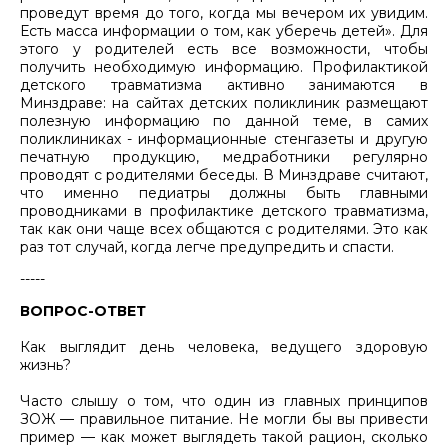
проведут время до того, когда мы вечером их увидим.
Есть масса информации о том, как уберечь детей». Для
этого у родителей есть все возможности, чтобы
получить необходимую информацию. Профилактикой
детского травматизма активно занимаются в
Минздраве: на сайтах детских поликлиник размещают
полезную информацию по данной теме, в самих
поликлиниках - информационные стенгазеты и другую
печатную продукцию, медработники регулярно
проводят с родителями беседы. В Минздраве считают,
что именно педиатры должны быть главными
проводниками в профилактике детского травматизма,
так как они чаще всех общаются с родителями. Это как
раз тот случай, когда легче предупредить и спасти.
-----
ВОПРОС-ОТВЕТ
Как выглядит день человека, ведущего здоровую
жизнь?
Часто слышу о том, что один из главных принципов
ЗОЖ — правильное питание. Не могли бы вы привести
пример — как может выглядеть такой рацион, сколько