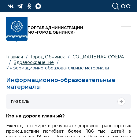
ПОРТАЛ АДМИНИСТРАЦИИ
МО «ГОРОД ОБНИНСК»
Главная
/
Город Обнинск
/
СОЦИАЛЬНАЯ СФЕРА
/
Здравоохранение
/
Информационно-образовательные материалы
Информационно-образовательные
материалы
РАЗДЕЛЫ
Кто на дороге главный?
Ежегодно в мире в результате дорожно-транспортных
происшествий погибает более 186 тыс. детей в
возрасте до 18 лет. Показатели в России в три раза