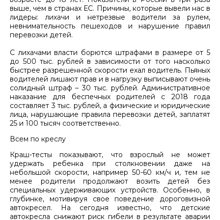
выше, чем в странах ЕС. Причины, которые вывели нас в
лидеры: лихачи и нетрезвые водители за рулем,
невнимательность пешеходов и нарушение правил
перевозки детей.
С лихачами власти борются штрафами в размере от 5
до 500 тыс. рублей в зависимости от того насколько
быстрее разрешенной скорости ехал водитель. Пьяных
водителей лишают прав и в нагрузку выписывают очень
солидный штраф – 30 тыс. рублей. Административное
наказание для беспечных родителей с 2018 года
составляет 3 тыс. рублей, а физические и юридические
лица, нарушающие правила перевозки детей, заплатят
25 и 100 тысяч соответственно.
Всем по креслу
Краш-тесты показывают, что взрослый не может
удержать ребенка при столкновении даже на
небольшой скорости, например 50-60 км/ч и, тем не
менее родители продолжают возить детей без
специальных удерживающих устройств. Особенно, в
глубинке, мотивируя свое поведение дороговизной
автокресел. На сегодня известно, что детские
автокресла снижают риск гибели в результате аварии