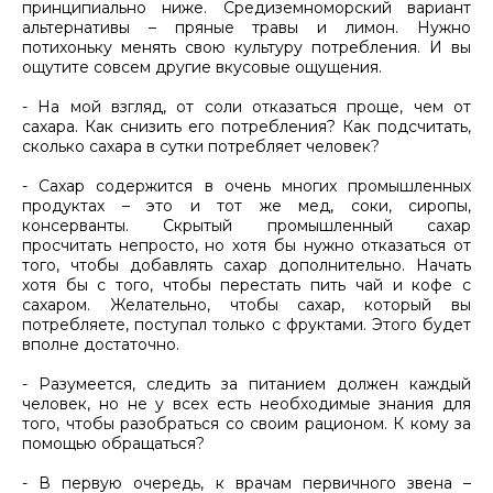
принципиально ниже. Средиземноморский вариант
альтернативы – пряные травы и лимон. Нужно
потихоньку менять свою культуру потребления. И вы
ощутите совсем другие вкусовые ощущения.
- На мой взгляд, от соли отказаться проще, чем от
сахара. Как снизить его потребления? Как подсчитать,
сколько сахара в сутки потребляет человек?
- Сахар содержится в очень многих промышленных
продуктах – это и тот же мед, соки, сиропы,
консерванты. Скрытый промышленный сахар
просчитать непросто, но хотя бы нужно отказаться от
того, чтобы добавлять сахар дополнительно. Начать
хотя бы с того, чтобы перестать пить чай и кофе с
сахаром. Желательно, чтобы сахар, который вы
потребляете, поступал только с фруктами. Этого будет
вполне достаточно.
- Разумеется, следить за питанием должен каждый
человек, но не у всех есть необходимые знания для
того, чтобы разобраться со своим рационом. К кому за
помощью обращаться?
- В первую очередь, к врачам первичного звена –