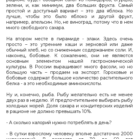
зелени, и, как минимум, два больших фрукта. Самый
простой и доступный вариант – это два яблока. Но
лучше, чтобы это было яблоко и другой фрукт,
например, апельсин. Но, не виноград, потому что в нем
много свободного сахара.
На втором месте в пирамиде - злаки. Здесь очень
просто – это утренние каши и зерновой или даже
обычный хлеб, но со сниженным содержанием соли. И,
наконец, бобовые. К сожалению, они не являются
основным элементом нашей гастрономической
культуры. В России выращивают много фасоли, но но
большую часть – продаем на экспорт. Гороховые и
бобовые содержат большое количество растительного
белка - а это необходимые аминокислоты.
Ну и, конечно, рыба. Рыбу желательно есть не менее
двух раз в неделю. И предпочтительнее выбирать рыбу
холодных морей. Доля сахара и кондитерских изделий
в рационе не должно превышать 10%.
- А сколько калорий нужно потреблять в день?
- В сутки взрослому человеку вполне достаточно 2000