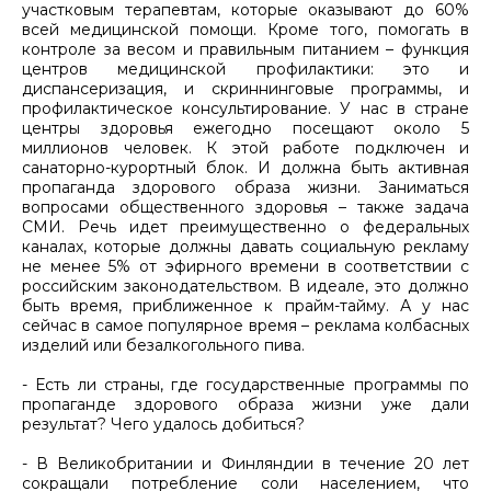
участковым терапевтам, которые оказывают до 60%
всей медицинской помощи. Кроме того, помогать в
контроле за весом и правильным питанием – функция
центров медицинской профилактики: это и
диспансеризация, и скриннинговые программы, и
профилактическое консультирование. У нас в стране
центры здоровья ежегодно посещают около 5
миллионов человек. К этой работе подключен и
санаторно-курортный блок. И должна быть активная
пропаганда здорового образа жизни. Заниматься
вопросами общественного здоровья – также задача
СМИ. Речь идет преимущественно о федеральных
каналах, которые должны давать социальную рекламу
не менее 5% от эфирного времени в соответствии с
российским законодательством. В идеале, это должно
быть время, приближенное к прайм-тайму. А у нас
сейчас в самое популярное время – реклама колбасных
изделий или безалкогольного пива.
- Есть ли страны, где государственные программы по
пропаганде здорового образа жизни уже дали
результат? Чего удалось добиться?
- В Великобритании и Финляндии в течение 20 лет
сокращали потребление соли населением, что