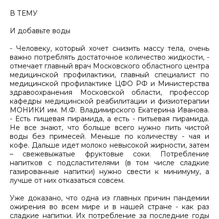
В ТЕМУ
И добавьте воды
- Человеку, который хочет снизить массу тела, очень
важно потреблять достаточное количество жидкости, -
отмечает главный врач Московского областного центра
медицинской профилактики, главный специалист по
медицинской профилактике ЦФО РФ и Министерства
здравоохранения Московской области, профессор
кафедры медицинской реабилитации и физиотерапии
МОНИКИ им. М.Ф. Владимирского Екатерина Иванова.
- Есть пищевая пирамида, а есть - питьевая пирамида.
Не все знают, что больше всего нужно пить чистой
воды без примесей. Меньше по количеству - чая и
кофе. Дальше идет молоко невысокой жирности, затем
– свежевыжатые фруктовые соки. Потребление
напитков с подсластителями (в том числе сладкие
газированные напитки) нужно свести к минимуму, а
лучше от них отказаться совсем.
Уже доказано, что одна из главных причин пандемии
ожирения во всем мире и в нашей стране - как раз
сладкие напитки. Их потребление за последние годы