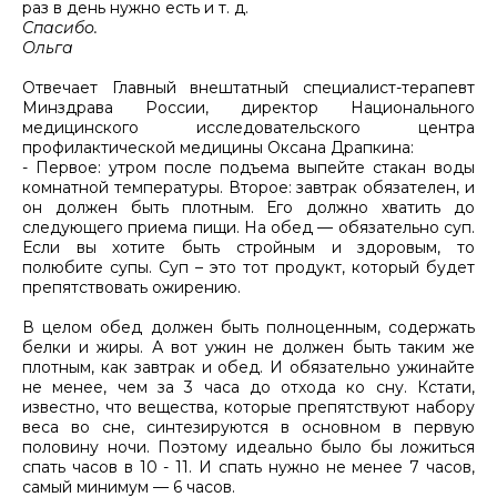
раз в день нужно есть и т. д.
Спасибо.
Ольга
Отвечает Главный внештатный специалист-терапевт
Минздрава России, директор Национального
медицинского исследовательского центра
профилактической медицины Оксана Драпкина:
- Первое: утром после подъема выпейте стакан воды
комнатной температуры. Второе: завтрак обязателен, и
он должен быть плотным. Его должно хватить до
следующего приема пищи. На обед — обязательно суп.
Если вы хотите быть стройным и здоровым, то
полюбите супы. Суп – это тот продукт, который будет
препятствовать ожирению.
В целом обед должен быть полноценным, содержать
белки и жиры. А вот ужин не должен быть таким же
плотным, как завтрак и обед. И обязательно ужинайте
не менее, чем за 3 часа до отхода ко сну. Кстати,
известно, что вещества, которые препятствуют набору
веса во сне, синтезируются в основном в первую
половину ночи. Поэтому идеально было бы ложиться
спать часов в 10 - 11. И спать нужно не менее 7 часов,
самый минимум — 6 часов.