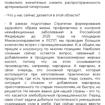
позволило значительно снизить распространенность
артериальной гипертонии.
- Что у нас сейчас делается в этой области?
- В рамках подготовки Стратегии формирования
здорового образа жизни, профилактики и контроля
неинфекционных заболеваний в Российской
Федерации до 2025 года на площадках
Минэкономразвития и РСПП мы проводим большое
количество встреч с промышленниками. И, в общем, мы
пришли к консенсусу по многим позициям. Наиболее
сложным сейчас остается вопрос, связанный с
добавлением в продукцию трансизомерных жирных
кислот, потому что на этом основывается
производство, например, маргарина. А маргарин, в
свою очередь, это основной продукт, который
используется при изготовлении практически всех
продуктов, где есть трансизомеры. Надо сказать, что
ситуация с отказом от добавления маргарина,
приготовленного по старым технологиям, не быстро, но
решается. Не менее важно для нашей страны – это то,
что касается хлебобулочной промышленности. Перед
нами стоит задача добиться постепенного уменьшения
содержания соли в хлебе. Уже сейчас можно ввести