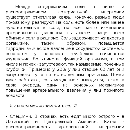
- Между содержанием соли в пище и
распространением артериальной гипертонии
существует отчетливая связь. Конечно, разные люди
по-разному реагируют на соль, есть более или менее
чувствительные к соли, но все равно изменение
артериального давления вызывается чаще всего
обилием соли в рационе. Соль задерживает жидкость в
организме, таким образом, повышается
гидродинамическое давление в сосудистой системе. С
возрастом у человека неизбежно начинается
ухудшение большинства функций организма, в том
числе и почек - запустевают, так называемые, почечные
клубочки. Примерно у 20% у лиц старше 60 лет они
запустевают уже по естественным причинам. Почки
хуже работают, соль медленнее выводится, а это, в
свою очередь, один из основных механизмов
повышения артериального давления у лиц пожилого
возраста.
- Как и чем можно заменить соль?
- Специями. В странах, есть едят много острого – в
Латинской и Центральной Америке, Китае -
распространенность артериальной гипертензии