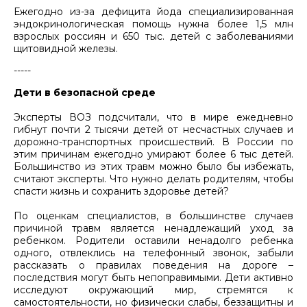
Ежегодно из-за дефицита йода специализированная
эндокринологическая помощь нужна более 1,5 млн
взрослых россиян и 650 тыс. детей с заболеваниями
щитовидной железы.
-----
Дети в безопасной среде
Эксперты ВОЗ подсчитали, что в мире ежедневно
гибнут почти 2 тысячи детей от несчастных случаев и
дорожно-транспортных происшествий. В России по
этим причинам ежегодно умирают более 6 тыс детей.
Большинство из этих травм можно было бы избежать,
считают эксперты. Что нужно делать родителям, чтобы
спасти жизнь и сохранить здоровье детей?
По оценкам специалистов, в большинстве случаев
причиной травм является ненадлежащий уход за
ребенком. Родители оставили ненадолго ребенка
одного, отвлеклись на телефонный звонок, забыли
рассказать о правилах поведения на дороге –
последствия могут быть непоправимыми. Дети активно
исследуют окружающий мир, стремятся к
самостоятельности, но физически слабы, беззащитны и