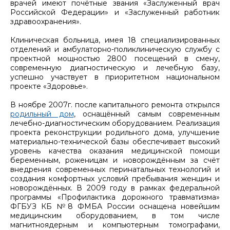
врачей имеют почётные звания «Заслуженный врач
Российской Федерации» и «Заслуженный работник
здравоохранения».
Клиническая больница, имея 18 специализированных
отделений и амбулаторно-поликлиническую службу с
проектной мощностью 2800 посещений в смену,
современную диагностическую и лечебную базу,
успешно участвует в приоритетном национальном
проекте «Здоровье».
В ноябре 2007г. после капитального ремонта открылся
родильный дом
, оснащённый самым современным
лечебно-диагностическим оборудованием. Реализация
проекта реконструкции родильного дома, улучшение
материально-технической базы обеспечивает высокий
уровень качества оказания медицинской помощи
беременным, роженицам и новорождённым за счёт
внедрения современных перинатальных технологий и
создания комфортных условий пребывания женщин и
новорождённых. В 2009 году в рамках федеральной
программы «Профилактика дорожного травматизма»
ФГБУЗ КБ №8 ФМБА России оснащена новейшим
медицинским оборудованием, в том числе
магнитноядерным и компьютерным томографами,