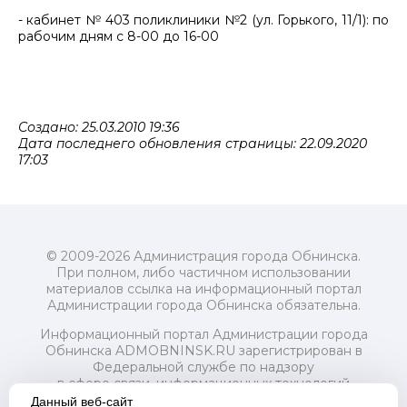
- кабинет № 403 поликлиники №2 (ул. Горького, 11/1): по
рабочим дням с 8-00 до 16-00
Создано: 25.03.2010 19:36
Дата последнего обновления страницы: 22.09.2020
17:03
© 2009-2026 Администрация города Обнинска.
При полном, либо частичном использовании
материалов ссылка на информационный портал
Администрации города Обнинска обязательна.
Информационный портал Администрации города
Обнинска ADMOBNINSK.RU зарегистрирован в
Федеральной службе по надзору
в сфере связи, информационных технологий
и массовых коммуникаций (Роскомнадзор) 24 июля
Данный веб-сайт