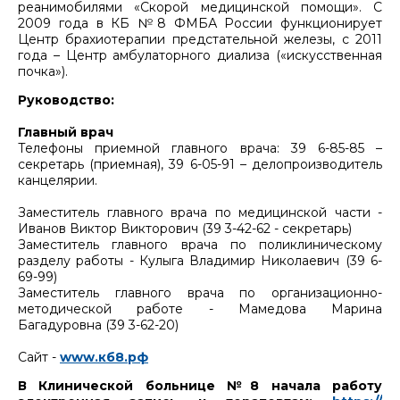
реанимобилями «Скорой медицинской помощи». С
2009 года в КБ №8 ФМБА России функционирует
Центр брахиотерапии предстательной железы, с 2011
года – Центр амбулаторного диализа («искусственная
почка»).
Руководство:
Главный врач
Телефоны приемной главного врача: 39 6-85-85 –
секретарь (приемная), 39 6-05-91 – делопроизводитель
канцелярии.
Заместитель главного врача по медицинской части -
Иванов Виктор Викторович (39 3-42-62 - секретарь)
Заместитель главного врача по поликлиническому
разделу работы - Кулыга Владимир Николаевич (39 6-
69-99)
Заместитель главного врача по организационно-
методической работе - Мамедова Марина
Багадуровна (39 3-62-20)
Сайт -
www.кб8.рф
В Клинической больнице №8 начала работу