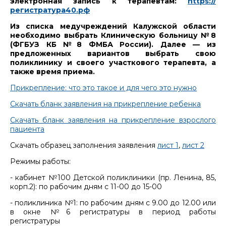
электронная запись к терапевтам:
https://
регистратура40.рф
Из списка медучреждений Калужской области
необходимо выбрать Клиническую больницу №8
(ФГБУЗ КБ №8 ФМБА России). Далее — из
предложенных вариантов выбрать свою
поликлинику и своего участкового терапевта, а
также время приема.
Прикрепление: что это такое и для чего это нужно
Скачать бланк заявления на прикрепление ребенка
Скачать бланк заявления на прикрепление взрослого
пациента
Скачать образец заполнения заявления
лист 1
,
лист 2
Режимы работы:
- кабинет №100 Детской поликлиники (пр. Ленина, 85,
корп.2): по рабочим дням с 11-00 до 15-00
- поликлиника №1: по рабочим дням с 9.00 до 12.00 или
в окне №6 регистратуры в период работы
регистратуры