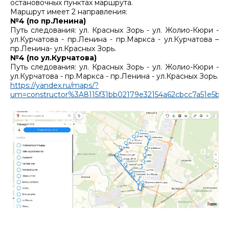
остановочных пунктах маршрута.
Маршрут имеет 2 направления:
№4 (по пр.Ленина)
Путь следования: ул. Красных Зорь - ул. Жолио-Кюри -
ул.Курчатова - пр.Ленина - пр.Маркса - ул.Курчатова –
пр.Ленина- ул.Красных Зорь.
№4 (по ул.Курчатова)
Путь следования: ул. Красных Зорь - ул. Жолио-Кюри -
ул.Курчатова - пр.Маркса - пр.Ленина - ул.Красных Зорь.
https://yandex.ru/maps/?
um=constructor%3A8115f31bb02179e32154a62cbcc7a51e5b99