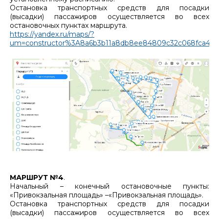
Остановка транспортных средств для посадки
(высадки) пассажиров осуществляется во всех
остановочных пунктах маршрута.
https://yandex.ru/maps/?
um=constructor%3A8a6b3b11a8db8ee84809c32c068fca4f2c1
МАРШРУТ №4
.
Начальный – конечный остановочные пункты:
«Привокзальная площадь» –«Привокзальная площадь».
Остановка транспортных средств для посадки
(высадки) пассажиров осуществляется во всех