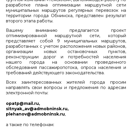
разработке плана оптимизации маршрутной сети
муниципальных маршрутов регулярных перевозок на
территории города Обнинска, представлен результат
второго этапа работы.
Вашему вниманию предлагается проект
оптимизированной маршрутной сети, который
представляет собой 9 муниципальных маршрутов,
разработанных с учетом расположения новых районов,
организации новых остановочных пунктов,
реконструкции дорог и потребностей населения
нашего города на основании проведенного
обследования пассажиропотока, опроса населения и
требований действующего законодательства.
Всех заинтересованных жителей города просим
направлять свои вопросы и предложения по адресам
электронной почты:
opatp@mail.ru,
sitnyak_av@admobninsk.ru,
plehanov@admobninsk.ru
,
а также по телефонам: