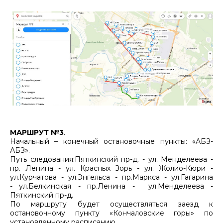
МАРШРУТ №3
.
Начальный – конечный остановочные пункты: «АБЗ-
АБЗ».
Путь следования:Пяткинский пр-д. - ул. Менделеева -
пр. Ленина - ул. Красных Зорь - ул. Жолио-Кюри -
ул.Курчатова - ул.Энгельса - пр.Маркса - ул.Гагарина
- ул.Белкинская - пр.Ленина - ул.Менделеева -
Пяткинский пр-д.
По маршруту будет осуществляться заезд к
остановочному пункту «Кончаловские горы» по
установленному расписанию.