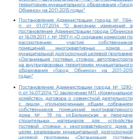
территориях муниципального образования «Город
Обнинск» на 2011-2015 годы»"
Постановление Администрации города № 1164-
п от 01.07.2014 "О внесении изменений в
постановление Администрации города Обнинска
от 16.09.2011 г. № 1397-п «О создании комиссии по
рассмотрению участия собственников
помещений многоквартирных домов в
муниципальной долгосрочной целевой программе
«Организация гостевых стоянок автотранспорта
на внутридворовых территориях муниципального
образования «Город Обнинск» на 2011-2015
годы»"
Постановление Администрации города № 1290-
п от 14.07.2014 "О заключении МП «Коммунальное
хозяйство» договора о совместной деятельности
с лицом, уполномоченным общим собранием
собственников помещений многоквартирного
дома № 19 по ул.Белкинская, и передаче
строительных материалов для устройства
гостевой стоянки у многоквартирного дома в
целях реализации муниципальной долгосрочной
целевой программы «Организация гостевых