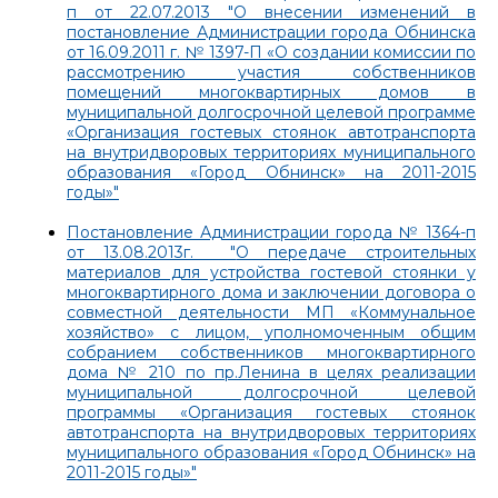
п от 22.07.2013 "О внесении изменений в
постановление Администрации города Обнинска
от 16.09.2011 г. № 1397-П «О создании комиссии по
рассмотрению участия собственников
помещений многоквартирных домов в
муниципальной долгосрочной целевой программе
«Организация гостевых стоянок автотранспорта
на внутридворовых территориях муниципального
образования «Город Обнинск» на 2011-2015
годы»"
Постановление Администрации города № 1364-п
от 13.08.2013г. "
О передаче строительных
материалов для устройства гостевой стоянки у
многоквартирного дома и заключении договора о
совместной деятельности МП «Коммунальное
хозяйство» с лицом, уполномоченным общим
собранием собственников многоквартирного
дома № 210 по пр.Ленина в целях реализации
муниципальной долгосрочной целевой
программы «Организация гостевых стоянок
автотранспорта на внутридворовых территориях
муниципального образования «Город Обнинск» на
2011-2015 годы»"