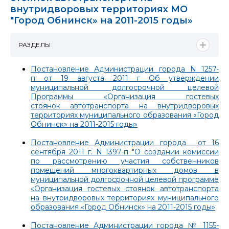
внутридворовых территориях МО
"Город Обнинск» на 2011-2015 годы»
РАЗДЕЛЫ
Постановление Администрации города N 1257-
п от 19 августа 2011 г Об утверждении
муниципальной долгосрочной целевой
Программы «Организация гостевых
стоянок автотранспорта на внутридворовых
территориях муниципального образования «Город
Обнинск» на 2011-2015 годы»
Постановление Администрации города от 16
сентября 2011 г. N 1397-п "
О создании комиссии
по рассмотрению участия собственников
помещений многоквартирных домов в
муниципальной долгосрочной целевой программе
«Организация гостевых стоянок автотранспорта
на внутридворовых территориях муниципального
образования «Город Обнинск» на 2011-2015 годы»
Постановление Администрации города № 1155-