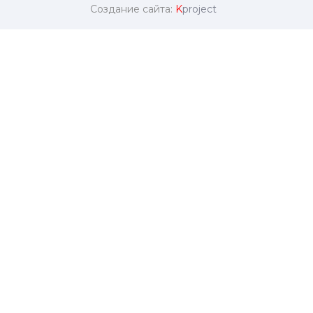
Создание сайта:
K
project