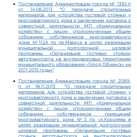
Постановление Администрации города № 1392-п
от 14.08.2013 "О передаче строительных
материалов для устройства гостевой стоянки у
многоквартирного дома и заключении договора о
совместной деятельности МП «Коммунальное
хозяйство» с лицом, уполномоченным общим
собранием собственников многоквартирного
дома №112А по пр.Маркса в целях реализации
муниципальной долгосрочной целевой
программы «Организация гостевых стоянок
автотранспорта на внутридворовых территориях
муниципального образования «Город Обнинск» на
2011-2015 годы»"
Постановление Администрации города № 2089-
п от 18.11.2013 "О передаче строительных
материалов для устройства гостевой стоянки у
многоквартирного дома и заключении договора о
совместной деятельности МП «Коммунальное
хозяйство» с лицом, уполномоченным общим
собранием собственников помещений
многоквартирного дома №3 по ул.Королева в
целях реализации муниципальной долгосрочной
целевой программы «Организация гостевых
стоянок автотранспорта на внутридворовых