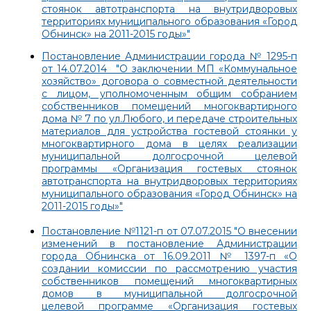
стоянок автотранспорта на внутридворовых
территориях муниципального образования «Город
Обнинск» на 2011-2015 годы»"
Постановление Администрации города № 1295-п
от 14.07.2014 "О заключении МП «Коммунальное
хозяйство» договора о совместной деятельности
с лицом, уполномоченным общим собранием
собственников помещений многоквартирного
дома № 7 по ул.Любого, и передаче строительных
материалов для устройства гостевой стоянки у
многоквартирного дома в целях реализации
муниципальной долгосрочной целевой
программы «Организация гостевых стоянок
автотранспорта на внутридворовых территориях
муниципального образования «Город Обнинск» на
2011-2015 годы»"
Постановление №1121-п от 07.07.2015 "О внесении
изменений в постановление Администрации
города Обнинска от 16.09.2011 № 1397-п «О
создании комиссии по рассмотрению участия
собственников помещений многоквартирных
домов в муниципальной долгосрочной
целевой программе «Организация гостевых