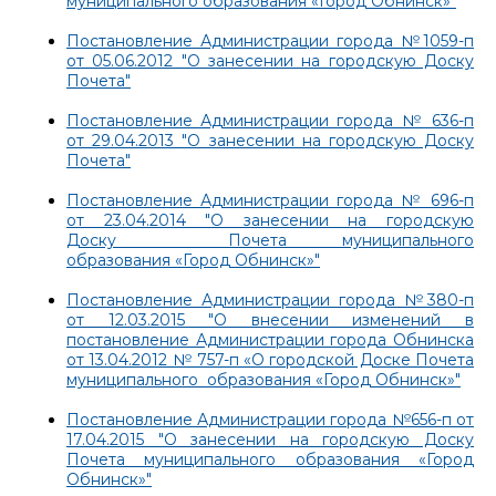
муниципального образования «Город Обнинск»"
Постановление Администрации города №1059-п
от 05.06.2012 "О занесении на городскую Доску
Почета"
Постановление Администрации города № 636-п
от 29.04.2013 "О занесении на городскую Доску
Почета"
Постановление Администрации города № 696-п
от 23.04.2014 "О занесении на городскую
Доску Почета муниципального
образования «Город Обнинск»"
Постановление Администрации города №380-п
от 12.03.2015 "О внесении изменений в
постановление Администрации города Обнинска
от 13.04.2012 № 757-п «О городской Доске Почета
муниципального образования «Город Обнинск»"
Постановление Администрации города №656-п от
17.04.2015 "О занесении на городскую Доску
Почета муниципального образования «Город
Обнинск»"