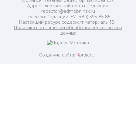
Обнинск". Главный редактор: Байкова Е.А.
Адрес электронной почты Редакции:
redactor@admobninsk.ru
Телефон Редакции: +7 (484) 395-85-85
Настоящий ресурс содержит материалы 18+
Политика в отношении обработки персональных
данных
Создание сайта:
K
project