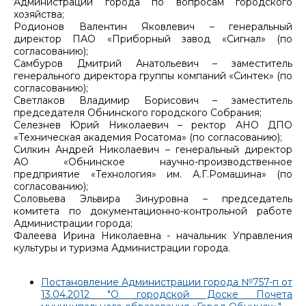
Администрации города по вопросам городского
хозяйства;
Родионов Валентин Яковлевич – генеральный
директор ПАО «Приборный завод «Сигнал» (по
согласованию);
Самбуров Дмитрий Анатольевич – заместитель
генерального директора группы компаний «Синтек» (по
согласованию);
Светлаков Владимир Борисович – заместитель
председателя Обнинского городского Собрания;
Селезнев Юрий Николаевич – ректор АНО ДПО
«Техническая академия Росатома» (по согласованию);
Силкин Андрей Николаевич – генеральный директор
АО «Обнинское научно-производственное
предприятие «Технология» им. А.Г.Ромашина» (по
согласованию);
Соловьева Эльвира Зинуровна – председатель
комитета по документационно-контрольной работе
Администрации города;
Фалеева Ирина Николаевна - начальник Управления
культуры и туризма Администрации города.
Постановление Администрации города №757-п от
13.04.2012 "О городской Доске Почета