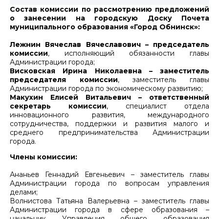
Cостав комиссии по рассмотрению предложений
о занесении на городскую Доску Почета
муниципального образования «Город Обнинск»:
Лежнин Вячеслав Вячеславович
–
председатель
комиссии
, исполняющий обязанности главы
Администрации города;
Висковская Ирина Николаевна – заместитель
председателя комиссии
, заместитель главы
Администрации города по экономическому развитию;
Макухин Елисей Витальевич – ответственный
секретарь комиссии
, специалист отдела
инновационного развития, международного
сотрудничества, поддержки и развития малого и
среднего предпринимательства Администрации
города.
Члены комиссии:
Ананьев Геннадий Евгеньевич – заместитель главы
Администрации города по вопросам управления
делами;
Волнистова Татьяна Валерьевна – заместитель главы
Администрации города в сфере образования –
начальник Управления общего образования