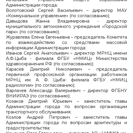
Администрации города;
Волотовский Сергей Васильевич – директор МАУ
«Коммунальное управление» (по согласованию);
Давыдова Жанна Владимировна - директор
муниципального автономного учреждения «Городской
парк» (по согласованию);
Журавлева Елена Евгеньевна – председатель Комитета
по взаимодействию со средствами массовой
информации Администрации города;
Иванов Сергей Анатольевич – директор МРНЦ имени
А.Ф.Цыба - филиала ФГБУ «НМИЦ» Министерства
здравоохранения РФ (по согласованию);
Карасев Дмитрий Николаевич – председатель
первичной профсоюзной организации работников
МРНЦ им. А. Ф. Цыба- филиала ФГБУ «НМИЦ
радиологии» (по согласованию);
Варлачев Александр Валерьевич – директор ФГБНУ
ВНИИРАЭ (по согласованию);
Козаков Дмитрий Юрьевич – заместитель главы
Администрации города по вопросам организации
транспортного обслуживания;
Козлов Андрей Петрович – заместитель главы
Администрации города по вопросам архитектуры и
градостроительства;