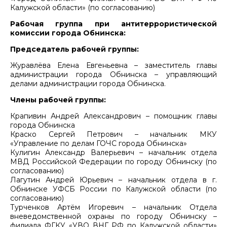
Калужской области» (по согласованию)
Рабочая группа при антитеррористической
комиссии города Обнинска:
Председатель рабочей группы:
Журавлёва Елена Евгеньевна – заместитель главы
администрации города Обнинска – управляющий
делами администрации города Обнинска.
Члены рабочей группы:
Крапивин Андрей Александрович – помощник главы
города Обнинска
Краско Сергей Петрович – начальник МКУ
«Управление по делам ГОЧС города Обнинска»
Кулигин Александр Валерьевич – начальник отдела
МВД Российской Федерации по городу Обнинску (по
согласованию)
Лагутин Андрей Юрьевич – начальник отдела в г.
Обнинске УФСБ России по Калужской области (по
согласованию)
Турченков Артём Игоревич – начальник Отдела
вневедомственной охраны по городу Обнинску –
филиала ФГКУ «УВО ВНГ РФ по Калужской области»