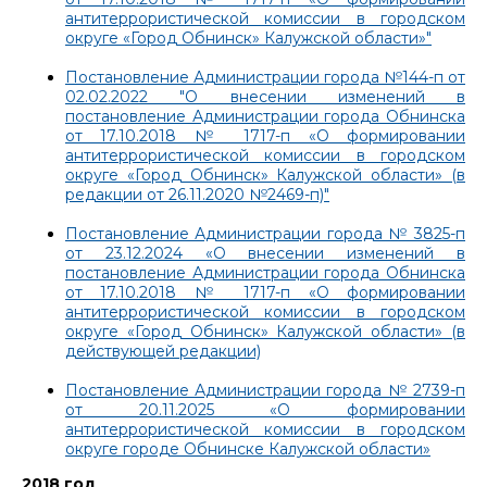
антитеррористической комиссии в городском
округе «Город Обнинск» Калужской области»"
Постановление Администрации города №144-п от
02.02.2022 "О внесении изменений в
постановление Администрации города Обнинска
от 17.10.2018 № 1717-п «О формировании
антитеррористической комиссии в городском
округе «Город Обнинск» Калужской области» (в
редакции от 26.11.2020 №2469-п)"
Постановление Администрации города № 3825-п
от 23.12.2024 «О внесении изменений в
постановление Администрации города Обнинска
от 17.10.2018 № 1717-п «О формировании
антитеррористической комиссии в городском
округе «Город Обнинск» Калужской области» (в
действующей редакции)
Постановление Администрации города № 2739-п
от 20.11.2025 «О формировании
антитеррористической комиссии в городском
округе городе Обнинске Калужской области»
2018 год