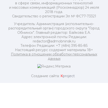
в сфере связи, информационных технологий
и массовых коммуникаций (Роскомнадзор) 24 июля
2018 года.
Свидетельство о регистрации Эл № ФС77-73321
Учредитель: Администрация (исполнительно-
распорядительный орган) городского округа "Город
Обнинск". Главный редактор: Байкова Е.А.
Адрес электронной почты Редакции:
redactor@admobninsk.ru
Телефон Редакции: +7 (484) 395-85-85
Настоящий ресурс содержит материалы 18+
Политика в отношении обработки персональных
данных
Создание сайта:
K
project