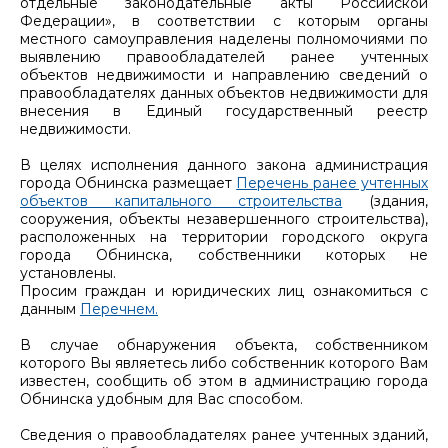
отдельные законодательные акты Российской
Федерации», в соответствии с которым органы
местного самоуправления наделены полномочиями по
выявлению правообладателей ранее учтенных
объектов недвижимости и направлению сведений о
правообладателях данных объектов недвижимости для
внесения в Единый государственный реестр
недвижимости.
В целях исполнения данного закона администрация
города Обнинска размещает
Перечень ранее учтенных
объектов капитального строительства
(здания,
сооружения, объекты незавершенного строительства),
расположенных на территории городского округа
города Обнинска, собственники которых не
установлены.
Просим граждан и юридических лиц ознакомиться с
данным
Перечнем.
В случае обнаружения объекта, собственником
которого Вы являетесь либо собственник которого Вам
известен, сообщить об этом в администрацию города
Обнинска удобным для Вас способом.
Сведения о правообладателях ранее учтенных зданий,