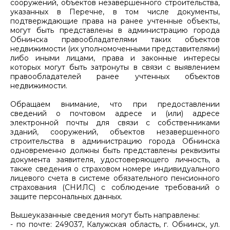
сооружений, объектов незавершенного строительства,
указанных в Перечне, в том числе документы,
подтверждающие права на ранее учтенные объекты,
могут быть представлены в администрацию города
Обнинска правообладателями таких объектов
недвижимости (их уполномоченными представителями)
либо иными лицами, права и законные интересы
которых могут быть затронуты в связи с выявлением
правообладателей ранее учтенных объектов
недвижимости.
Обращаем внимание, что при предоставлении
сведений о почтовом адресе и (или) адресе
электронной почты для связи с собственниками
зданий, сооружений, объектов незавершенного
строительства в администрацию города Обнинска
одновременно должны быть представлены реквизиты
документа заявителя, удостоверяющего личность, а
также сведения о страховом номере индивидуального
лицевого счета в системе обязательного пенсионного
страхования (СНИЛС) с соблюдение требований о
защите персональных данных.
Вышеуказанные сведения могут быть направлены:
- по почте: 249037, Калужская область, г. Обнинск, ул.