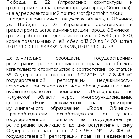
Победы, д. 22 (Управление архитектуры и
градостроительства администрации города Обнинска);
- на адрес электронной почты: arch@admobninsk.ru;
- представлены лично: Калужская область, г. Обнинск,
ул. Победы, д. 22 Управление архитектуры и
градостроительства администрации города Обнинска –
график работы: понедельник-пятница с 08:30 до 16:30,
кроме праздничных дней, обед с 13:00 до 14:00 ч.; тел.
848439-6-61-11, 848439-6-83-28, 848439-6-58-78.
Дополнительно сообщаем, государственная
регистрация ранее возникшего права на объекты
капитального строительства в соответствии со статьей
69 Федерального закона от 13.07.2015 № 218-ФЗ «О
государственной регистрации недвижимости»
возможна при самостоятельном обращении в филиал
публично-правовой компании «Роскадастр» по
Калужской области через многофункциональные
центры «Мои документы» на территории
муниципального образования «Город Обнинск».
Правообладатели освобождаются от уплаты
государственной пошлины за государственную
регистрацию возникшего до дня вступления в силу
Федерального закона от 21.07.1997 № 122-ФЗ «О
государственной регистрации прав на недвижимое