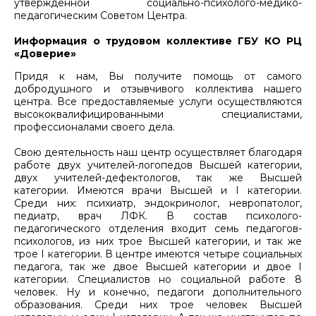
утвержденной социально-психолого-медико-
педагогическим Советом Центра.
Информация о трудовом коллективе ГБУ КО РЦ
«Доверие»
Придя к нам, Вы получите помощь от самого
добродушного и отзывчивого коллектива нашего
центра. Все предоставляемые услуги осуществляются
высококвалифицированными специалистами,
профессионалами своего дела.
Свою деятельность наш центр осуществляет благодаря
работе двух учителей-логопедов Высшей категории,
двух учителей-дефектологов, так же Высшей
категории. Имеются врачи Высшей и I категории.
Среди них: психиатр, эндокринолог, невропатолог,
педиатр, врач ЛФК. В состав психолого-
педагогического отделения входит семь педагогов-
психологов, из них трое Высшей категории, и так же
трое I категории. В центре имеются четыре социальных
педагога, так же двое Высшей категории и двое I
категории. Специалистов но социальной работе 8
человек. Ну и конечно, педагоги дополнительного
образования. Среди них трое человек Высшей