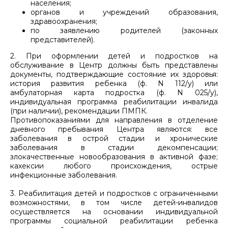
населения;
органов и учреждений образования,
здравоохранения;
по заявлению родителей (законных
представителей).
2. При оформлении детей и подростков на
обслуживание в Центр должны быть представлены
документы, подтверждающие состояние их здоровья:
история развития ребенка (ф. N 112/у) или
амбулаторная карта подростка (ф. N 025/у),
индивидуальная программа реабилитации инвалида
(при наличии), рекомендации ПМПК.
Противопоказаниями для направления в отделение
дневного пребывания Центра являются: все
заболевания в острой стадии и хронические
заболевания в стадии декомпенсации;
злокачественные новообразования в активной фазе;
кахексии любого происхождения, острые
инфекционные заболевания.
3. Реабилитация детей и подростков с ограниченными
возможностями, в том числе детей-инвалидов
осуществляется на основании индивидуальной
программы социальной реабилитации ребенка